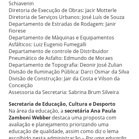
Schiavenin
Diretoria de Execução de Obras: Jacir Motterle
Diretoria de Serviços Urbanos: José Luís de Souza
Departamento de Estradas de Rodagem: Janir
Fiorese
Departamento de Máquinas e Equipamentos
Asfálticos: Luiz Eugenio Fumegalli
Departamento de controle de Distribuidor
Pneumático de Asfalto: Edmundo de Moraes
Departamento de Topografia: Deonir José Zulian
Divisão de Iluminação Pública: Darci Osmar da Silva
Divisão de Construção: Jair da Costa e Vilson da
Conceição
Assessoria da Secretaria: Sabrina Brum Silveira
Secretaria de Educação, Cultura e Desporto
Na área da educação, a
secretária Ana Paula
Zamboni Webber
destaca uma proposta com
avaliação e planejamento priorizando uma
educação de qualidade, assim como diz o lema
escolhido nesta administração –
Por uma educação