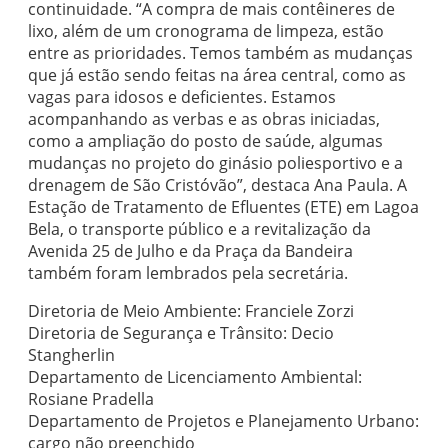
continuidade. “A compra de mais contêineres de
lixo, além de um cronograma de limpeza, estão
entre as prioridades. Temos também as mudanças
que já estão sendo feitas na área central, como as
vagas para idosos e deficientes. Estamos
acompanhando as verbas e as obras iniciadas,
como a ampliação do posto de saúde, algumas
mudanças no projeto do ginásio poliesportivo e a
drenagem de São Cristóvão”, destaca Ana Paula. A
Estação de Tratamento de Efluentes (ETE) em Lagoa
Bela, o transporte público e a revitalização da
Avenida 25 de Julho e da Praça da Bandeira
também foram lembrados pela secretária.
Diretoria de Meio Ambiente: Franciele Zorzi
Diretoria de Segurança e Trânsito: Decio
Stangherlin
Departamento de Licenciamento Ambiental:
Rosiane Pradella
Departamento de Projetos e Planejamento Urbano:
cargo não preenchido