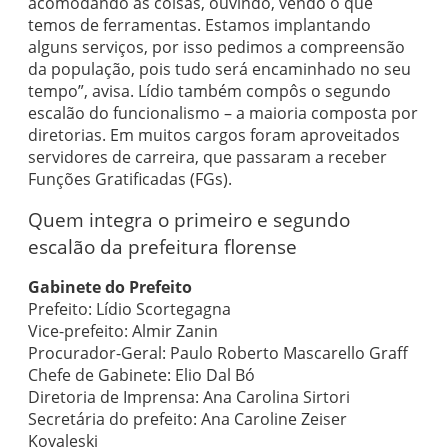
acomodando as coisas, ouvindo, vendo o que
temos de ferramentas. Estamos implantando
alguns serviços, por isso pedimos a compreensão
da população, pois tudo será encaminhado no seu
tempo”, avisa. Lídio também compôs o segundo
escalão do funcionalismo – a maioria composta por
diretorias. Em muitos cargos foram aproveitados
servidores de carreira, que passaram a receber
Funções Gratificadas (FGs).
Quem integra o primeiro e segundo
escalão da prefeitura florense
Gabinete do Prefeito
Prefeito: Lídio Scortegagna
Vice-prefeito: Almir Zanin
Procurador-Geral: Paulo Roberto Mascarello Graff
Chefe de Gabinete: Elio Dal Bó
Diretoria de Imprensa: Ana Carolina Sirtori
Secretária do prefeito: Ana Caroline Zeiser
Kovaleski