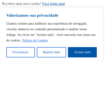
Recebeu uma nova senha?
Faça login aqui
Registrar nova conta
Valorizamos sua privacidade
Usamos cookies para melhorar sua experiência de navegação,
veicular anúncios ou conteúdo personalizado e analisar nosso
tráfego. Ao clicar em "Aceitar tudo", você concorda com nosso uso
de cookies.
Política de Cookies
Personalizar
Rejeitar tudo
Aceitar tudo
Tem uma conta?
Faça login aqui
Continuar com
Google
Tem certeza de que deseja