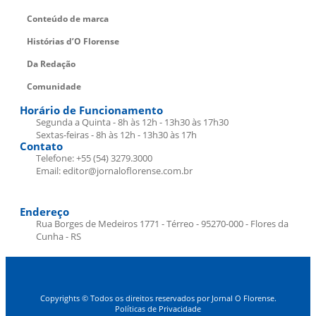
Conteúdo de marca
Histórias d’O Florense
Da Redação
Comunidade
Horário de Funcionamento
Segunda a Quinta - 8h às 12h - 13h30 às 17h30
Sextas-feiras - 8h às 12h - 13h30 às 17h
Contato
Telefone: +55 (54) 3279.3000
Email: editor@jornaloflorense.com.br
Endereço
Rua Borges de Medeiros 1771 - Térreo - 95270-000 - Flores da
Cunha - RS
Copyrights © Todos os direitos reservados por Jornal O Florense.
Políticas de Privacidade