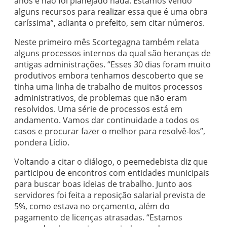
anos e não foi planejado nada. Estamos vendo
alguns recursos para realizar essa que é uma obra
caríssima”, adianta o prefeito, sem citar números.
Neste primeiro mês Scortegagna também relata
alguns processos internos da qual são heranças de
antigas administrações. “Esses 30 dias foram muito
produtivos embora tenhamos descoberto que se
tinha uma linha de trabalho de muitos processos
administrativos, de problemas que não eram
resolvidos. Uma série de processos está em
andamento. Vamos dar continuidade a todos os
casos e procurar fazer o melhor para resolvê-los”,
pondera Lídio.
Voltando a citar o diálogo, o peemedebista diz que
participou de encontros com entidades municipais
para buscar boas ideias de trabalho. Junto aos
servidores foi feita a reposição salarial prevista de
5%, como estava no orçamento, além do
pagamento de licenças atrasadas. “Estamos