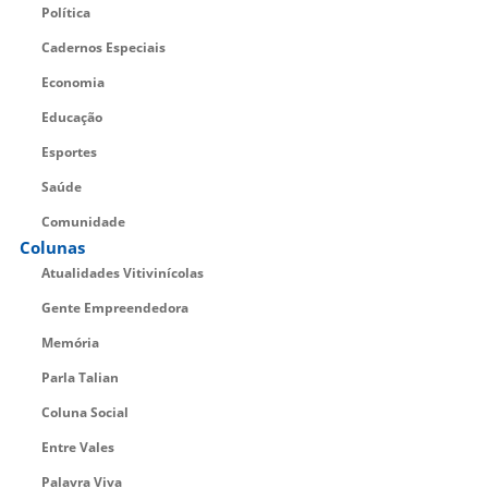
Política
Cadernos Especiais
Economia
Educação
Esportes
Saúde
Comunidade
Colunas
Atualidades Vitivinícolas
Gente Empreendedora
Memória
Parla Talian
Coluna Social
Entre Vales
Palavra Viva