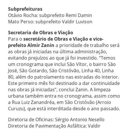
Subprefeituras
Otávio Rocha: subprefeito Remi Damin
Mato Perso: subprefeito Valdir Luvison
Secretaria de Obras e Viação
Para o
secretário de Obras e Viação e vice-
prefeito Almir Zanin
a prioridade de trabalho será
as obras já iniciadas na última administração,
evitando prejuízos ao que já foi investido. “Temos
um cronograma que inclui São Vítor, o bairro São
José, São Gotardo, São Cristóvão, Linha 40, Linha
80, além do patrolamento nas estradas do interior.
Este primeiro mês foi destinado a dar continuidade
nas obras já iniciadas”, conclui Zanin. A limpeza
urbana também entra no cronograma, assim como
a Rua Luiz Zanandréa, em São Cristóvão (Arroio
Curuzu), que está interditada desde o ano passado.
Diretoria de Oficinas: Sérgio Antonio Nesello
Diretoria de Pavimentação Asfáltica: Valdir