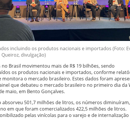
ados incluindo os produtos nacionais e importados (Foto: Ev
Queiroz, divulgação)
no Brasil movimentou mais de R$ 19 bilhões, sendo
cluídos os produtos nacionais e importados, conforme relató
s e monitora o mercado brasileiro. Estes dados foram apres
painel que debateu o mercado brasileiro no primeiro dia da
8 de maio, em Bento Gonçalves.
bsorveu 501,7 milhões de litros, os números diminuíram
ano em que foram comercializados 422,5 milhões de litros.
onibilizado pelas vinícolas para o varejo e de internalização