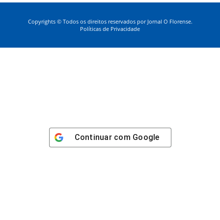
Copyrights © Todos os direitos reservados por Jornal O Florense.
Políticas de Privacidade
Continuar com
Google