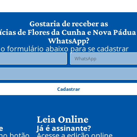
Gostaria de receber as
ícias de Flores da Cunha e Nova Pádua
WhatsApp?
o formulário abaixo para se cadastrar
Cadastrar
Leia Online
e
Já é assinante?
 no botão
Acesse a edição online