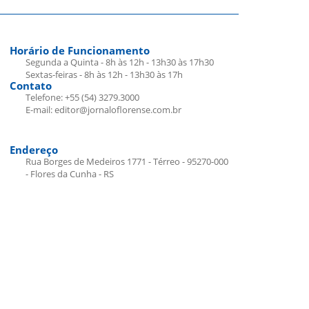
Horário de Funcionamento
Segunda a Quinta - 8h às 12h - 13h30 às 17h30
Sextas-feiras - 8h às 12h - 13h30 às 17h
Contato
Telefone: +55 (54) 3279.3000
E-mail: editor@jornaloflorense.com.br
Endereço
Rua Borges de Medeiros 1771 - Térreo - 95270-000
- Flores da Cunha - RS