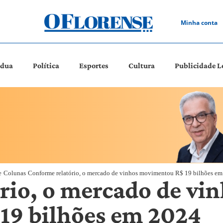
Minha conta
ádua
Política
Esportes
Cultura
Publicidade L
e
Colunas
Conforme relatório, o mercado de vinhos movimentou R$ 19 bilhões e
rio, o mercado de vi
19 bilhões em 2024