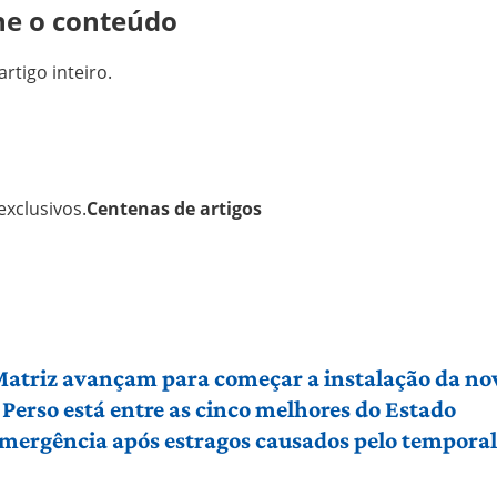
ne o conteúdo
artigo inteiro.
xclusivos.
Centenas de artigos
 Matriz avançam para começar a instalação da no
Perso está entre as cinco melhores do Estado
 emergência após estragos causados pelo tempora