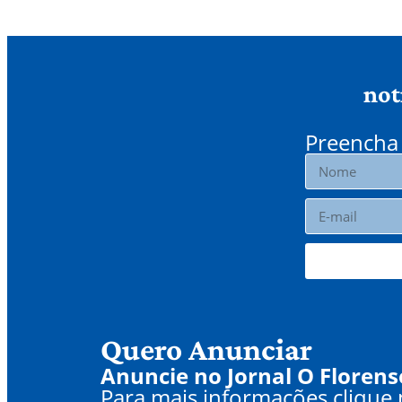
not
Preencha 
Quero Anunciar
Anuncie no Jornal O Florens
Para mais informações clique