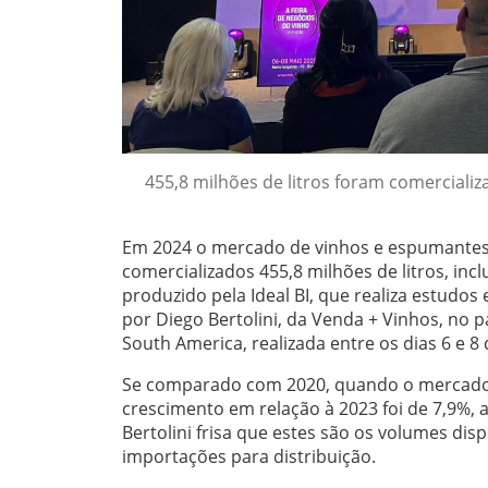
455,8 milhões de litros foram comercializ
Em 2024 o mercado de vinhos e espumantes 
comercializados 455,8 milhões de litros, in
produzido pela Ideal BI, que realiza estudo
por Diego Bertolini, da Venda + Vinhos, no 
South America, realizada entre os dias 6 e 
Se comparado com 2020, quando o mercado a
crescimento em relação à 2023 foi de 7,9%, 
Bertolini frisa que estes são os volumes disp
importações para distribuição.