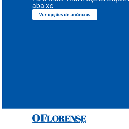
abaixo
Ver opções de anúncios