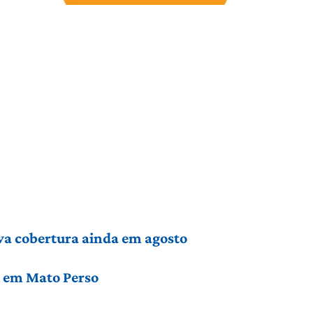
va cobertura ainda em agosto
l em Mato Perso