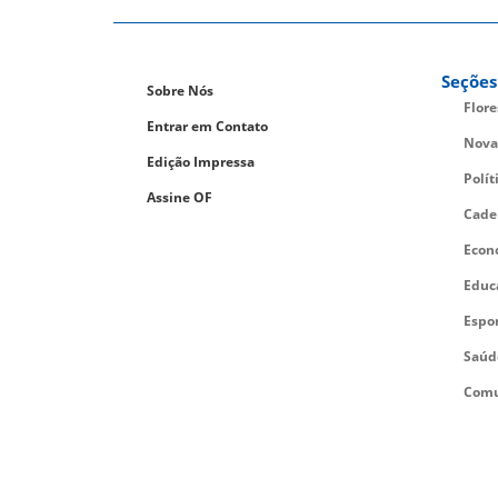
Seções
Sobre Nós
Flor
Entrar em Contato
Nova
Edição Impressa
Polít
Assine OF
Cade
Econ
Educ
Espo
Saúd
Comu