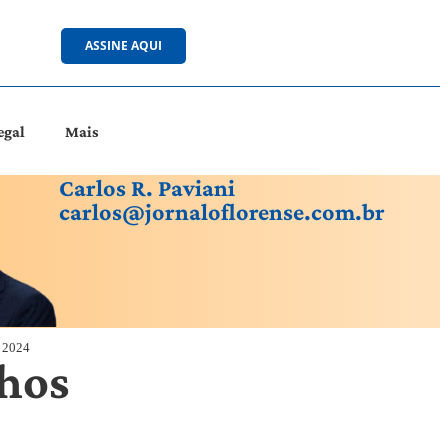
ASSINE AQUI
egal
Mais
Carlos R. Paviani
carlos@jornaloflorense.com.br
m 2024
nhos