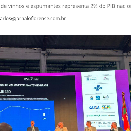
o de vinhos e espumantes representa 2% do PIB nacio
arlos@jornaloflorense.com.br