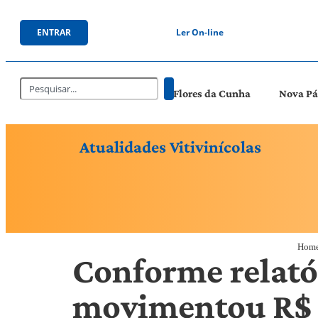
ENTRAR
Ler On-line
Flores da Cunha
Nova P
Atualidades Vitivinícolas
Hom
Conforme relató
movimentou R$ 