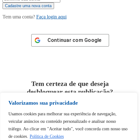
Tem uma conta?
Faça login aqui
Continuar com
Google
Tem certeza de que deseja
desbloquear esta publicação?
Valorizamos sua privacidade
Desbloquear esquerda : 0
Usamos cookies para melhorar sua experiência de navegação,
veicular anúncios ou conteúdo personalizado e analisar nosso
Sim
Não
tráfego. Ao clicar em "Aceitar tudo", você concorda com nosso uso
de cookies.
Política de Cookies