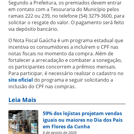
Segundo a Prefeitura, os premiados devem entrar
em contato com a Tesouraria do Município pelos
ramais 222 ou 239, no telefone (54) 3279-3600, para
solicitar o resgate do valor. O pagamento será feito
via depósito bancário.
O Nota Fiscal Gaúcha é um programa estadual que
incentiva os consumidores a incluírem o CPF nas
notas fiscais no momento da compra. Além de
fortalecer a arrecadação e combater a sonegação,
os participantes concorrem a prêmios mensais.
Para participar, é necessário realizar o cadastro no
site oficial
do programa e seguir solicitando a
inclusão do CPF nas compras.
Leia Mais
59% dos lojistas projetam vendas
iguais ou maiores no Dia dos Pais
em Flores da Cunha
6 de agosto de 2026