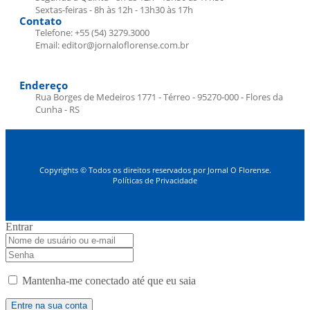
Sextas-feiras - 8h às 12h - 13h30 às 17h
Contato
Telefone: +55 (54) 3279.3000
Email: editor@jornaloflorense.com.br
Endereço
Rua Borges de Medeiros 1771 - Térreo - 95270-000 - Flores da
Cunha - RS
Copyrights © Todos os direitos reservados por Jornal O Florense.
Políticas de Privacidade
Entrar
Mantenha-me conectado até que eu saia