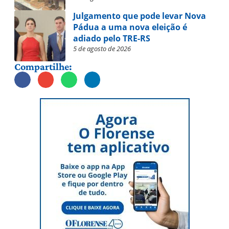
Julgamento que pode levar Nova
Pádua a uma nova eleição é
adiado pelo TRE-RS
5 de agosto de 2026
Compartilhe: