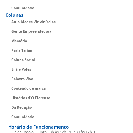
Comunidade
Colunas
Atualidades Vitivinícolas
Gente Empreendedora
Memória
Parla Talian
Coluna Social
Entre Vales
Palavra Viva
Conteúdo de marca
Histórias d’O Florense
Da Redação
Comunidade
Horário de Funcionamento
Segunda a Quinta - 8h às 12h - 13h30 às 17h30