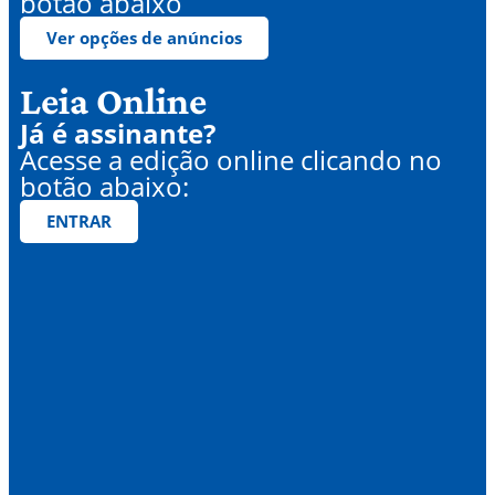
botão abaixo
Ver opções de anúncios
Leia Online
Já é assinante?
Acesse a edição online clicando no
botão abaixo:
ENTRAR