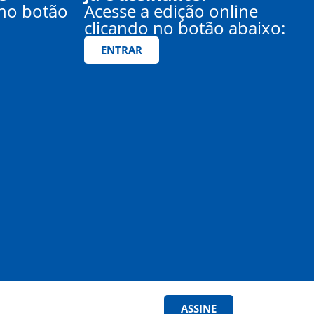
 no botão
Acesse a edição online
clicando no botão abaixo:
ENTRAR
ASSINE