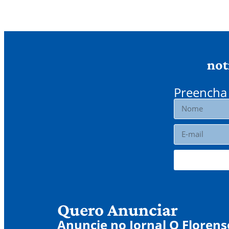
not
Preencha 
Quero Anunciar
Anuncie no Jornal O Florens