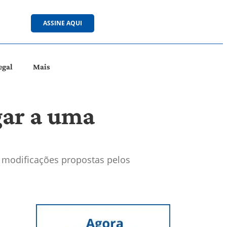
ASSINE AQUI
egal
Mais
gar a uma
e modificações propostas pelos