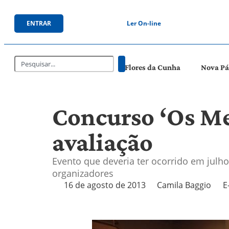
ENTRAR
Ler On-line
Flores da Cunha
Nova P
Concurso ‘Os Me
avaliação
Evento que deveria ter ocorrido em julh
organizadores
16 de agosto de 2013
Camila Baggio
E