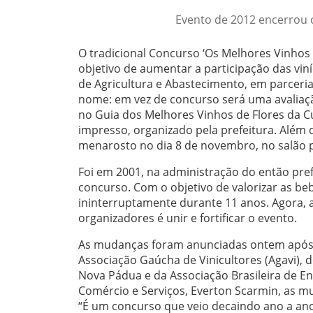
Evento de 2012 encerrou 
O tradicional Concurso ‘Os Melhores Vinho
objetivo de aumentar a participação das viní
de Agricultura e Abastecimento, em parceri
nome: em vez de concurso será uma avaliaç
no Guia dos Melhores Vinhos de Flores da C
impresso, organizado pela prefeitura. Além d
menarosto no dia 8 de novembro, no salão p
Foi em 2001, na administração do então pref
concurso. Com o objetivo de valorizar as beb
ininterruptamente durante 11 anos. Agora, a 
organizadores é unir e fortificar o evento.
As mudanças foram anunciadas ontem após r
Associação Gaúcha de Vinicultores (Agavi), 
Nova Pádua e da Associação Brasileira de En
Comércio e Serviços, Everton Scarmin, as m
“É um concurso que veio decaindo ano a ano. 