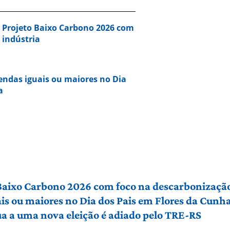
a Projeto Baixo Carbono 2026 com
 indústria
vendas iguais ou maiores no Dia
a
 Baixo Carbono 2026 com foco na descarbonização
ais ou maiores no Dia dos Pais em Flores da Cunh
a a uma nova eleição é adiado pelo TRE-RS