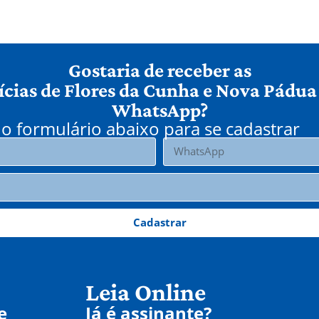
Gostaria de receber as
ícias de Flores da Cunha e Nova Pádua
WhatsApp?
o formulário abaixo para se cadastrar
Cadastrar
Leia Online
e
Já é assinante?