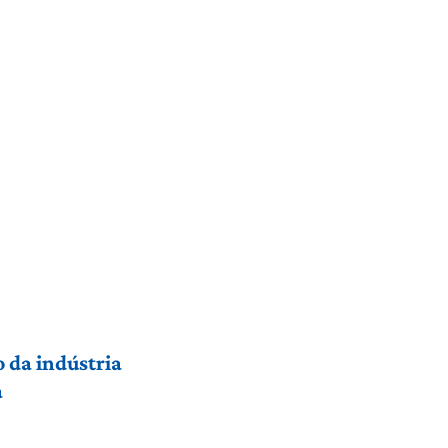
 da indústria
a