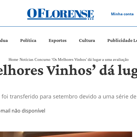
Minha conta
ádua
Política
Esportes
Cultura
Publicidade L
Home
Notícias
Concurso ‘Os Melhores Vinhos’ dá lugar a uma avaliação
lhores Vinhos’ dá lu
o foi transferido para setembro devido a uma série d
-mail não disponível