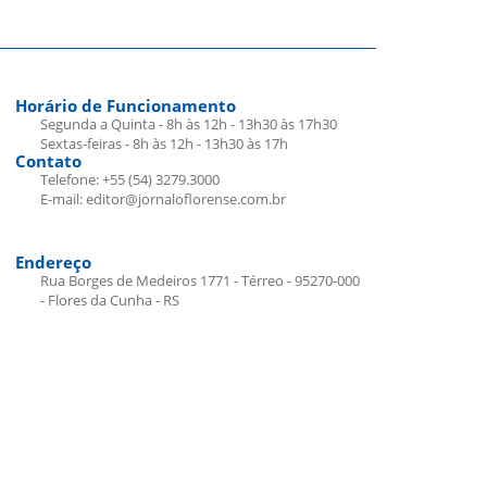
Horário de Funcionamento
Segunda a Quinta - 8h às 12h - 13h30 às 17h30
Sextas-feiras - 8h às 12h - 13h30 às 17h
Contato
Telefone: +55 (54) 3279.3000
E-mail: editor@jornaloflorense.com.br
Endereço
Rua Borges de Medeiros 1771 - Térreo - 95270-000
- Flores da Cunha - RS