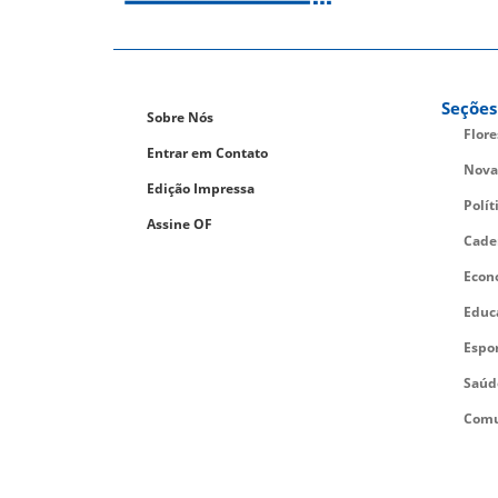
Seções
Sobre Nós
Flor
Entrar em Contato
Nova
Edição Impressa
Polít
Assine OF
Cade
Econ
Educ
Espo
Saúd
Comu