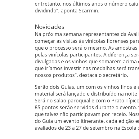
entretanto, nos últimos anos o número caiu 
dividindo”, aponta Scarmin.
Novidades
Na próxima semana representantes da Avalia
começar as visitas às vinícolas florenses pa
que o processo será o mesmo. As amostras s
pelas vinícolas participantes. A diferença s
divulgadas e os vinhos que somarem acima d
que iríamos investir nas medalhas será tran
nossos produtos”, destaca o secretário.
Serão dois Guias, um com os vinhos finos e
material será lançado e distribuído na noit
Será no salão paroquial e com o Prato Típi
85 pontos serão servidos durante o evento.
que talvez não participavam por receio. Nos
do Guia um evento itinerante, cada edição 
avaliados de 23 a 27 de setembro na Escola 