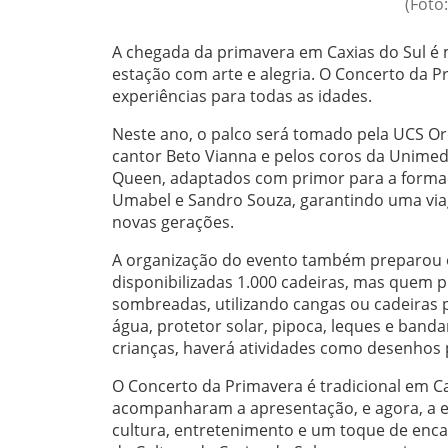
(Foto
A chegada da primavera em Caxias do Sul é 
estação com arte e alegria. O Concerto da 
experiências para todas as idades.
Neste ano, o palco será tomado pela UCS O
cantor Beto Vianna e pelos coros da Unimed 
Queen, adaptados com primor para a formaçã
Umabel e Sandro Souza, garantindo uma viag
novas gerações.
A organização do evento também preparou o
disponibilizadas 1.000 cadeiras, mas quem
sombreadas, utilizando cangas ou cadeiras p
água, protetor solar, pipoca, leques e band
crianças, haverá atividades como desenhos p
O Concerto da Primavera é tradicional em Ca
acompanharam a apresentação, e agora, a ed
cultura, entretenimento e um toque de enc