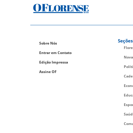
Seções
Sobre Nós
Flor
Entrar em Contato
Nova
Edição Impressa
Polít
Assine OF
Cade
Econ
Educ
Espo
Saúd
Comu