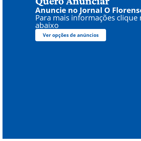
Quero Anunciar
Anuncie no Jornal O Florens
Para mais informações clique
abaixo
Ver opções de anúncios