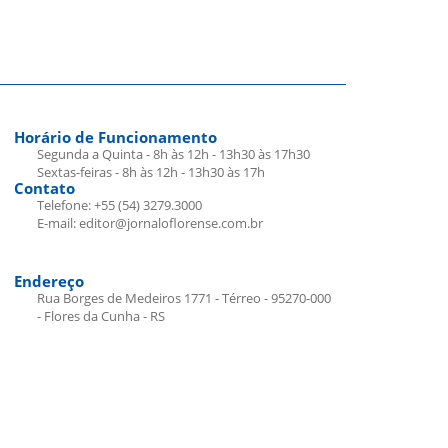
Horário de Funcionamento
Segunda a Quinta - 8h às 12h - 13h30 às 17h30
Sextas-feiras - 8h às 12h - 13h30 às 17h
Contato
Telefone: +55 (54) 3279.3000
E-mail: editor@jornaloflorense.com.br
Endereço
Rua Borges de Medeiros 1771 - Térreo - 95270-000
- Flores da Cunha - RS