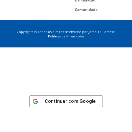
Da Redação
Comunidade
Copyrights © Todos os direitos reservados por Jornal O Florense.
Políticas de Privacidade
Continuar com
Google