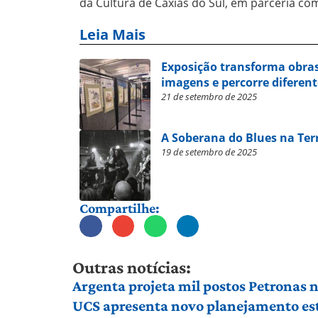
da Cultura de Caxias do Sul, em parceria co
Leia Mais
Exposição transforma obras 
imagens e percorre diferen
21 de setembro de 2025
A Soberana do Blues na Ter
19 de setembro de 2025
Compartilhe:
Outras notícias:
Argenta projeta mil postos Petronas n
UCS apresenta novo planejamento est