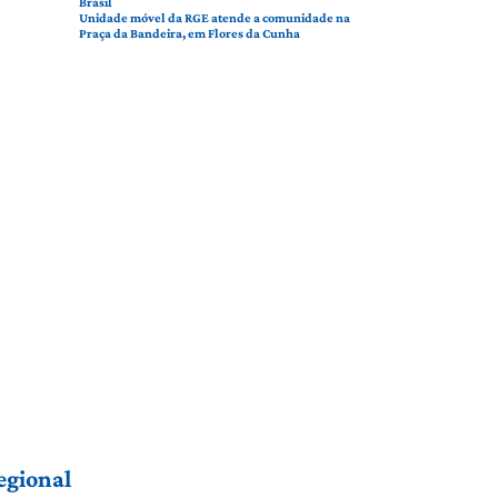
.
Brasil
Unidade móvel da RGE atende a comunidade na
Praça da Bandeira, em Flores da Cunha
egional