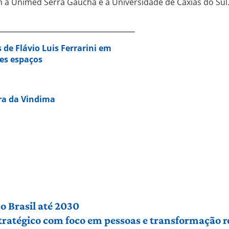
m a Unimed Serra Gaúcha e a Universidade de Caxias do Sul
de Flávio Luis Ferrarini em
tes espaços
ra da Vindima
o Brasil até 2030
ratégico com foco em pessoas e transformação r