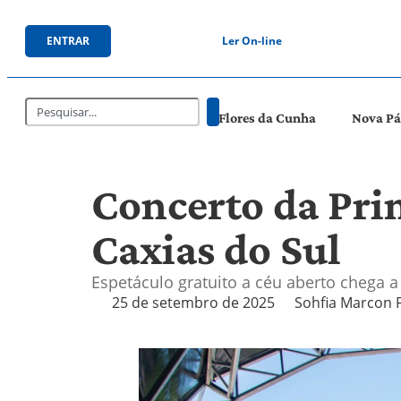
ENTRAR
Ler On-line
Flores da Cunha
Nova P
Concerto da Pri
Caxias do Sul
Espetáculo gratuito a céu aberto chega a
25 de setembro de 2025
Sohfia Marcon 