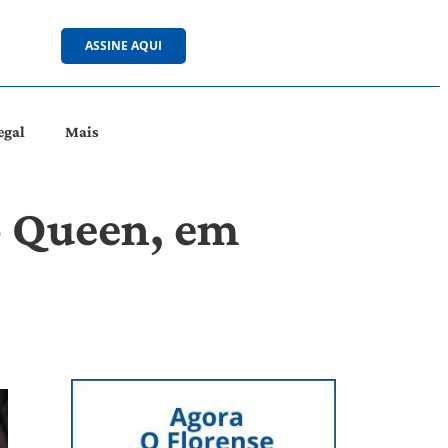
ASSINE AQUI
egal
Mais
o Queen, em