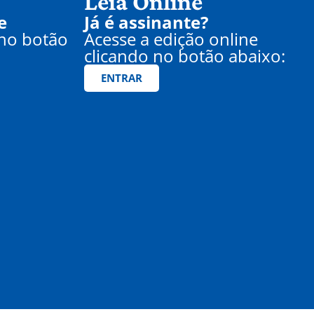
Leia Online
e
Já é assinante?
 no botão
Acesse a edição online
clicando no botão abaixo:
ENTRAR