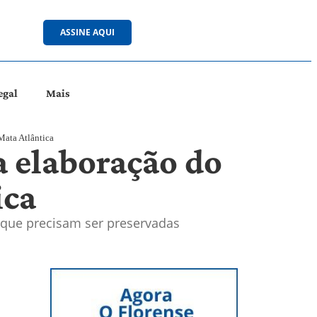
ASSINE AQUI
egal
Mais
Mata Atlântica
a elaboração do
ica
que precisam ser preservadas