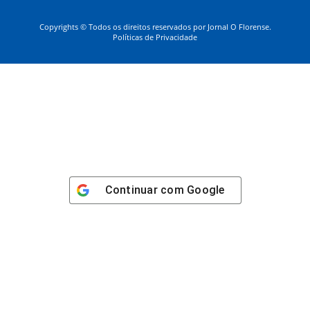
Copyrights © Todos os direitos reservados por Jornal O Florense.
Políticas de Privacidade
Continuar com
Google