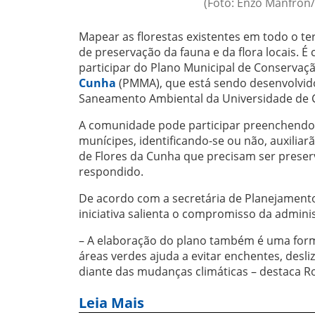
(Foto: Enzo Manfron/
Mapear as florestas existentes em todo o te
de preservação da fauna e da flora locais. 
participar do Plano Municipal de Conservaç
Cunha
(PMMA), que está sendo desenvolvido 
Saneamento Ambiental da Universidade de C
A comunidade pode participar preenchend
munícipes, identificando-se ou não, auxili
de Flores da Cunha que precisam ser preser
respondido.
De acordo com a secretária de Planejament
iniciativa salienta o compromisso da admin
– A elaboração do plano também é uma forma
áreas verdes ajuda a evitar enchentes, desli
diante das mudanças climáticas – destaca R
Leia Mais