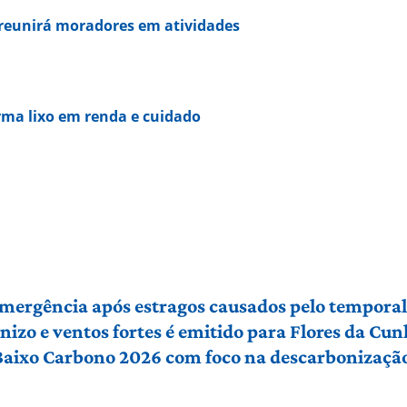
eunirá moradores em atividades
rma lixo em renda e cuidado
 emergência após estragos causados pelo tempora
izo e ventos fortes é emitido para Flores da Cu
 Baixo Carbono 2026 com foco na descarbonização