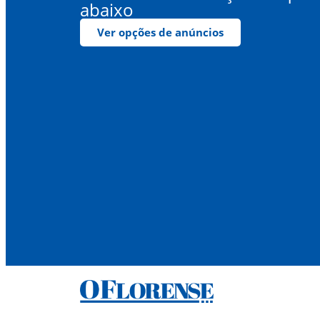
abaixo
Ver opções de anúncios