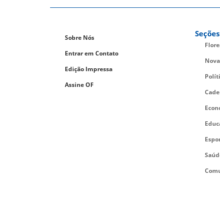
Seções
Sobre Nós
Flor
Entrar em Contato
Nova
Edição Impressa
Polít
Assine OF
Cade
Econ
Educ
Espo
Saúd
Comu