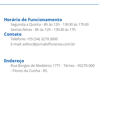
Horário de Funcionamento
Segunda a Quinta - 8h às 12h - 13h30 às 17h30
Sextas-feiras - 8h às 12h - 13h30 às 17h
Contato
Telefone: +55 (54) 3279.3000
E-mail: editor@jornaloflorense.com.br
Endereço
Rua Borges de Medeiros 1771 - Térreo - 95270-000
- Flores da Cunha - RS