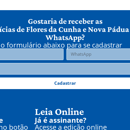
Gostaria de receber as
ícias de Flores da Cunha e Nova Pádua
WhatsApp?
o formulário abaixo para se cadastrar
Cadastrar
Leia Online
e
Já é assinante?
 no botão
Acesse a edição online