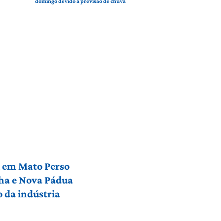
domingo devido à previsão de chuva
l em Mato Perso
nha e Nova Pádua
 da indústria