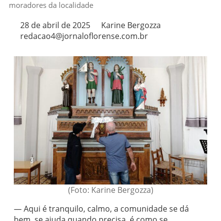
moradores da localidade
28 de abril de 2025
Karine Bergozza
redacao4@jornaloflorense.com.br
(Foto: Karine Bergozza)
— Aqui é tranquilo, calmo, a comunidade se dá
bem, se ajuda quando precisa, é como se