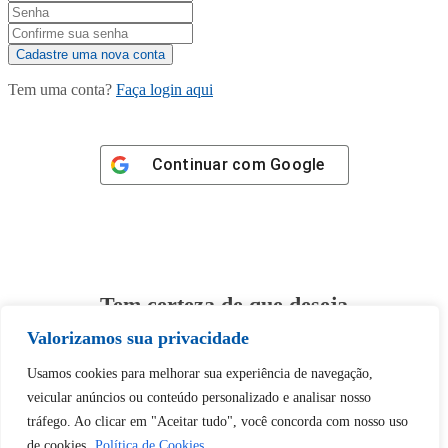
Tem uma conta?
Faça login aqui
Continuar com
Google
Tem certeza de que deseja
desbloquear esta publicação?
Valorizamos sua privacidade
Usamos cookies para melhorar sua experiência de navegação,
Desbloquear esquerda : 0
veicular anúncios ou conteúdo personalizado e analisar nosso
tráfego. Ao clicar em "Aceitar tudo", você concorda com nosso uso
de cookies.
Política de Cookies
Sim
Não