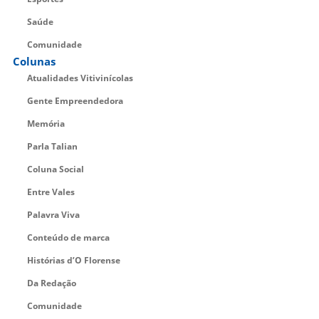
Saúde
Comunidade
Colunas
Atualidades Vitivinícolas
Gente Empreendedora
Memória
Parla Talian
Coluna Social
Entre Vales
Palavra Viva
Conteúdo de marca
Histórias d’O Florense
Da Redação
Comunidade