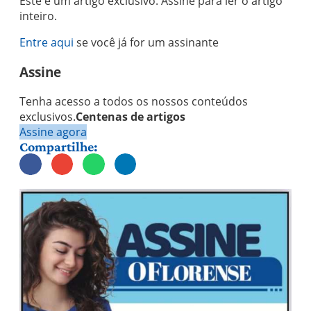
Este é um artigo exclusivo. Assine para ler o artigo
inteiro.
Entre aqui
se você já for um assinante
Assine
Tenha acesso a todos os nossos conteúdos
exclusivos.
Centenas de artigos
Assine agora
Compartilhe: