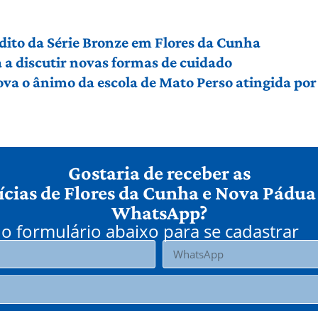
édito da Série Bronze em Flores da Cunha
a discutir novas formas de cuidado
ova o ânimo da escola de Mato Perso atingida po
Gostaria de receber as
ícias de Flores da Cunha e Nova Pádua
WhatsApp?
o formulário abaixo para se cadastrar