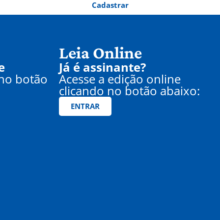
Cadastrar
Leia Online
e
Já é assinante?
 no botão
Acesse a edição online
clicando no botão abaixo:
ENTRAR