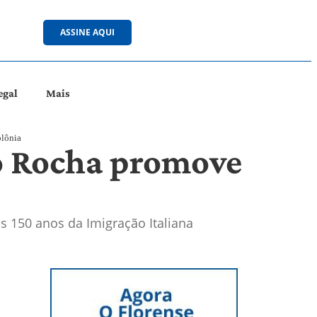
ASSINE AQUI
egal
Mais
olônia
io Rocha promove
 150 anos da Imigração Italiana