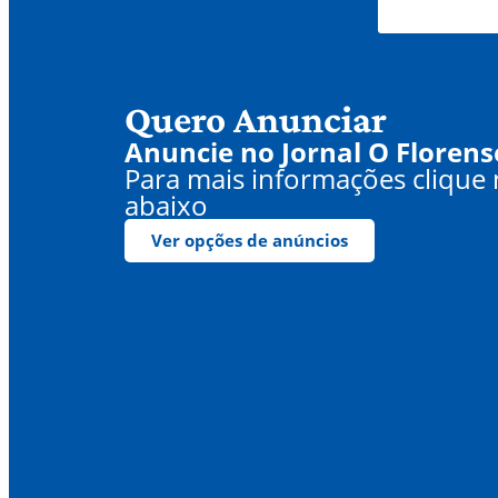
Quero Anunciar
Anuncie no Jornal O Florens
Para mais informações clique
abaixo
Ver opções de anúncios