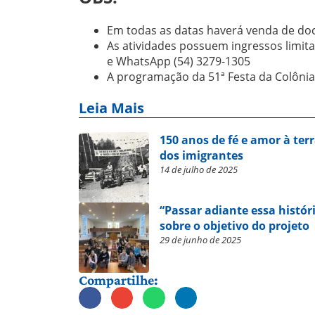
Em todas as datas haverá venda de doc
As atividades possuem ingressos limita
e WhatsApp (54) 3279-1305
A programação da 51ª Festa da Colônia 
Leia Mais
150 anos de fé e amor à terr
dos imigrantes
14 de julho de 2025
“Passar adiante essa históri
sobre o objetivo do projeto
29 de junho de 2025
Compartilhe: