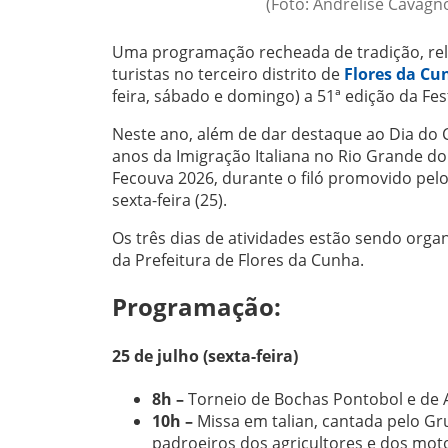
(Foto: Andrelise Cavagno
Uma programação recheada de tradição, reli
turistas no terceiro distrito de
Flores da Cu
feira, sábado e domingo) a 51ª edição da Fes
Neste ano, além de dar destaque ao Dia do
anos da Imigração Italiana no Rio Grande do
Fecouva 2026, durante o filó promovido pelo 
sexta-feira (25).
Os três dias de atividades estão sendo org
da Prefeitura de Flores da Cunha.
Programação:
25 de julho (sexta-feira)
8h –
Torneio de Bochas Pontobol e de 
10h –
Missa em talian, cantada pelo Gr
padroeiros dos agricultores e dos moto