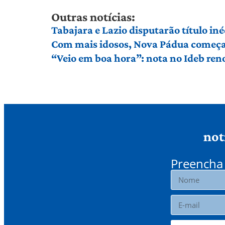
Outras notícias:
Tabajara e Lazio disputarão título in
Com mais idosos, Nova Pádua começa 
“Veio em boa hora”: nota no Ideb ren
not
Preencha 