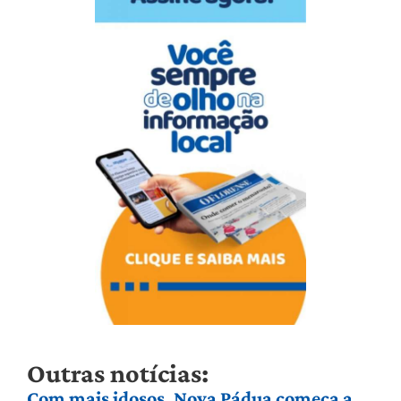
Outras notícias:
Com mais idosos, Nova Pádua começa a