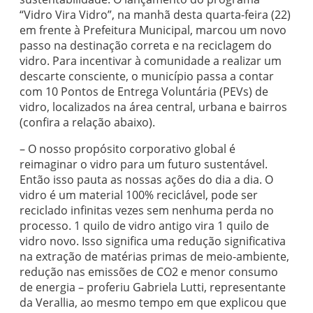
“Vidro Vira Vidro”, na manhã desta quarta-feira (22)
em frente à Prefeitura Municipal, marcou um novo
passo na destinação correta e na reciclagem do
vidro. Para incentivar à comunidade a realizar um
descarte consciente, o município passa a contar
com 10 Pontos de Entrega Voluntária (PEVs) de
vidro, localizados na área central, urbana e bairros
(confira a relação abaixo).
– O nosso propósito corporativo global é
reimaginar o vidro para um futuro sustentável.
Então isso pauta as nossas ações do dia a dia. O
vidro é um material 100% reciclável, pode ser
reciclado infinitas vezes sem nenhuma perda no
processo. 1 quilo de vidro antigo vira 1 quilo de
vidro novo. Isso significa uma redução significativa
na extração de matérias primas de meio-ambiente,
redução nas emissões de CO2 e menor consumo
de energia – proferiu Gabriela Lutti, representante
da Verallia, ao mesmo tempo em que explicou que