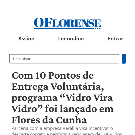
Assine
Ler on-line
Entrar
Com 10 Pontos de
Entrega Voluntária,
programa “Vidro Vira
Vidro” foi lançado em
Flores da Cunha
Parceria com a empresa Verallia visa incentivar o
descarte correto e permitir a reciclagem de 100% dos