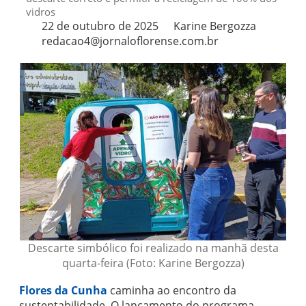
vidros
22 de outubro de 2025
Karine Bergozza
redacao4@jornaloflorense.com.br
Descarte simbólico foi realizado na manhã desta
quarta-feira (Foto: Karine Bergozza)
Flores da Cunha
caminha ao encontro da
sustentabilidade. O lançamento do programa