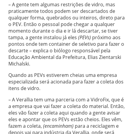
– A gente tem algumas restrições de vidro, mas
praticamente todos podem ser descartados de
qualquer forma, quebrados ou inteiros, direto para
o PEV. Então o pessoal pode chegar a qualquer
momento durante o dia e ir lá descartar, se tiver
tampa, a gente instalou já eles
(PEVs)
próximo aos
pontos onde tem container de seletivo para fazer o
descarte – explica o biólogo responsável pela
Educação Ambiental da Prefeitura, Elias Zientarski
Michalski.
Quando as PEVs estiverem cheias uma empresa
especializada será acionada para fazer a coleta dos
itens de vidro.
– A Verallia tem uma parceria com a VidroFix, que é
a empresa que vai fazer a coleta do material. Então,
eles vão fazer a coleta aqui quando a gente avisar
eles e apontar que os PEVs estão cheios. Eles vêm,
fazem a coleta,
(encaminham)
para a reciclagem e
depois vai para indústria da Verallia, onde será