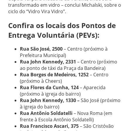
transformado em vidro – conclui Michalski, sobre o
ciclo do “Vidro Vira Vidro”.
Confira os locais dos Pontos de
Entrega Voluntária (PEVs):
Rua São José, 2500
– Centro (próximo à
Prefeitura Municipal)
Rua John Kennedy, 2331
– Centro (próximo
ao ponto de táxi da Praça da Bandeira)
Rua Borges de Medeiros, 1252
– Centro
(próximo à Cheers)
Rua Flores da Cunha, 124
– Aparecida
(próximo à igreja do bairro)
Rua John Kennedy, 1330 –
São José (próximo
à igreja do bairro)
Rua Antônio Soldatelli
– Nova Roma (em
frente à Escola Antônio Soldatelli)
Rua Francisco Ascari, 375
– São Cristóvão