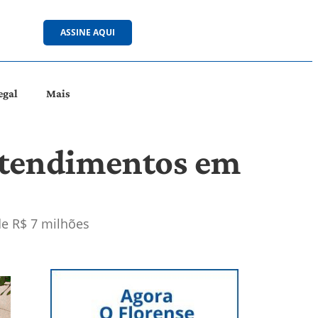
ASSINE AQUI
egal
Mais
 atendimentos em
de R$ 7 milhões