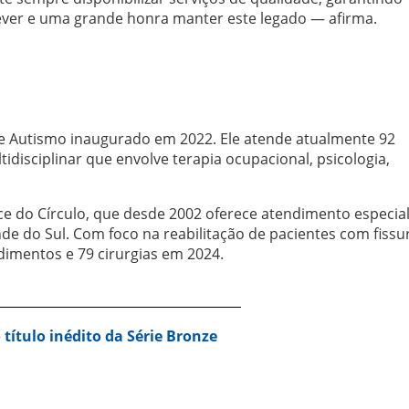
ever e uma grande honra manter este legado — afirma.
 Autismo inaugurado em 2022. Ele atende atualmente 92
idisciplinar que envolve terapia ocupacional, psicologia,
ce do Círculo, que desde 2002 oferece atendimento especia
de do Sul. Com foco na reabilitação de pacientes com fissu
ndimentos e 79 cirurgias em 2024.
 título inédito da Série Bronze