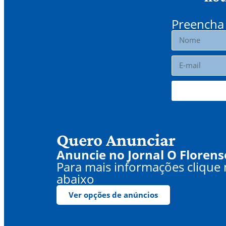
Preencha 
Quero Anunciar
Anuncie no Jornal O Florens
Para mais informações clique
abaixo
Ver opções de anúncios