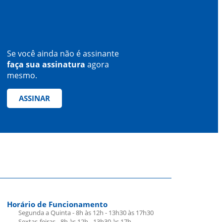
Se você ainda não é assinante
faça sua assinatura
agora
mesmo.
ASSINAR
Horário de Funcionamento
Segunda a Quinta - 8h às 12h - 13h30 às 17h30
Sextas-feiras - 8h às 12h - 13h30 às 17h