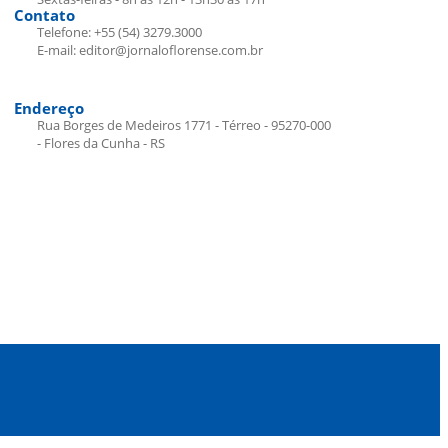
Contato
Telefone: +55 (54) 3279.3000
E-mail: editor@jornaloflorense.com.br
Endereço
Rua Borges de Medeiros 1771 - Térreo - 95270-000
- Flores da Cunha - RS