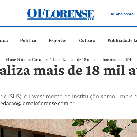
Minha conta
ádua
Política
Esportes
Cultura
Publicidade L
Home
Notícias
Círculo Saúde realiza mais de 18 mil atendimentos em 2024
ealiza mais de 18 mil
e (SUS), o investimento da instituição somou mais 
redacao@jornaloflorense.com.br