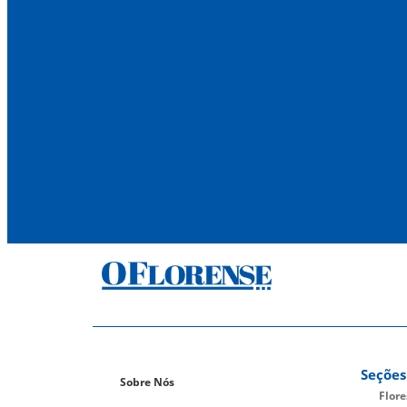
Seções
Sobre Nós
Flor