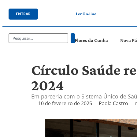
ENTRAR
Ler On-line
Flores da Cunha
Nova P
Círculo Saúde r
2024
Em parceria com o Sistema Único de Saúd
10 de fevereiro de 2025
Paola Castro