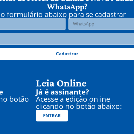
WhatsApp?
o formulário abaixo para se cadastrar
Cadastrar
Leia Online
e
Já é assinante?
 no botão
Acesse a edição online
clicando no botão abaixo:
ENTRAR