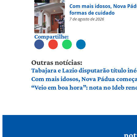
Com mais idosos, Nova Pád
formas de cuidado
7 de agosto de 2026
Compartilhe:
Outras notícias:
Tabajara e Lazio disputarão título in
Com mais idosos, Nova Pádua começa 
“Veio em boa hora”: nota no Ideb ren
not