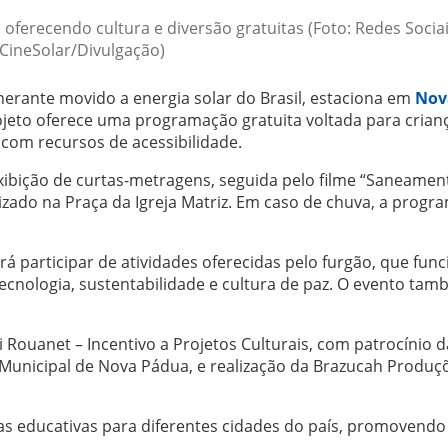
 oferecendo cultura e diversão gratuitas (Foto: Redes Socia
CineSolar/Divulgação)
inerante movido a energia solar do Brasil, estaciona em
Nov
ojeto oferece uma programação gratuita voltada para crian
 com recursos de acessibilidade.
ibição de curtas-metragens, seguida pelo filme “Saneamen
lizado na Praça da Igreja Matriz. Em caso de chuva, a prog
á participar de atividades oferecidas pelo furgão, que fun
ecnologia, sustentabilidade e cultura de paz. O evento ta
ei Rouanet – Incentivo a Projetos Culturais, com patrocínio 
a Municipal de Nova Pádua, e realização da Brazucah Produç
ias educativas para diferentes cidades do país, promovendo