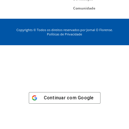
Comunidade
Copyrights © Todos os direitos reservados por Jornal O Florense.
Políticas de Privacidade
Continuar com
Google