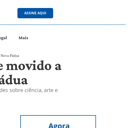
ASSINE AQUI
egal
Mais
 a Nova Pádua
e movido a
Pádua
des sobre ciência, arte e