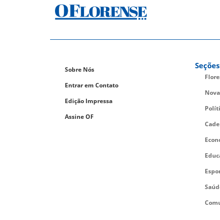
Seções
Sobre Nós
Flor
Entrar em Contato
Nova
Edição Impressa
Polít
Assine OF
Cade
Econ
Educ
Espo
Saúd
Comu