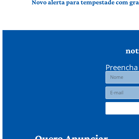
Novo alerta para tempestade com gran
not
Preencha 
Quero Anunciar