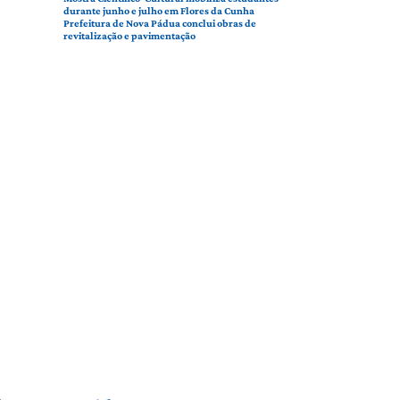
durante junho e julho em Flores da Cunha
Prefeitura de Nova Pádua conclui obras de
revitalização e pavimentação