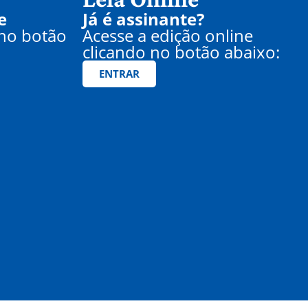
e
Já é assinante?
 no botão
Acesse a edição online
clicando no botão abaixo:
ENTRAR