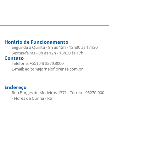
Horário de Funcionamento
Segunda a Quinta - 8h às 12h - 13h30 às 17h30
Sextas-feiras - 8h às 12h - 13h30 às 17h
Contato
Telefone: +55 (54) 3279.3000
E-mail: editor@jornaloflorense.com.br
Endereço
Rua Borges de Medeiros 1771 - Térreo - 95270-000
- Flores da Cunha - RS