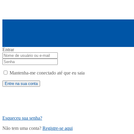
Entrar
Mantenha-me conectado até que eu saia
Esqueceu sua senha?
Não tem uma conta?
Registre-se aqui