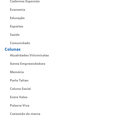
Cadernos Especiais
Economia
Educação
Esportes
Saúde
Comunidade
Colunas
Atualidades Vitivinícolas
Gente Empreendedora
Memória
Parla Talian
Coluna Social
Entre Vales
Palavra Viva
Conteúdo de marca