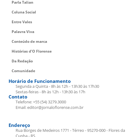
Parla Talian
Coluna Social
Entre Vales
Palavra Viva
Conteúdo de marca
Histórias d’O Florense
Da Redação
Comunidade
Horário de Funcionamento
Segunda a Quinta - 8h às 12h - 13h30 às 17h30
Sextas-feiras - 8h às 12h - 13h30 às 17h
Contato
Telefone: +55 (54) 3279.3000
Email: editor@jornaloflorense.com.br
Endereço
Rua Borges de Medeiros 1771 - Térreo - 95270-000 - Flores da
Cunha - RS