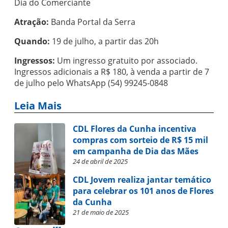
Dia do Comerciante
Atração:
Banda Portal da Serra
Quando:
19 de julho, a partir das 20h
Ingressos:
Um ingresso gratuito por associado.
Ingressos adicionais a R$ 180, à venda a partir de 7
de julho pelo WhatsApp (54) 99245-0848
Leia Mais
CDL Flores da Cunha incentiva
compras com sorteio de R$ 15 mil
em campanha de Dia das Mães
24 de abril de 2025
CDL Jovem realiza jantar temático
para celebrar os 101 anos de Flores
da Cunha
21 de maio de 2025