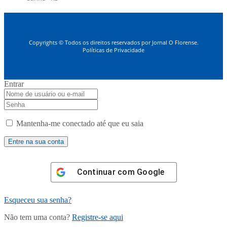
Copyrights © Todos os direitos reservados por Jornal O Florense.
Políticas de Privacidade
Entrar
Mantenha-me conectado até que eu saia
Continuar com
Google
Esqueceu sua senha?
Não tem uma conta?
Registre-se aqui