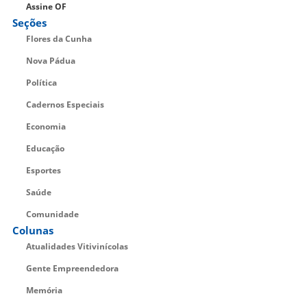
Assine OF
Seções
Flores da Cunha
Nova Pádua
Política
Cadernos Especiais
Economia
Educação
Esportes
Saúde
Comunidade
Colunas
Atualidades Vitivinícolas
Gente Empreendedora
Memória