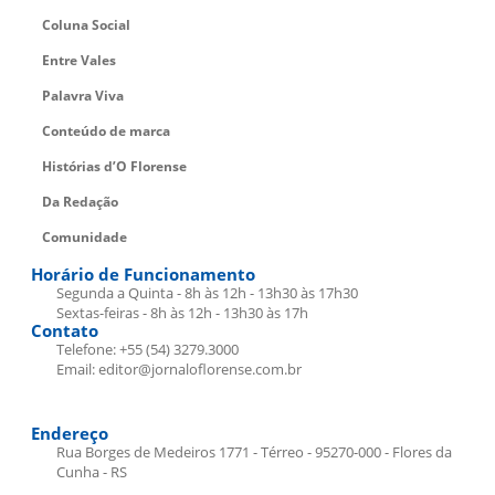
Coluna Social
Entre Vales
Palavra Viva
Conteúdo de marca
Histórias d’O Florense
Da Redação
Comunidade
Horário de Funcionamento
Segunda a Quinta - 8h às 12h - 13h30 às 17h30
Sextas-feiras - 8h às 12h - 13h30 às 17h
Contato
Telefone: +55 (54) 3279.3000
Email: editor@jornaloflorense.com.br
Endereço
Rua Borges de Medeiros 1771 - Térreo - 95270-000 - Flores da
Cunha - RS