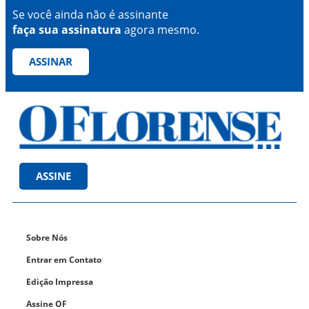
Se você ainda não é assinante
faça sua assinatura
agora mesmo.
ASSINAR
ASSINE
Sobre Nós
Entrar em Contato
Edição Impressa
Assine OF