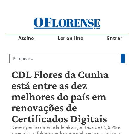
Assine
Ler on-line
Entrar
CDL Flores da Cunha
está entre as dez
melhores do país em
renovações de
Certificados Digitais
Desempenho da entidade alcançou taxa de 65,65% e
supera com folga a média nacional, segundo ranking