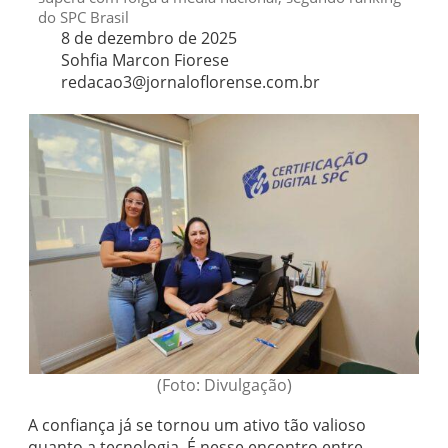
do SPC Brasil
8 de dezembro de 2025
Sohfia Marcon Fiorese
redacao3@jornaloflorense.com.br
(Foto: Divulgação)
A confiança já se tornou um ativo tão valioso
quanto a tecnologia. É nesse encontro entre