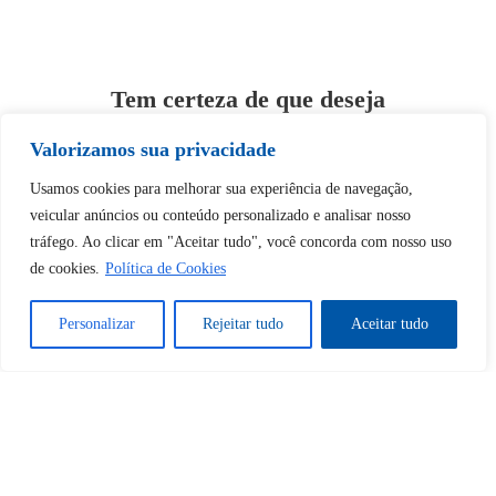
Tem certeza de que deseja
desbloquear esta publicação?
Valorizamos sua privacidade
Usamos cookies para melhorar sua experiência de navegação,
Desbloquear esquerda : 0
veicular anúncios ou conteúdo personalizado e analisar nosso
tráfego. Ao clicar em "Aceitar tudo", você concorda com nosso uso
Sim
Não
de cookies.
Política de Cookies
Personalizar
Rejeitar tudo
Aceitar tudo
Tem certeza de que deseja
cancelar a assinatura?