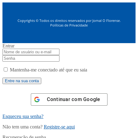
Copyrights © Todos os direitos reservados por Jornal O Florense.
Políticas de Privacidade
Entrar
Mantenha-me conectado até que eu saia
Continuar com
Google
Esqueceu sua senha?
Não tem uma conta?
Registre-se aqui
Recuperação de senha