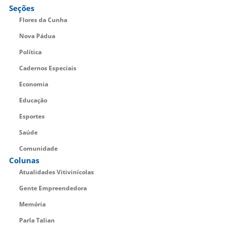
Seções
Flores da Cunha
Nova Pádua
Política
Cadernos Especiais
Economia
Educação
Esportes
Saúde
Comunidade
Colunas
Atualidades Vitivinícolas
Gente Empreendedora
Memória
Parla Talian