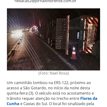
redacao2@jornaloflorense.com.br
(Foto: Nael Rosa)
Um caminhão tombou na ERS-122, próximo ao
acesso a São Gotardo, no início da noite desta
quinta-feira (3). O veículo está no acostamento e
trânsito requer atenção no trecho entre
Flores da
Cunha
e Caxias do Sul. O local foi sinalizado pela