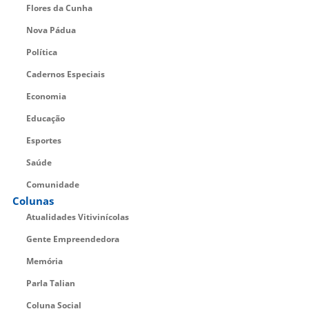
Flores da Cunha
Nova Pádua
Política
Cadernos Especiais
Economia
Educação
Esportes
Saúde
Comunidade
Colunas
Atualidades Vitivinícolas
Gente Empreendedora
Memória
Parla Talian
Coluna Social