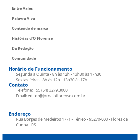
Entre Vales
Palavra Viva
Conteúdo de marca
Histórias d’O Florense
Da Redação
Comunidade
Horário de Funcionamento
Segunda a Quinta - 8h às 12h - 13h30 às 17h30
Sextas-feiras - 8h às 12h - 13h30 às 17h
Contato
Telefone: +55 (54) 3279.3000
Email: editor@jornaloflorense.com.br
Endereço
Rua Borges de Medeiros 1771 - Térreo - 95270-000 - Flores da
Cunha - RS