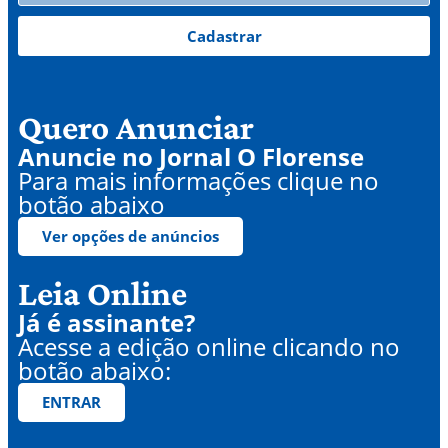
Cadastrar
Quero Anunciar
Anuncie no Jornal O Florense
Para mais informações clique no
botão abaixo
Ver opções de anúncios
Leia Online
Já é assinante?
Acesse a edição online clicando no
botão abaixo:
ENTRAR