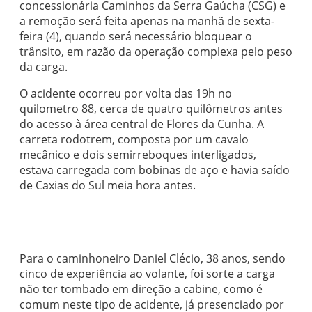
concessionária Caminhos da Serra Gaúcha (CSG) e
a remoção será feita apenas na manhã de sexta-
feira (4), quando será necessário bloquear o
trânsito, em razão da operação complexa pelo peso
da carga.
O acidente ocorreu por volta das 19h no
quilometro 88, cerca de quatro quilômetros antes
do acesso à área central de Flores da Cunha. A
carreta rodotrem, composta por um cavalo
mecânico e dois semirreboques interligados,
estava carregada com bobinas de aço e havia saído
de Caxias do Sul meia hora antes.
Para o caminhoneiro Daniel Clécio, 38 anos, sendo
cinco de experiência ao volante, foi sorte a carga
não ter tombado em direção a cabine, como é
comum neste tipo de acidente, já presenciado por