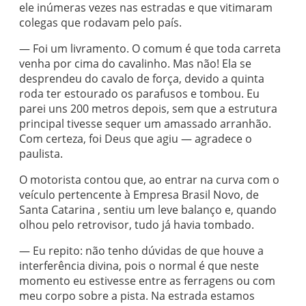
ele inúmeras vezes nas estradas e que vitimaram
colegas que rodavam pelo país.
— Foi um livramento. O comum é que toda carreta
venha por cima do cavalinho. Mas não! Ela se
desprendeu do cavalo de força, devido a quinta
roda ter estourado os parafusos e tombou. Eu
parei uns 200 metros depois, sem que a estrutura
principal tivesse sequer um amassado arranhão.
Com certeza, foi Deus que agiu — agradece o
paulista.
O motorista contou que, ao entrar na curva com o
veículo pertencente à Empresa Brasil Novo, de
Santa Catarina , sentiu um leve balanço e, quando
olhou pelo retrovisor, tudo já havia tombado.
— Eu repito: não tenho dúvidas de que houve a
interferência divina, pois o normal é que neste
momento eu estivesse entre as ferragens ou com
meu corpo sobre a pista. Na estrada estamos