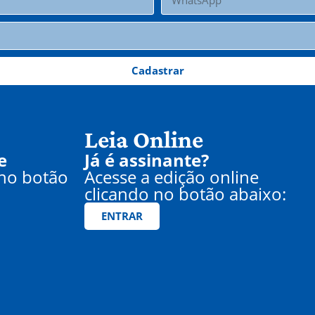
Cadastrar
Leia Online
e
Já é assinante?
 no botão
Acesse a edição online
clicando no botão abaixo:
ENTRAR