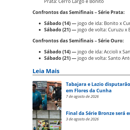
Prata: Cerro Largo e Bonito
Confrontos das Semifinais – Série Prata:
Sábado (14) —
jogo de ida: Bonito x Cu
Sábado (21) —
jogo de volta: Curuzu x 
Confrontos das Semifinais – Série Ouro:
Sábado (14) —
jogo de ida: Accioli x S
Sábado (21) —
jogo de volta: Santo Ant
Leia Mais
Tabajara e Lazio disputarão
em Flores da Cunha
7 de agosto de 2026
Final da Série Bronze será 
3 de agosto de 2026