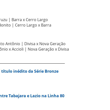
ruzu | Barra x Cerro Largo
Bonito | Cerro Largo x Barra
anto Antônio | Divisa x Nova Geração
ônio x Accioli | Nova Geração x Divisa
 título inédito da Série Bronze
entre Tabajara e Lazio na Linha 80