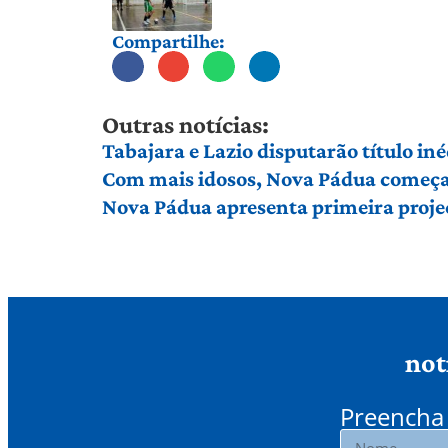
Compartilhe:
Outras notícias:
Tabajara e Lazio disputarão título in
Com mais idosos, Nova Pádua começa 
Nova Pádua apresenta primeira proje
not
Preencha 