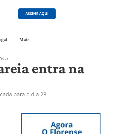
ASSINE AQUI
egal
Mais
Pádua
reia entra na
cada para o dia 28