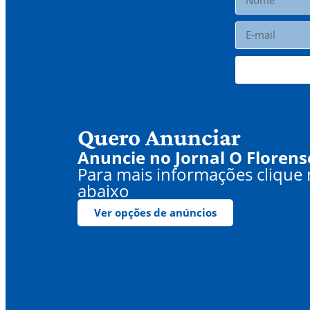
Quero Anunciar
Anuncie no Jornal O Florens
Para mais informações clique
abaixo
Ver opções de anúncios