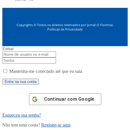
Copyrights © Todos os direitos reservados por Jornal O Florense.
Políticas de Privacidade
Entrar
Mantenha-me conectado até que eu saia
Continuar com
Google
Esqueceu sua senha?
Não tem uma conta?
Registre-se aqui