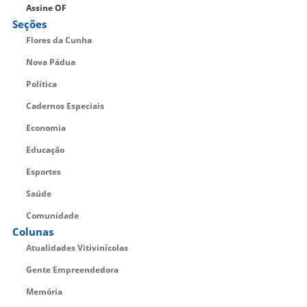
Assine OF
Seções
Flores da Cunha
Nova Pádua
Política
Cadernos Especiais
Economia
Educação
Esportes
Saúde
Comunidade
Colunas
Atualidades Vitivinícolas
Gente Empreendedora
Memória