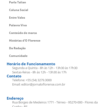
Parla Talian
Coluna Social
Entre Vales
Palavra Viva
Conteúdo de marca
Histórias d’O Florense
Da Redação
Comunidade
Horário de Funcionamento
Segunda a Quinta - 8h às 12h - 13h30 às 17h30
Sextas-feiras - 8h às 12h - 13h30 às 17h
Contato
Telefone: +55 (54) 3279.3000
Email: editor@jornaloflorense.com.br
Endereço
Rua Borges de Medeiros 1771 - Térreo - 95270-000 - Flores da
Cunha - RS