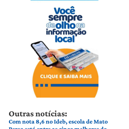
Outras notícias:
Com nota 8,6 no Ideb, escola de Mato
Perso está entre as cinco melhores do