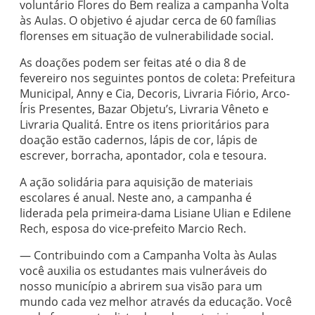
voluntário Flores do Bem realiza a campanha Volta
às Aulas. O objetivo é ajudar cerca de 60 famílias
florenses em situação de vulnerabilidade social.
As doações podem ser feitas até o dia 8 de
fevereiro nos seguintes pontos de coleta: Prefeitura
Municipal, Anny e Cia, Decoris, Livraria Fiório, Arco-
Íris Presentes, Bazar Objetu’s, Livraria Vêneto e
Livraria Qualitá. Entre os itens prioritários para
doação estão cadernos, lápis de cor, lápis de
escrever, borracha, apontador, cola e tesoura.
A ação solidária para aquisição de materiais
escolares é anual. Neste ano, a campanha é
liderada pela primeira-dama Lisiane Ulian e Edilene
Rech, esposa do vice-prefeito Marcio Rech.
— Contribuindo com a Campanha Volta às Aulas
você auxilia os estudantes mais vulneráveis do
nosso município a abrirem sua visão para um
mundo cada vez melhor através da educação. Você