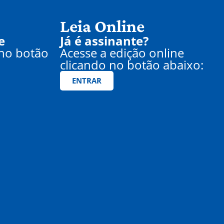
Leia Online
e
Já é assinante?
 no botão
Acesse a edição online
clicando no botão abaixo:
ENTRAR