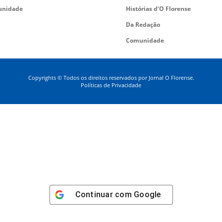
nidade
Histórias d’O Florense
Da Redação
Comunidade
Copyrights © Todos os direitos reservados por Jornal O Florense.
Políticas de Privacidade
Continuar com
Google