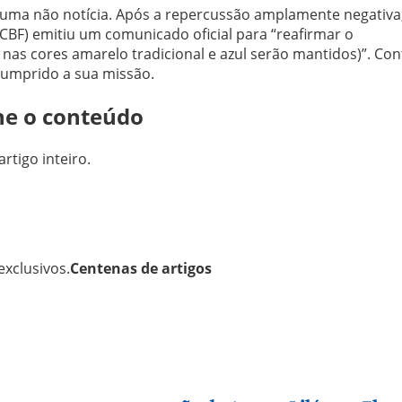
uma não notícia. Após a repercussão amplamente negativa,
(CBF) emitiu um comunicado oficial para “reafirmar o
as cores amarelo tradicional e azul serão mantidos)”. Con
cumprido a sua missão.
ne o conteúdo
artigo inteiro.
xclusivos.
Centenas de artigos