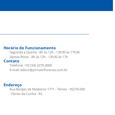
Horário de Funcionamento
Segunda a Quinta - 8h às 12h - 13h30 às 17h30
Sextas-feiras - 8h às 12h - 13h30 às 17h
Contato
Telefone: +55 (54) 3279.3000
E-mail: editor@jornaloflorense.com.br
Endereço
Rua Borges de Medeiros 1771 - Térreo - 95270-000
- Flores da Cunha - RS