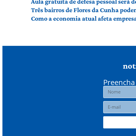
Aula gratuita de defesa pessoal será
Três bairros de Flores da Cunha pod
Como a economia atual afeta empresas
not
Preencha 