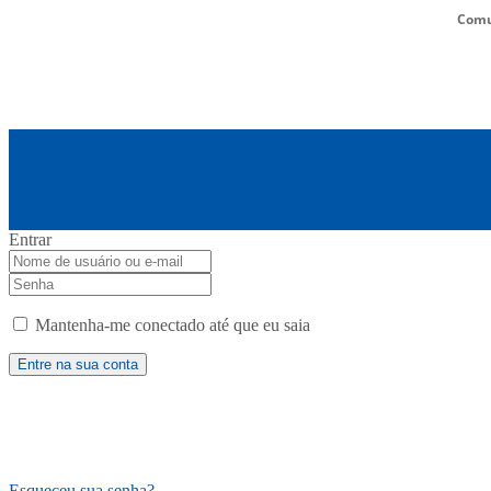
Comu
Entrar
Mantenha-me conectado até que eu saia
Esqueceu sua senha?