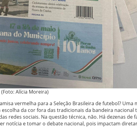
(Foto: Alícia Moreira)
 camisa vermelha para a Seleção Brasileira de futebol? Uma 
 escolha da cor fora das tradicionais da bandeira nacional
as redes sociais. Na questão técnica, não. Há dezenas de f
r notícia e tomar o debate nacional, pois impactam diret