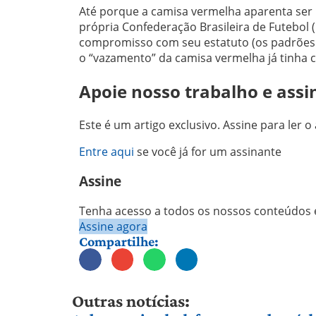
Até porque a camisa vermelha aparenta ser 
própria Confederação Brasileira de Futebol 
compromisso com seu estatuto (os padrões n
o “vazamento” da camisa vermelha já tinha 
Apoie nosso trabalho e assi
Este é um artigo exclusivo. Assine para ler o 
Entre aqui
se você já for um assinante
Assine
Tenha acesso a todos os nossos conteúdos e
Assine agora
Compartilhe:
Outras notícias: