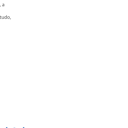
 a
tudo,