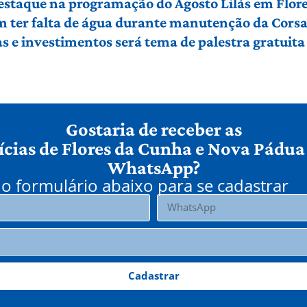
 destaque na programação do Agosto Lilás em Flo
em ter falta de água durante manutenção da Cors
 e investimentos será tema de palestra gratuit
Gostaria de receber as
ícias de Flores da Cunha e Nova Pádua
WhatsApp?
o formulário abaixo para se cadastrar
Cadastrar