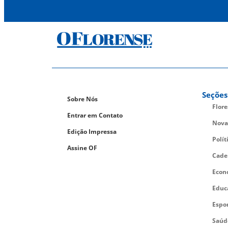
Seções
Sobre Nós
Flor
Entrar em Contato
Nova
Edição Impressa
Polít
Assine OF
Cade
Econ
Educ
Espo
Saúd