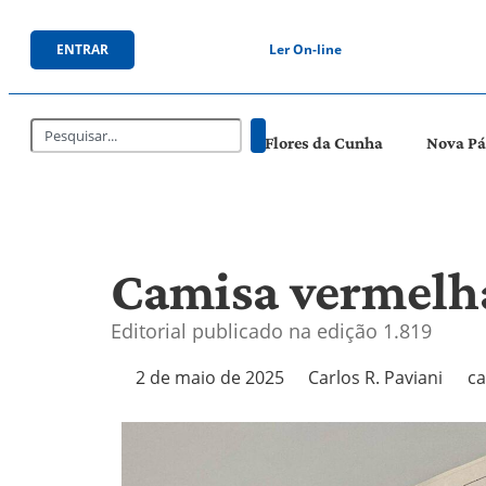
ENTRAR
Ler On-line
Flores da Cunha
Nova P
Camisa vermelha
Editorial publicado na edição 1.819
2 de maio de 2025
Carlos R. Paviani
ca