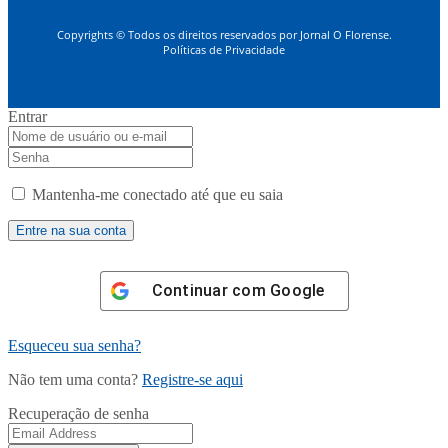
Copyrights © Todos os direitos reservados por Jornal O Florense.
Políticas de Privacidade
Entrar
Mantenha-me conectado até que eu saia
Continuar com
Google
Esqueceu sua senha?
Não tem uma conta?
Registre-se aqui
Recuperação de senha