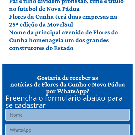
Pai e filho dividem profissão, time e título
no futebol de Nova Pádua
Flores da Cunha terá duas empresas na
25ª edição da MovelSul
Nome da principal avenida de Flores da
Cunha homenageia um dos grandes
construtores do Estado
Gostaria de receber as
notícias de Flores da Cunha e Nova Pádua
por WhatsApp?
Preencha o formulário abaixo para
se cadastrar