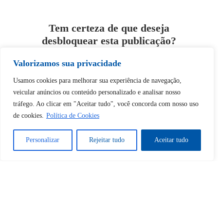
Tem certeza de que deseja
desbloquear esta publicação?
Valorizamos sua privacidade
Desbloquear esquerda : 0
Usamos cookies para melhorar sua experiência de navegação,
veicular anúncios ou conteúdo personalizado e analisar nosso
Sim
Não
tráfego. Ao clicar em "Aceitar tudo", você concorda com nosso uso
de cookies.
Política de Cookies
Personalizar
Rejeitar tudo
Aceitar tudo
Tem certeza de que deseja
cancelar a assinatura?