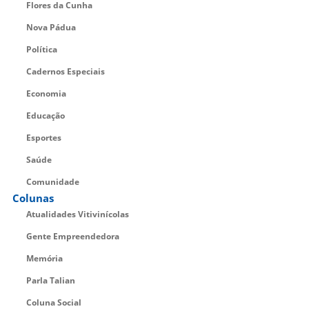
Flores da Cunha
Nova Pádua
Política
Cadernos Especiais
Economia
Educação
Esportes
Saúde
Comunidade
Colunas
Atualidades Vitivinícolas
Gente Empreendedora
Memória
Parla Talian
Coluna Social