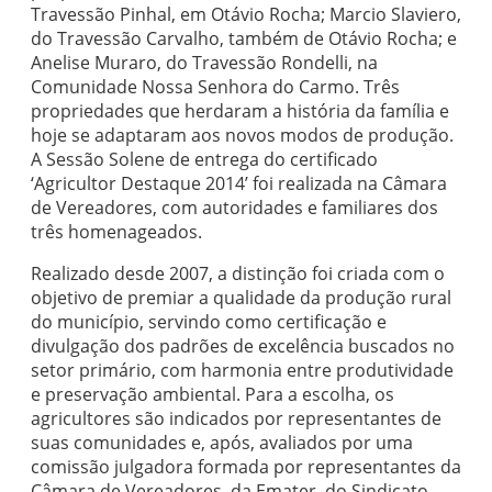
Travessão Pinhal, em Otávio Rocha; Marcio Slaviero,
do Travessão Carvalho, também de Otávio Rocha; e
Anelise Muraro, do Travessão Rondelli, na
Comunidade Nossa Senhora do Carmo. Três
propriedades que herdaram a história da família e
hoje se adaptaram aos novos modos de produção.
A Sessão Solene de entrega do certificado
‘Agricultor Destaque 2014’ foi realizada na Câmara
de Vereadores, com autoridades e familiares dos
três homenageados.
Realizado desde 2007, a distinção foi criada com o
objetivo de premiar a qualidade da produção rural
do município, servindo como certificação e
divulgação dos padrões de excelência buscados no
setor primário, com harmonia entre produtividade
e preservação ambiental. Para a escolha, os
agricultores são indicados por representantes de
suas comunidades e, após, avaliados por uma
comissão julgadora formada por representantes da
Câmara de Vereadores, da Emater, do Sindicato