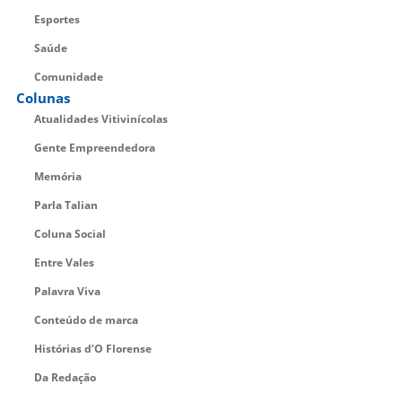
Esportes
Saúde
Comunidade
Colunas
Atualidades Vitivinícolas
Gente Empreendedora
Memória
Parla Talian
Coluna Social
Entre Vales
Palavra Viva
Conteúdo de marca
Histórias d’O Florense
Da Redação