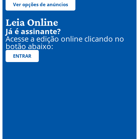
Ver opções de anúncios
Leia Online
Já é assinante?
Acesse a edição online clicando no
botão abaixo:
ENTRAR