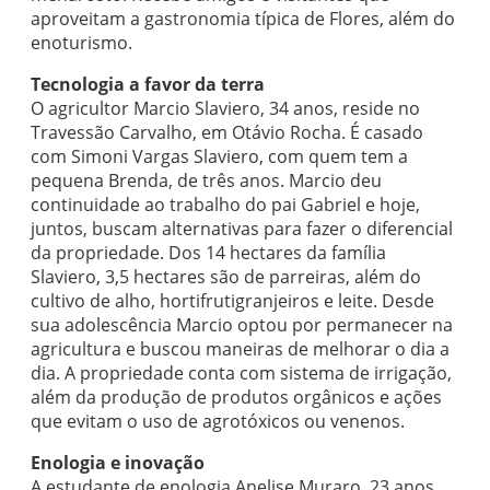
aproveitam a gastronomia típica de Flores, além do
enoturismo.
Tecnologia a favor da terra
O agricultor Marcio Slaviero, 34 anos, reside no
Travessão Carvalho, em Otávio Rocha. É casado
com Simoni Vargas Slaviero, com quem tem a
pequena Brenda, de três anos. Marcio deu
continuidade ao trabalho do pai Gabriel e hoje,
juntos, buscam alternativas para fazer o diferencial
da propriedade. Dos 14 hectares da família
Slaviero, 3,5 hectares são de parreiras, além do
cultivo de alho, hortifrutigranjeiros e leite. Desde
sua adolescência Marcio optou por permanecer na
agricultura e buscou maneiras de melhorar o dia a
dia. A propriedade conta com sistema de irrigação,
além da produção de produtos orgânicos e ações
que evitam o uso de agrotóxicos ou venenos.
Enologia e inovação
A estudante de enologia Anelise Muraro, 23 anos,