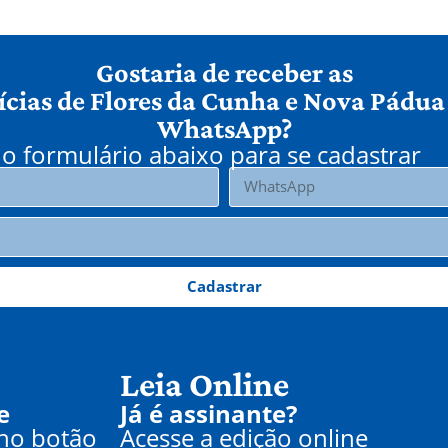
Gostaria de receber as
ícias de Flores da Cunha e Nova Pádua
WhatsApp?
o formulário abaixo para se cadastrar
Cadastrar
Leia Online
e
Já é assinante?
 no botão
Acesse a edição online