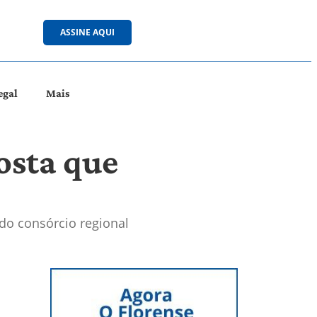
ASSINE AQUI
egal
Mais
osta que
 do consórcio regional