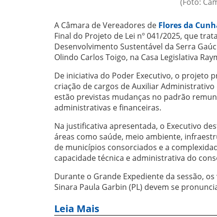
(Foto: Câ
A Câmara de Vereadores de
Flores da Cunh
Final do Projeto de Lei nº 041/2025, que tra
Desenvolvimento Sustentável da Serra Gaúcha
Olindo Carlos Toigo, na Casa Legislativa Ra
De iniciativa do Poder Executivo, o projeto 
criação de cargos de Auxiliar Administrativ
estão previstas mudanças no padrão remuner
administrativas e financeiras.
Na justificativa apresentada, o Executivo d
áreas como saúde, meio ambiente, infraes
de municípios consorciados e a complexidad
capacidade técnica e administrativa do consó
Durante o Grande Expediente da sessão, os 
Sinara Paula Garbin (PL) devem se pronuncia
Leia Mais