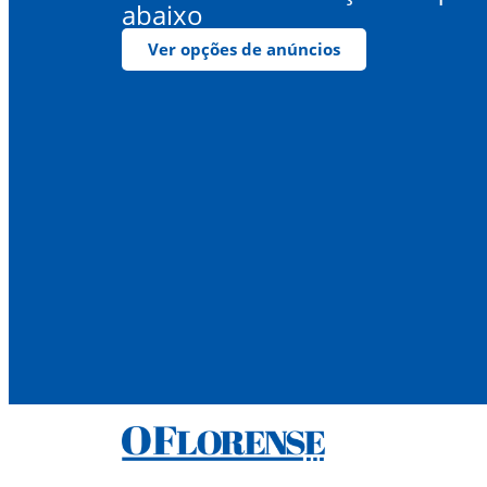
abaixo
Ver opções de anúncios