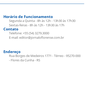
Horário de Funcionamento
Segunda a Quinta - 8h às 12h - 13h30 às 17h30
Sextas-feiras - 8h às 12h - 13h30 às 17h
Contato
Telefone: +55 (54) 3279.3000
E-mail: editor@jornaloflorense.com.br
Endereço
Rua Borges de Medeiros 1771 - Térreo - 95270-000
- Flores da Cunha - RS