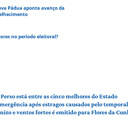
Nova Pádua aponta avanço da
velhecimento
dores no período eleitoral?
Perso está entre as cinco melhores do Estado
 emergência após estragos causados pelo tempora
izo e ventos fortes é emitido para Flores da Cu