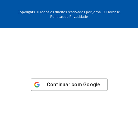
Copyrights © Todos os direitos reservados por Jornal O Florense.
Políticas de Privacidade
Continuar com
Google