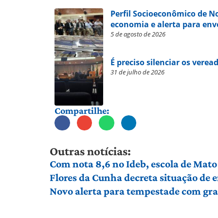
Perfil Socioeconômico de 
economia e alerta para en
5 de agosto de 2026
É preciso silenciar os verea
31 de julho de 2026
Compartilhe:
Outras notícias:
Com nota 8,6 no Ideb, escola de Mato 
Flores da Cunha decreta situação de
Novo alerta para tempestade com gran