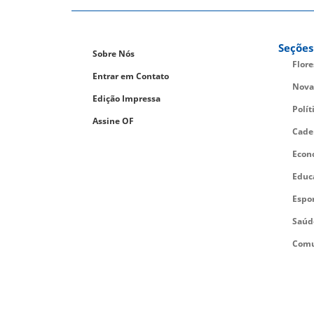
Seções
Sobre Nós
Flor
Entrar em Contato
Nova
Edição Impressa
Polít
Assine OF
Cade
Econ
Educ
Espo
Saúd
Comu