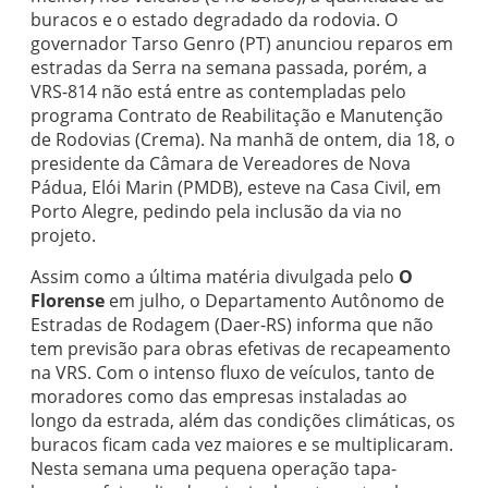
buracos e o estado degradado da rodovia. O
governador Tarso Genro (PT) anunciou reparos em
estradas da Serra na semana passada, porém, a
VRS-814 não está entre as contempladas pelo
programa Contrato de Reabilitação e Manutenção
de Rodovias (Crema). Na manhã de ontem, dia 18, o
presidente da Câmara de Vereadores de Nova
Pádua, Elói Marin (PMDB), esteve na Casa Civil, em
Porto Alegre, pedindo pela inclusão da via no
projeto.
Assim como a última matéria divulgada pelo
O
Florense
em julho, o Departamento Autônomo de
Estradas de Rodagem (Daer-RS) informa que não
tem previsão para obras efetivas de recapeamento
na VRS. Com o intenso fluxo de veículos, tanto de
moradores como das empresas instaladas ao
longo da estrada, além das condições climáticas, os
buracos ficam cada vez maiores e se multiplicaram.
Nesta semana uma pequena operação tapa-