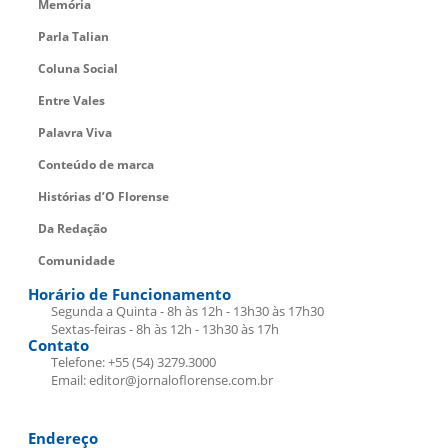
Memória
Parla Talian
Coluna Social
Entre Vales
Palavra Viva
Conteúdo de marca
Histórias d’O Florense
Da Redação
Comunidade
Horário de Funcionamento
Segunda a Quinta - 8h às 12h - 13h30 às 17h30
Sextas-feiras - 8h às 12h - 13h30 às 17h
Contato
Telefone: +55 (54) 3279.3000
Email: editor@jornaloflorense.com.br
Endereço