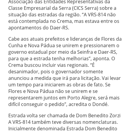
Associação das Entidades Representativas da
Classe Empresarial da Serra (CICS Serra) sobre a
situação das estradas da região. “A VRS-814 não
está contemplada no Crema, mas estava entre os
apontamentos do Daer-RS.
Cabe aos atuais prefeitos e lideranças de Flores da
Cunha e Nova Pádua se unirem e pressionarem o
governo estadual por meio da Seinfra e Daer-RS,
para que a estrada tenha melhorias”, aponta. O
Crema buscou incluir vias regionais. “É
desanimador, pois o governador somente
anunciou a medida que irá para licitação. Vai levar
um tempo para iniciarem as obras de fato. Se
Flores e Nova Pádua não se unirem e se
representarem juntos em Porto Alegre, será mais
difícil conseguir o pedido”, acredita o Dondé.
Estrada volta ser chamada de Dom Benedito Zorzi
A VRS-814 também teve diversas nomenclaturas.
Inicialmente denominada Estrada Dom Benedito