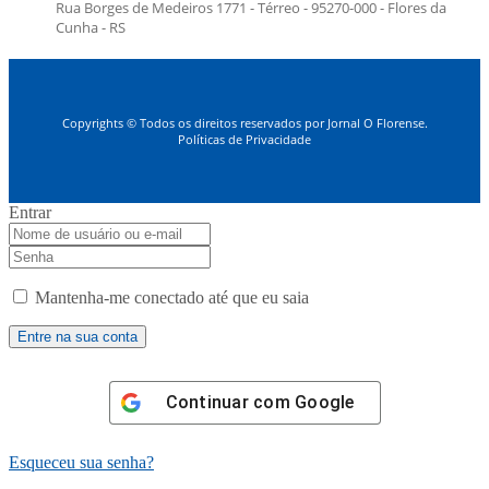
Rua Borges de Medeiros 1771 - Térreo - 95270-000 - Flores da
Cunha - RS
Copyrights © Todos os direitos reservados por Jornal O Florense.
Políticas de Privacidade
Entrar
Mantenha-me conectado até que eu saia
Continuar com
Google
Esqueceu sua senha?