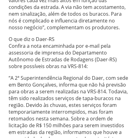
valores cada vez mais altos em função das
condições da estrada. A via não tem acostamento,
nem sinalização, além de todos os buracos. Para
nós é complicado e influencia diretamente no
nosso negócio”, complementam os produtores.
O que diz o Daer-RS
Confira a nota encaminhada por e-mail pela
assessoria de imprensa do Departamento
Autônomo de Estradas de Rodagens (Daer-RS)
sobre possíveis obras na VRS-814:
“A 2ª Superintendência Regional do Daer, com sede
em Bento Gonçalves, informa que não há previsão
para obras a serem realizadas na VRS-814. Todavia,
têm sido realizados serviços de tapa-buracos na
região. Devido às chuvas, estes serviços foram
temporariamente interrompidos, mas foram
retomados nesta semana. Sobre a ordem de
licitação de R$ 150 milhões para serem investidos
em estradas da região, informamos que houve a