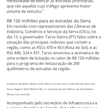
necessidade de elencar as estradas prioritárias,
que são aquelas cujo tráfego apresenta maior
volume de veículos.”
R$ 150 milhões para as estradas da Serra
Em reunião com representantes das Câmaras de
Indústria, Comércio e Serviços da Serra (CICs), no
dia 13, o governador Tarso Genro (PT) falou sobre a
situação das principais rodovias que cortam a
região, como as RSCs 470 e 453 (Rota do Sol), e as
RSs 446, 324 e 431. Tarso anunciou a assinatura de
uma ordem de licitação no valor de R$ 150 milhões
para o programa de restauração de 200
quilômetros de estradas da região.
Audiência de Mauri Bedin e Elói Marin ocorreu com o subchefe da Casa Civil,
Cezar Augusto Kohl Martins (E), e o assessor da presidência da Assembleia,
Micael Carissimi (D).
Acompanhado pelo secretário de Infraestrutura e