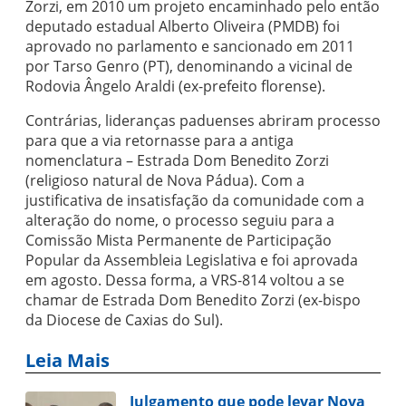
Zorzi, em 2010 um projeto encaminhado pelo então
deputado estadual Alberto Oliveira (PMDB) foi
aprovado no parlamento e sancionado em 2011
por Tarso Genro (PT), denominando a vicinal de
Rodovia Ângelo Araldi (ex-prefeito florense).
Contrárias, lideranças paduenses abriram processo
para que a via retornasse para a antiga
nomenclatura – Estrada Dom Benedito Zorzi
(religioso natural de Nova Pádua). Com a
justificativa de insatisfação da comunidade com a
alteração do nome, o processo seguiu para a
Comissão Mista Permanente de Participação
Popular da Assembleia Legislativa e foi aprovada
em agosto. Dessa forma, a VRS-814 voltou a se
chamar de Estrada Dom Benedito Zorzi (ex-bispo
da Diocese de Caxias do Sul).
Leia Mais
Julgamento que pode levar Nova