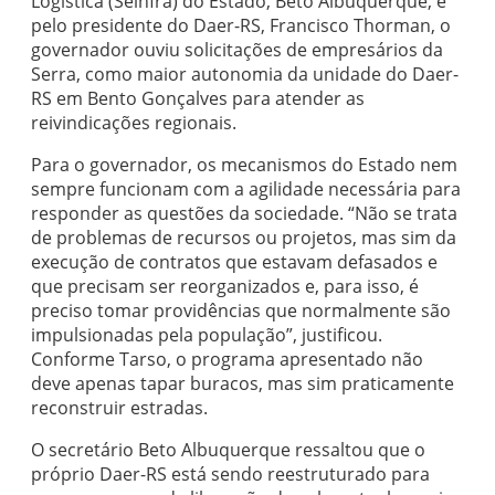
Logística (Seinfra) do Estado, Beto Albuquerque, e
pelo presidente do Daer-RS, Francisco Thorman, o
governador ouviu solicitações de empresários da
Serra, como maior autonomia da unidade do Daer-
RS em Bento Gonçalves para atender as
reivindicações regionais.
Para o governador, os mecanismos do Estado nem
sempre funcionam com a agilidade necessária para
responder as questões da sociedade. “Não se trata
de problemas de recursos ou projetos, mas sim da
execução de contratos que estavam defasados e
que precisam ser reorganizados e, para isso, é
preciso tomar providências que normalmente são
impulsionadas pela população”, justificou.
Conforme Tarso, o programa apresentado não
deve apenas tapar buracos, mas sim praticamente
reconstruir estradas.
O secretário Beto Albuquerque ressaltou que o
próprio Daer-RS está sendo reestruturado para