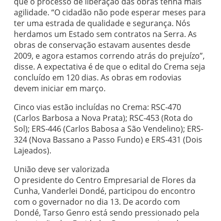
que o processo de liberação das obras tenha mais
agilidade. “O cidadão não pode esperar meses para
ter uma estrada de qualidade e segurança. Nós
herdamos um Estado sem contratos na Serra. As
obras de conservação estavam ausentes desde
2009, e agora estamos correndo atrás do prejuízo”,
disse. A expectativa é de que o edital do Crema seja
concluído em 120 dias. As obras em rodovias
devem iniciar em março.
Cinco vias estão incluídas no Crema: RSC-470
(Carlos Barbosa a Nova Prata); RSC-453 (Rota do
Sol); ERS-446 (Carlos Babosa a São Vendelino); ERS-
324 (Nova Bassano a Passo Fundo) e ERS-431 (Dois
Lajeados).
União deve ser valorizada
O presidente do Centro Empresarial de Flores da
Cunha, Vanderlei Dondé, participou do encontro
com o governador no dia 13. De acordo com
Dondé, Tarso Genro está sendo pressionado pela