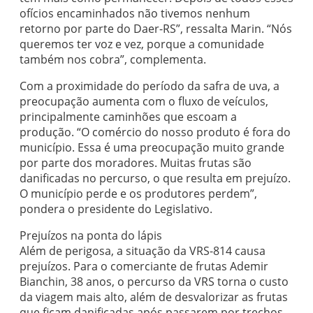
ofícios encaminhados não tivemos nenhum
retorno por parte do Daer-RS”, ressalta Marin. “Nós
queremos ter voz e vez, porque a comunidade
também nos cobra”, complementa.
Com a proximidade do período da safra de uva, a
preocupação aumenta com o fluxo de veículos,
principalmente caminhões que escoam a
produção. “O comércio do nosso produto é fora do
município. Essa é uma preocupação muito grande
por parte dos moradores. Muitas frutas são
danificadas no percurso, o que resulta em prejuízo.
O município perde e os produtores perdem”,
pondera o presidente do Legislativo.
Prejuízos na ponta do lápis
Além de perigosa, a situação da VRS-814 causa
prejuízos. Para o comerciante de frutas Ademir
Bianchin, 38 anos, o percurso da VRS torna o custo
da viagem mais alto, além de desvalorizar as frutas
que ficam danificadas após passarem por trechos