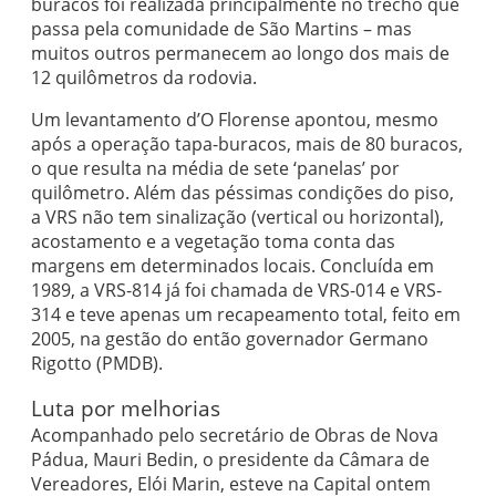
buracos foi realizada principalmente no trecho que
passa pela comunidade de São Martins – mas
muitos outros permanecem ao longo dos mais de
12 quilômetros da rodovia.
Um levantamento d’O Florense apontou, mesmo
após a operação tapa-buracos, mais de 80 buracos,
o que resulta na média de sete ‘panelas’ por
quilômetro. Além das péssimas condições do piso,
a VRS não tem sinalização (vertical ou horizontal),
acostamento e a vegetação toma conta das
margens em determinados locais. Concluída em
1989, a VRS-814 já foi chamada de VRS-014 e VRS-
314 e teve apenas um recapeamento total, feito em
2005, na gestão do então governador Germano
Rigotto (PMDB).
Luta por melhorias
Acompanhado pelo secretário de Obras de Nova
Pádua, Mauri Bedin, o presidente da Câmara de
Vereadores, Elói Marin, esteve na Capital ontem