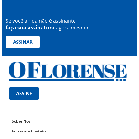
Se você ainda não é assinante
faça sua assinatura
agora mesmo.
ASSINAR
ASSINE
Sobre Nós
Entrar em Contato