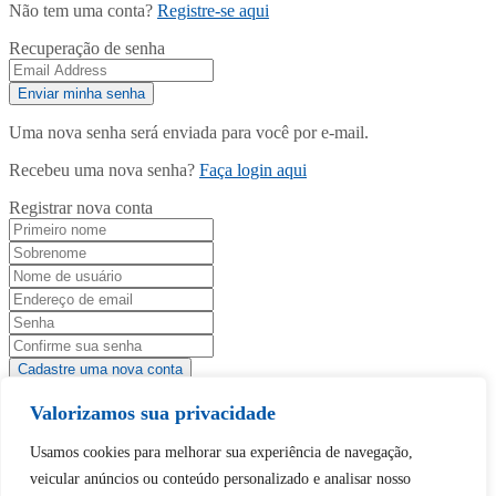
Não tem uma conta?
Registre-se aqui
Recuperação de senha
Uma nova senha será enviada para você por e-mail.
Recebeu uma nova senha?
Faça login aqui
Registrar nova conta
Tem uma conta?
Faça login aqui
Valorizamos sua privacidade
Usamos cookies para melhorar sua experiência de navegação,
veicular anúncios ou conteúdo personalizado e analisar nosso
Continuar com
Google