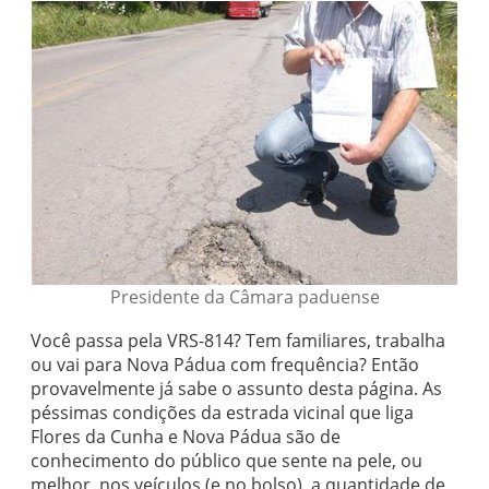
Presidente da Câmara paduense
Você passa pela VRS-814? Tem familiares, trabalha
ou vai para Nova Pádua com frequência? Então
provavelmente já sabe o assunto desta página. As
péssimas condições da estrada vicinal que liga
Flores da Cunha e Nova Pádua são de
conhecimento do público que sente na pele, ou
melhor, nos veículos (e no bolso), a quantidade de