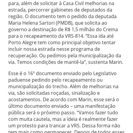
para, além de solicitar à Casa Civil melhorias na
estrada, percorrer gabinetes de deputados da
região. O documento tem o pedido da deputada
Maria Helena Sartori (PMDB), que solicita ao
governo a destinação de R$ 1,5 milhão do Crema
para o recapeamento da VRS-814. “Essa ida até
Porto Alegre tem como principal objetivo tentar
incluir nossa estrada nesse programa de
recuperação. Ou pedimos pela municipalização da
via. Temos condições de mantê-la”, sustenta Marin.
Esse é o 16º documento enviado pelo Legislativo
paduense pedindo pelo recapeamento ou
municipalização do trecho. Além de melhorias na
via, são solicitadas roçadas, sinalização e
acostamentos. De acordo com Marin, esse será o
último documento enviado – uma manifestação
pública será o próximo passo. “Vamos fazer tudo
com muita cautela, mas a ideia é realmente fazer
um protesto para trancar a VRS. Dessa forma não
tem mais como permanecer. Depois de todos esses