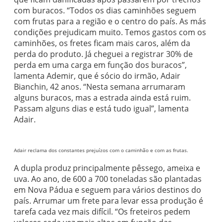
com buracos. “Todos os dias caminhões seguem
com frutas para a região e o centro do país. As más
condições prejudicam muito. Temos gastos com os
caminhões, os fretes ficam mais caros, além da
perda do produto. Já cheguei a registrar 30% de
perda em uma carga em função dos buracos”,
lamenta Ademir, que é sócio do irmão, Adair
Bianchin, 42 anos. “Nesta semana arrumaram
alguns buracos, mas a estrada ainda está ruim.
Passam alguns dias e está tudo igual”, lamenta
Adair.
Adair reclama dos constantes prejuízos com o caminhão e com as frutas.
A dupla produz principalmente pêssego, ameixa e
uva. Ao ano, de 600 a 700 toneladas são plantadas
em Nova Pádua e seguem para vários destinos do
país. Arrumar um frete para levar essa produção é
tarefa cada vez mais difícil. “Os freteiros pedem