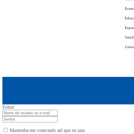
Econ
Educ
Espo
Saúd
Comu
Entrar
Mantenha-me conectado até que eu saia