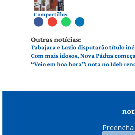
Compartilhe:
Outras notícias:
Tabajara e Lazio disputarão título in
Com mais idosos, Nova Pádua começa 
“Veio em boa hora”: nota no Ideb ren
not
Preencha 