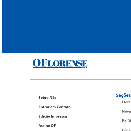
Seções
Sobre Nós
Flor
Entrar em Contato
Nova
Edição Impressa
Polít
Assine OF
Cade