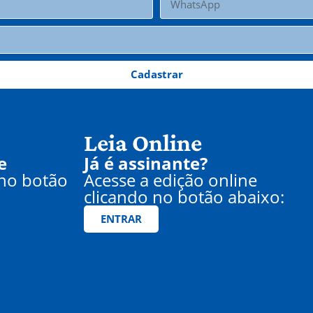
Cadastrar
Leia Online
e
Já é assinante?
 no botão
Acesse a edição online
clicando no botão abaixo:
ENTRAR