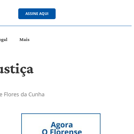
ASSINE AQUI
egal
Mais
ustiça
e Flores da Cunha