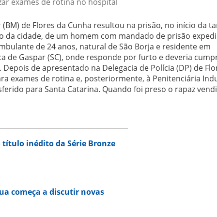
zar exames de rotina no hospital
(BM) de Flores da Cunha resultou na prisão, no início da t
entro da cidade, de um homem com mandado de prisão exped
ambulante de 24 anos, natural de São Borja e residente em
a de Gaspar (SC), onde responde por furto e deveria cumpr
 Depois de apresentado na Delegacia de Polícia (DP) de Flo
ra exames de rotina e, posteriormente, à Penitenciária Indu
ansferido para Santa Catarina. Quando foi preso o rapaz vend
 título inédito da Série Bronze
ua começa a discutir novas