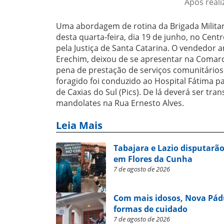
Após reali
Uma abordagem de rotina da Brigada Militar 
desta quarta-feira, dia 19 de junho, no C
pela Justiça de Santa Catarina. O vendedor 
Erechim, deixou de se apresentar na Comarc
pena de prestação de serviços comunitários.
foragido foi conduzido ao Hospital Fátima pa
de Caxias do Sul (Pics). De lá deverá ser tr
mandolates na Rua Ernesto Alves.
Leia Mais
Tabajara e Lazio disputarão
em Flores da Cunha
7 de agosto de 2026
Com mais idosos, Nova Pád
formas de cuidado
7 de agosto de 2026