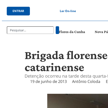
ENTRAR
Ler On-line
Flores da Cunha
Nova P
Brigada florense
catarinense
Detenção ocorreu na tarde desta quarta
19 de junho de 2013
Antônio Coloda
E