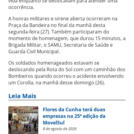
vida enquanto se deslocavam para atender uma
ocorrência.
A honras militares e sirene aberta ocorreram na
Praça da Bandeira no final da manhã desta
segunda-feira (27). Também participaram do
momento de homenagem, que durou 15 minutos, a
Brigada Militar, o SAMU, Secretaria de Saúde e
Guarda Civil Municipal.
Os soldados homenageados estavam se
deslocando pela Rota do Sol com um caminhão dos
Bombeiros quando ocorreu o acidente envolvendo
um Corolla, na manhã desse domingo (26).
Leia Mais
Flores da Cunha terá duas
empresas na 25ª edição da
MovelSul
8 de agosto de 2026