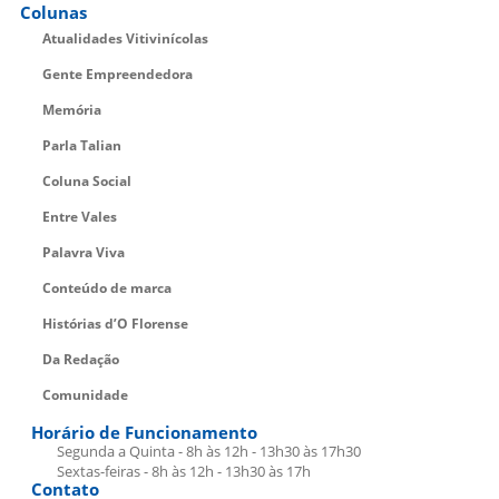
Colunas
Atualidades Vitivinícolas
Gente Empreendedora
Memória
Parla Talian
Coluna Social
Entre Vales
Palavra Viva
Conteúdo de marca
Histórias d’O Florense
Da Redação
Comunidade
Horário de Funcionamento
Segunda a Quinta - 8h às 12h - 13h30 às 17h30
Sextas-feiras - 8h às 12h - 13h30 às 17h
Contato