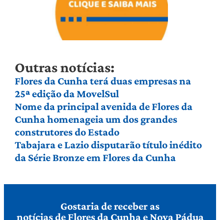
Outras notícias:
Flores da Cunha terá duas empresas na
25ª edição da MovelSul
Nome da principal avenida de Flores da
Cunha homenageia um dos grandes
construtores do Estado
Tabajara e Lazio disputarão título inédito
da Série Bronze em Flores da Cunha
Gostaria de receber as
notícias de Flores da Cunha e Nova Pádua