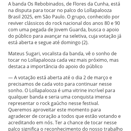
A banda Os Rebobinados, de Flores da Cunha, está
na disputa para tocar no palco do Lollapalooza
Brasil 2025, em São Paulo. O grupo, conhecido por
reviver clássicos do rock nacional dos anos 80 e 90
com uma pegada de Jovem Guarda, busca o apoio
do público para avançar na seletiva, cuja votação já
está aberta e segue até domingo (2).
Mateus Sugari, vocalista da banda, vê o sonho de
tocar no Lollapalooza cada vez mais próximo, mas
destaca a importância do apoio do público
— A votação está aberta até o dia 2 de março e
precisamos de cada voto para continuar nesse
sonho. O Lollapalooza é uma vitrine incrível para
qualquer banda e seria uma conquista imensa
representar o rock gaúcho nesse festival.
Queremos aproveitar este momento para
agradecer de coração a todos que estão votando e
acreditando em nós. Ter a chance de tocar nesse
palco significa o reconhecimento do nosso trabalho