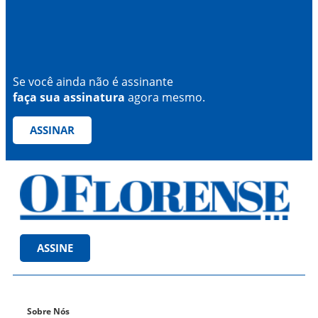
Se você ainda não é assinante
faça sua assinatura
agora mesmo.
ASSINAR
ASSINE
Sobre Nós