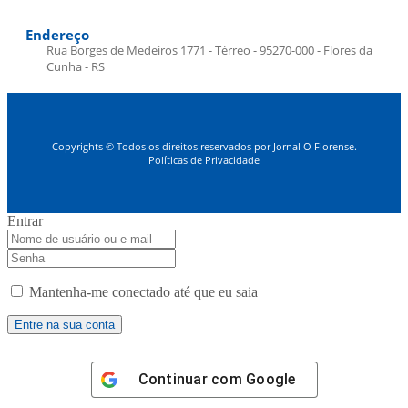
Endereço
Rua Borges de Medeiros 1771 - Térreo - 95270-000 - Flores da
Cunha - RS
Copyrights © Todos os direitos reservados por Jornal O Florense.
Políticas de Privacidade
Entrar
Mantenha-me conectado até que eu saia
Continuar com
Google