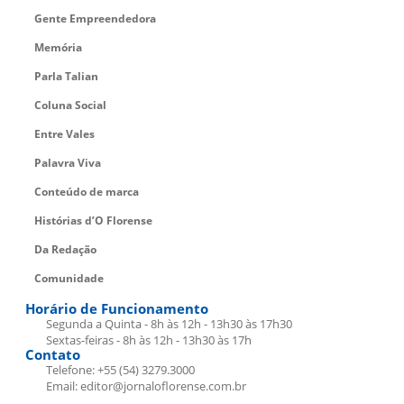
Gente Empreendedora
Memória
Parla Talian
Coluna Social
Entre Vales
Palavra Viva
Conteúdo de marca
Histórias d’O Florense
Da Redação
Comunidade
Horário de Funcionamento
Segunda a Quinta - 8h às 12h - 13h30 às 17h30
Sextas-feiras - 8h às 12h - 13h30 às 17h
Contato
Telefone: +55 (54) 3279.3000
Email: editor@jornaloflorense.com.br