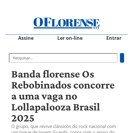
Assine
Ler on-line
Entrar
Banda florense Os
Rebobinados concorre
a uma vaga no
Lollapalooza Brasil
2025
O grupo, que revive clássicos do rock nacional com
um toque de Jovem Guarda, conta com o apoio do