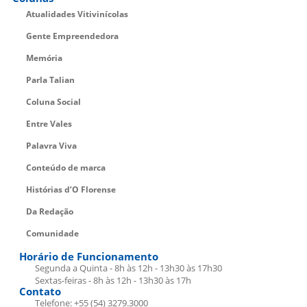
Atualidades Vitivinícolas
Gente Empreendedora
Memória
Parla Talian
Coluna Social
Entre Vales
Palavra Viva
Conteúdo de marca
Histórias d’O Florense
Da Redação
Comunidade
Horário de Funcionamento
Segunda a Quinta - 8h às 12h - 13h30 às 17h30
Sextas-feiras - 8h às 12h - 13h30 às 17h
Contato
Telefone: +55 (54) 3279.3000