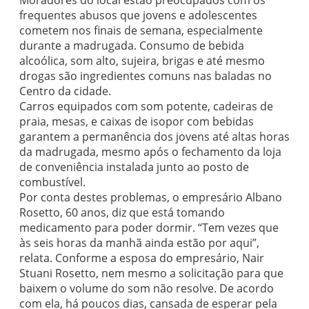
Moradores do local estão preocupados com os
frequentes abusos que jovens e adolescentes
cometem nos finais de semana, especialmente
durante a madrugada. Consumo de bebida
alcoólica, som alto, sujeira, brigas e até mesmo
drogas são ingredientes comuns nas baladas no
Centro da cidade.
Carros equipados com som potente, cadeiras de
praia, mesas, e caixas de isopor com bebidas
garantem a permanência dos jovens até altas horas
da madrugada, mesmo após o fechamento da loja
de conveniência instalada junto ao posto de
combustível.
Por conta destes problemas, o empresário Albano
Rosetto, 60 anos, diz que está tomando
medicamento para poder dormir. “Tem vezes que
às seis horas da manhã ainda estão por aqui”,
relata. Conforme a esposa do empresário, Nair
Stuani Rosetto, nem mesmo a solicitação para que
baixem o volume do som não resolve. De acordo
com ela, há poucos dias, cansada de esperar pela