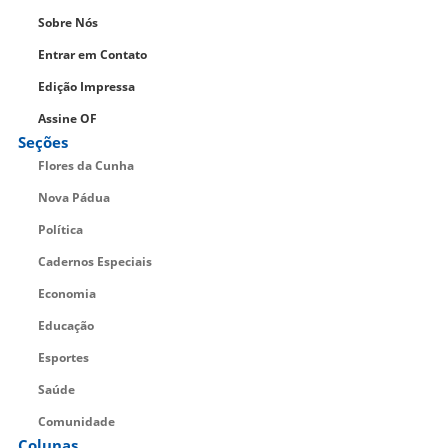
Sobre Nós
Entrar em Contato
Edição Impressa
Assine OF
Seções
Flores da Cunha
Nova Pádua
Política
Cadernos Especiais
Economia
Educação
Esportes
Saúde
Comunidade
Colunas