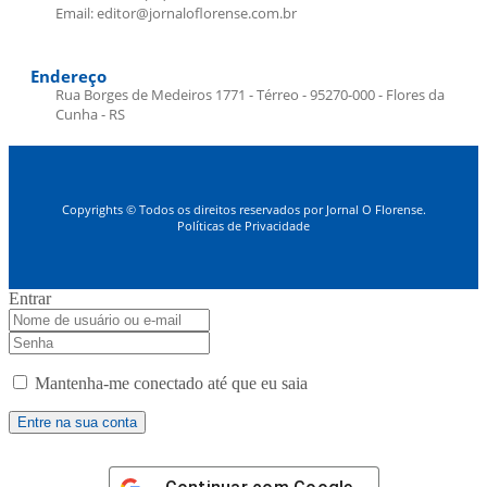
Email: editor@jornaloflorense.com.br
Endereço
Rua Borges de Medeiros 1771 - Térreo - 95270-000 - Flores da
Cunha - RS
Copyrights © Todos os direitos reservados por Jornal O Florense.
Políticas de Privacidade
Entrar
Mantenha-me conectado até que eu saia