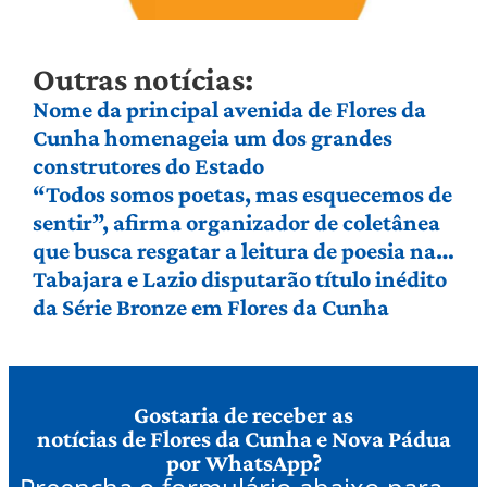
Outras notícias:
Nome da principal avenida de Flores da
Cunha homenageia um dos grandes
construtores do Estado
“Todos somos poetas, mas esquecemos de
sentir”, afirma organizador de coletânea
que busca resgatar a leitura de poesia na
Serra Gaúcha
Tabajara e Lazio disputarão título inédito
da Série Bronze em Flores da Cunha
Gostaria de receber as
notícias de Flores da Cunha e Nova Pádua
por WhatsApp?