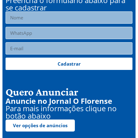
Preencha o formulário abaixo para
se cadastrar
Cadastrar
Quero Anunciar
Anuncie no Jornal O Florense
Para mais informações clique no
botão abaixo
Ver opções de anúncios