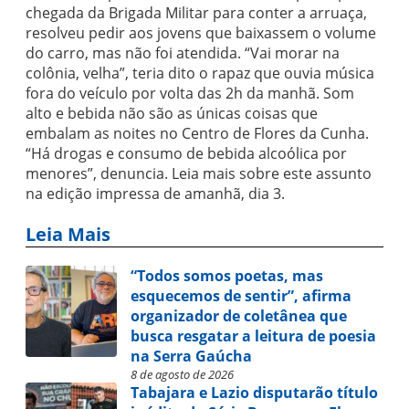
chegada da Brigada Militar para conter a arruaça,
resolveu pedir aos jovens que baixassem o volume
do carro, mas não foi atendida. “Vai morar na
colônia, velha”, teria dito o rapaz que ouvia música
fora do veículo por volta das 2h da manhã. Som
alto e bebida não são as únicas coisas que
embalam as noites no Centro de Flores da Cunha.
“Há drogas e consumo de bebida alcoólica por
menores”, denuncia. Leia mais sobre este assunto
na edição impressa de amanhã, dia 3.
Leia Mais
“Todos somos poetas, mas
esquecemos de sentir”, afirma
organizador de coletânea que
busca resgatar a leitura de poesia
na Serra Gaúcha
8 de agosto de 2026
Tabajara e Lazio disputarão título