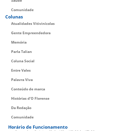
Saúde
Comunidade
Colunas
Atualidades Vitivinícolas
Gente Empreendedora
Memória
Parla Talian
Coluna Social
Entre Vales
Palavra Viva
Conteúdo de marca
Histórias d’O Florense
Da Redação
Comunidade
Horário de Funcionamento