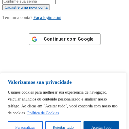
Tem uma conta?
Faça login aqui
Continuar com
Google
Tem certeza de que deseja
Valorizamos sua privacidade
desbloquear esta publicação?
Usamos cookies para melhorar sua experiência de navegação,
veicular anúncios ou conteúdo personalizado e analisar nosso
Desbloquear esquerda : 0
tráfego. Ao clicar em "Aceitar tudo", você concorda com nosso uso
de cookies.
Política de Cookies
Sim
Não
Personalizar
Rejeitar tudo
Aceitar tudo