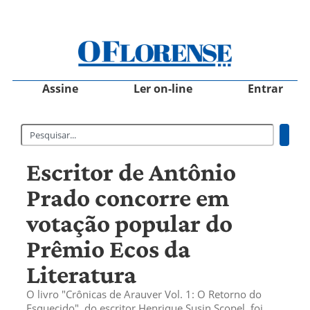
Assine
Ler on-line
Entrar
Escritor de Antônio
Prado concorre em
votação popular do
Prêmio Ecos da
Literatura
O livro "Crônicas de Arauver Vol. 1: O Retorno do
Esquecido", do escritor Henrique Susin Scopel, foi