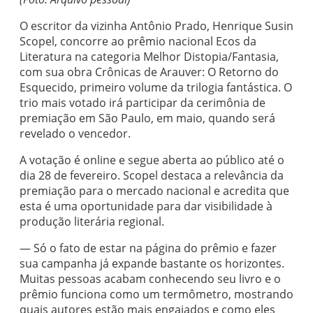
O escritor da vizinha Antônio Prado, Henrique Susin
Scopel, concorre ao prêmio nacional Ecos da
Literatura na categoria Melhor Distopia/Fantasia,
com sua obra Crônicas de Arauver: O Retorno do
Esquecido, primeiro volume da trilogia fantástica. O
trio mais votado irá participar da cerimônia de
premiação em São Paulo, em maio, quando será
revelado o vencedor.
A votação é online e segue aberta ao público até o
dia 28 de fevereiro. Scopel destaca a relevância da
premiação para o mercado nacional e acredita que
esta é uma oportunidade para dar visibilidade à
produção literária regional.
— Só o fato de estar na página do prêmio e fazer
sua campanha já expande bastante os horizontes.
Muitas pessoas acabam conhecendo seu livro e o
prêmio funciona como um termômetro, mostrando
quais autores estão mais engajados e como eles