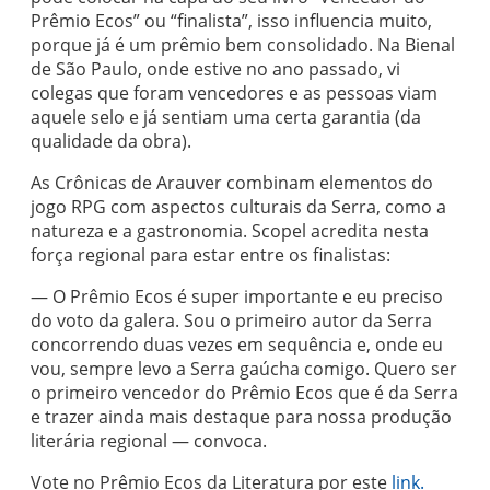
Prêmio Ecos” ou “finalista”, isso influencia muito,
porque já é um prêmio bem consolidado. Na Bienal
de São Paulo, onde estive no ano passado, vi
colegas que foram vencedores e as pessoas viam
aquele selo e já sentiam uma certa garantia (da
qualidade da obra).
As Crônicas de Arauver combinam elementos do
jogo RPG com aspectos culturais da Serra, como a
natureza e a gastronomia. Scopel acredita nesta
força regional para estar entre os finalistas:
— O Prêmio Ecos é super importante e eu preciso
do voto da galera. Sou o primeiro autor da Serra
concorrendo duas vezes em sequência e, onde eu
vou, sempre levo a Serra gaúcha comigo. Quero ser
o primeiro vencedor do Prêmio Ecos que é da Serra
e trazer ainda mais destaque para nossa produção
literária regional — convoca.
Vote no Prêmio Ecos da Literatura por este
link.