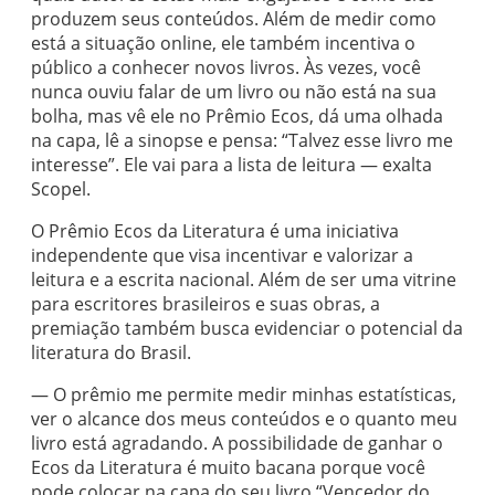
produzem seus conteúdos. Além de medir como
está a situação online, ele também incentiva o
público a conhecer novos livros. Às vezes, você
nunca ouviu falar de um livro ou não está na sua
bolha, mas vê ele no Prêmio Ecos, dá uma olhada
na capa, lê a sinopse e pensa: “Talvez esse livro me
interesse”. Ele vai para a lista de leitura — exalta
Scopel.
O Prêmio Ecos da Literatura é uma iniciativa
independente que visa incentivar e valorizar a
leitura e a escrita nacional. Além de ser uma vitrine
para escritores brasileiros e suas obras, a
premiação também busca evidenciar o potencial da
literatura do Brasil.
— O prêmio me permite medir minhas estatísticas,
ver o alcance dos meus conteúdos e o quanto meu
livro está agradando. A possibilidade de ganhar o
Ecos da Literatura é muito bacana porque você
pode colocar na capa do seu livro “Vencedor do