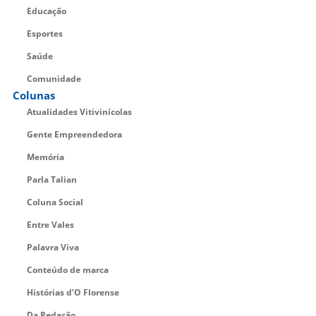
Educação
Esportes
Saúde
Comunidade
Colunas
Atualidades Vitivinícolas
Gente Empreendedora
Memória
Parla Talian
Coluna Social
Entre Vales
Palavra Viva
Conteúdo de marca
Histórias d’O Florense
Da Redação