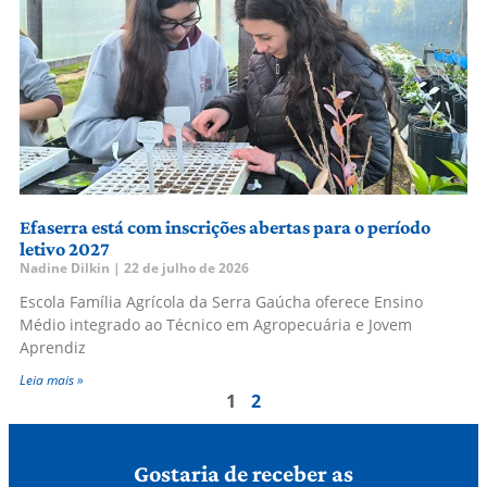
Efaserra está com inscrições abertas para o período
letivo 2027
Nadine Dilkin
22 de julho de 2026
Escola Família Agrícola da Serra Gaúcha oferece Ensino
Médio integrado ao Técnico em Agropecuária e Jovem
Aprendiz
Leia mais »
1
2
Gostaria de receber as