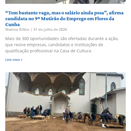
“Tem bastante vaga, mas o salário ainda pesa”, afirma
candidata no 9º Mutirão do Emprego em Flores da
Cunha
Nadine Dilkin
31 de julho de 2026
Mais de 300 oportunidades são ofertadas durante a ação,
que reúne empresas, candidatos e instituições de
qualificação profissional na Casa de Cultura
Leia mais »