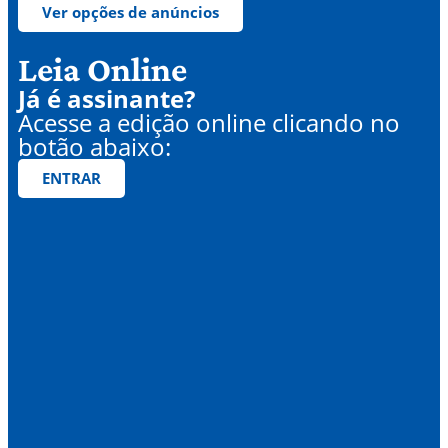
Ver opções de anúncios
Leia Online
Já é assinante?
Acesse a edição online clicando no
botão abaixo:
ENTRAR