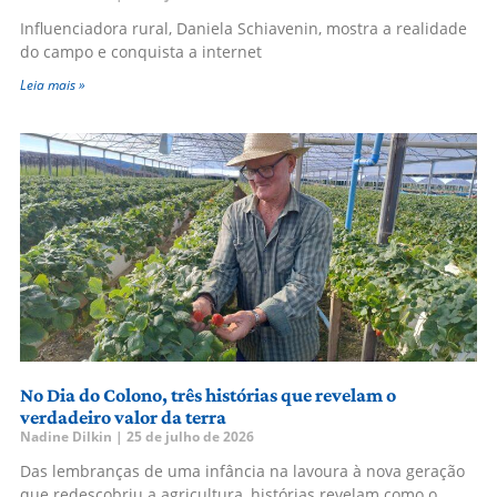
Influenciadora rural, Daniela Schiavenin, mostra a realidade
do campo e conquista a internet
Leia mais »
No Dia do Colono, três histórias que revelam o
verdadeiro valor da terra
Nadine Dilkin
25 de julho de 2026
Das lembranças de uma infância na lavoura à nova geração
que redescobriu a agricultura, histórias revelam como o