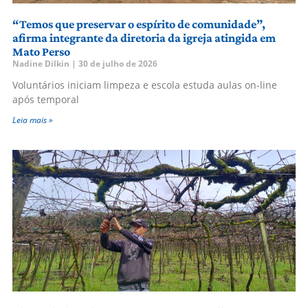
“Temos que preservar o espírito de comunidade”,
afirma integrante da diretoria da igreja atingida em
Mato Perso
Nadine Dilkin
30 de julho de 2026
Voluntários iniciam limpeza e escola estuda aulas on-line
após temporal
Leia mais »