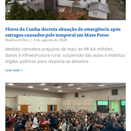
Flores da Cunha decreta situação de emergência após
estragos causados pelo temporal em Mato Perso
Nadine Dilkin
6 de agosto de 2026
Medida considera prejuízos de mais de R$ 4,8 milhões,
danos à infraestrutura rural, suspensão das aulas e mobiliza
órgãos públicos para resposta ao desastre
Leia mais »