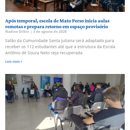
Após temporal, escola de Mato Perso inicia aulas
remotas e prepara retorno em espaço provisório
Nadine Dilkin
3 de agosto de 2026
Salão da Comunidade Santa Juliana será adaptado para
receber os 112 estudantes até que a estrutura da Escola
Antônio de Souza Neto seja recuperada
Leia mais »