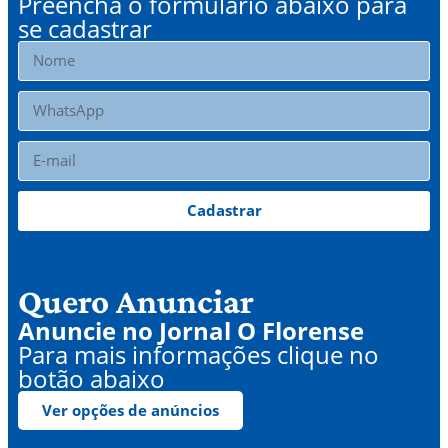
Preencha o formulário abaixo para
se cadastrar
Cadastrar
Quero Anunciar
Anuncie no Jornal O Florense
Para mais informações clique no
botão abaixo
Ver opções de anúncios