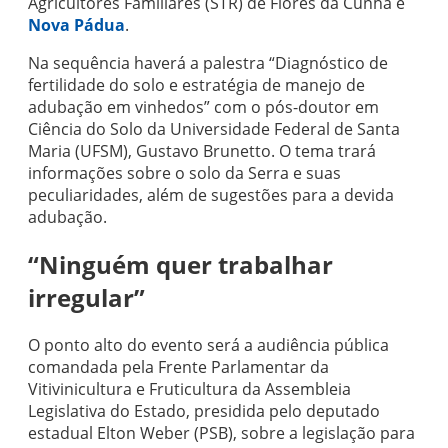
Agricultores Familiares (STR) de Flores da Cunha e
Nova Pádua
.
Na sequência haverá a palestra “Diagnóstico de
fertilidade do solo e estratégia de manejo de
adubação em vinhedos” com o pós-doutor em
Ciência do Solo da Universidade Federal de Santa
Maria (UFSM), Gustavo Brunetto. O tema trará
informações sobre o solo da Serra e suas
peculiaridades, além de sugestões para a devida
adubação.
“Ninguém quer trabalhar
irregular”
O ponto alto do evento será a audiência pública
comandada pela Frente Parlamentar da
Vitivinicultura e Fruticultura da Assembleia
Legislativa do Estado, presidida pelo deputado
estadual Elton Weber (PSB), sobre a legislação para