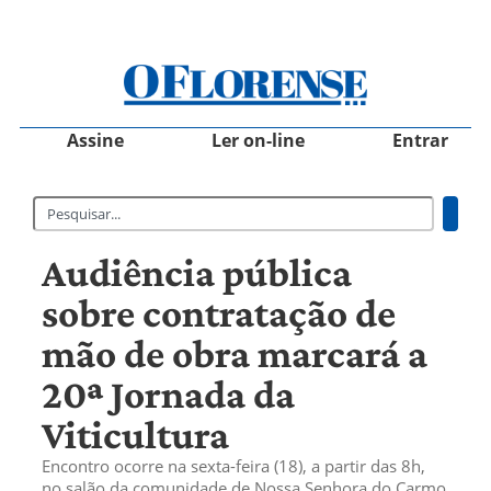
Assine
Ler on-line
Entrar
Audiência pública
sobre contratação de
mão de obra marcará a
20ª Jornada da
Viticultura
Encontro ocorre na sexta-feira (18), a partir das 8h,
no salão da comunidade de Nossa Senhora do Carmo