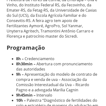
Vinho, do Instituto Federal RS, da Fecovinho, da
Emater-RS, da Fetag-RS, da Universidade de Caxias
do Sul (UCS), da Escola Agrícola Familiar e do
Consevitis-RS. A feira agro tem apoio de
Fertilizantes Aymoré, AgroPro, Sol Yanmar,
Unyterra Agritech, Tramontini Antônio Carraro e
Florença e patrocínio master do Sicredi.
Programação
8h –
Credenciamento
8h30min –
Abertura com pronunciamento
das autoridades
9h –
Apresentação do modelo de contrato de
compra e venda de uva – Associação da
Comissão Interestadual da Uva – Ricardo
Pagno e a advogada Marilia Cagnin
9h45min –
Intervalo
10h –
Palestra “Diagnóstico de fertilidades do
solo e estratégia de manejos da adubação em