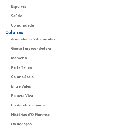
Esportes
Saúde
Comunidade
Colunas
Atualidades Vitivinícolas
Gente Empreendedora
Memória
Parla Talian
Coluna Social
Entre Vales
Palavra Viva
Conteúdo de marca
Histórias d’O Florense
Da Redação