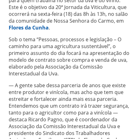
para quem trabalha no setor da uva e do vinho.
Este é o objetivo da 20ª Jornada da Viticultura, que
ocorrerá na sexta-feira (18) das 8h às 13h, no salão
da comunidade de Nossa Senhora do Carmo, em
Flores da Cunha
.
Sob o tema “Pessoas, processos e legislação – O
caminho para uma agricultura sustentável”, o
primeiro assunto do dia focará na apresentação do
modelo de contrato sobre compra e venda de uva,
elaborado pela Associação da Comissão
Interestadual da Uva.
— A gente sabe dessa parceria de anos que existe
entre produtor e vinícola, mas acho que tem que
estreitar e fortalecer ainda mais essa parceria.
Entendemos que um contrato irá trazer segurança,
tanto para o agricultor como para a vinícola —
destaca Ricardo Pagno, que é coordenador da
Associação da Comissão Interestadual da Uva e
presidente do Sindicato dos Trabalhadores