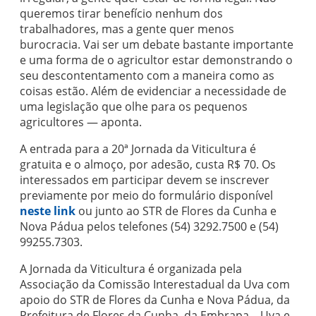
queremos tirar benefício nenhum dos
trabalhadores, mas a gente quer menos
burocracia. Vai ser um debate bastante importante
e uma forma de o agricultor estar demonstrando o
seu descontentamento com a maneira como as
coisas estão. Além de evidenciar a necessidade de
uma legislação que olhe para os pequenos
agricultores — aponta.
A entrada para a 20ª Jornada da Viticultura é
gratuita e o almoço, por adesão, custa R$ 70. Os
interessados em participar devem se inscrever
previamente por meio do formulário disponível
neste link
ou junto ao STR de Flores da Cunha e
Nova Pádua pelos telefones (54) 3292.7500 e (54)
99255.7303.
A Jornada da Viticultura é organizada pela
Associação da Comissão Interestadual da Uva com
apoio do STR de Flores da Cunha e Nova Pádua, da
Prefeitura de Flores da Cunha, da Embrapa – Uva e