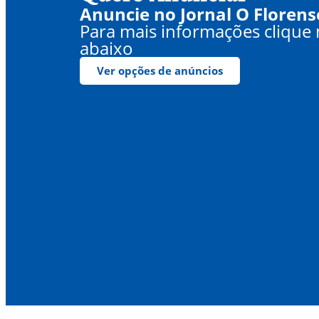
Anuncie no Jornal O Florens
Para mais informações clique
abaixo
Ver opções de anúncios