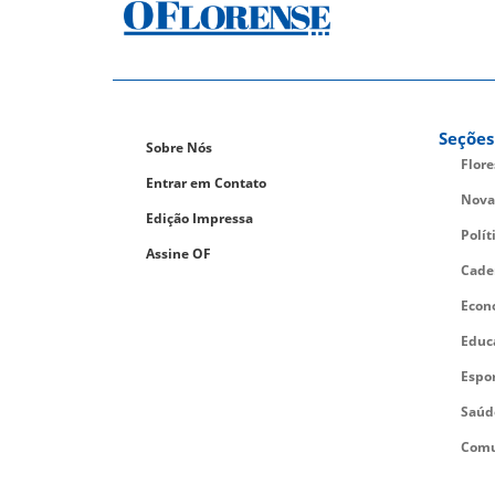
Seções
Sobre Nós
Flor
Entrar em Contato
Nova
Edição Impressa
Polít
Assine OF
Cade
Econ
Educ
Espo
Saúd
Comu