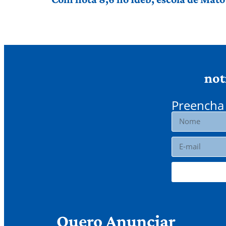
not
Preencha 
Quero Anunciar