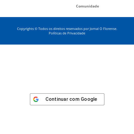
Comunidade
Copyrights © Todos os direitos reservados por Jornal O Florense.
Políticas de Privacidade
Continuar com
Google