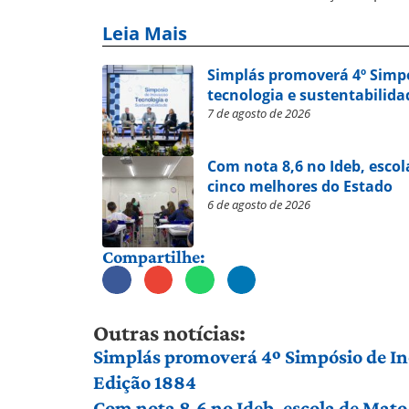
Leia Mais
Simplás promoverá 4º Simp
tecnologia e sustentabilida
7 de agosto de 2026
Com nota 8,6 no Ideb, escol
cinco melhores do Estado
6 de agosto de 2026
Compartilhe:
Outras notícias:
Simplás promoverá 4º Simpósio de Ino
Edição 1884
Com nota 8,6 no Ideb, escola de Mato 