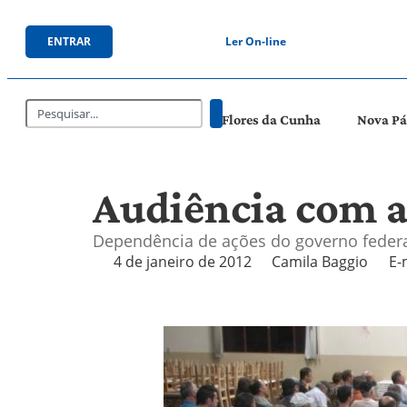
ENTRAR
Ler On-line
Flores da Cunha
Nova P
Audiência com ag
Dependência de ações do governo federa
4 de janeiro de 2012
Camila Baggio
E-