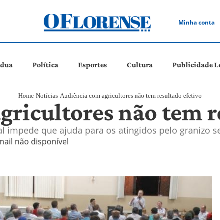
Minha conta
ádua
Política
Esportes
Cultura
Publicidade L
Home
Notícias
Audiência com agricultores não tem resultado efetivo
ricultores não tem r
l impede que ajuda para os atingidos pelo granizo 
mail não disponível