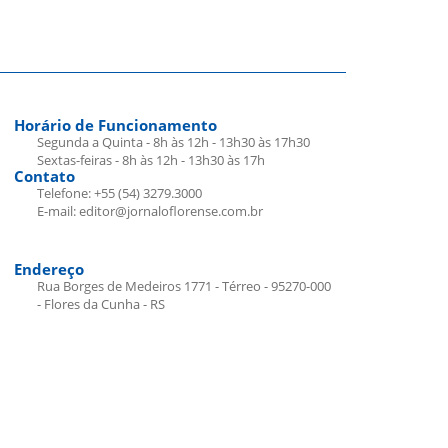
Horário de Funcionamento
Segunda a Quinta - 8h às 12h - 13h30 às 17h30
Sextas-feiras - 8h às 12h - 13h30 às 17h
Contato
Telefone: +55 (54) 3279.3000
E-mail: editor@jornaloflorense.com.br
Endereço
Rua Borges de Medeiros 1771 - Térreo - 95270-000
- Flores da Cunha - RS