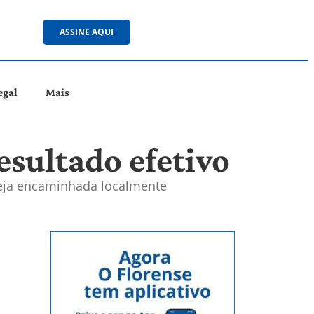
ASSINE AQUI
egal
Mais
esultado efetivo
seja encaminhada localmente