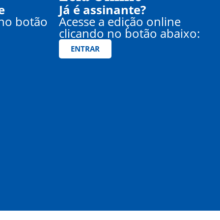
e
Já é assinante?
 no botão
Acesse a edição online
clicando no botão abaixo:
ENTRAR