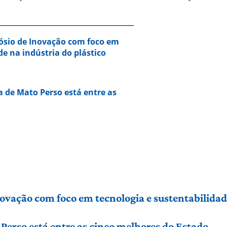
ósio de Inovação com foco em
de na indústria do plástico
a de Mato Perso está entre as
vação com foco em tecnologia e sustentabilidade
Perso está entre as cinco melhores do Estado