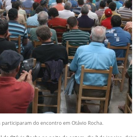
es participaram do encontro em Otávio Rocha.