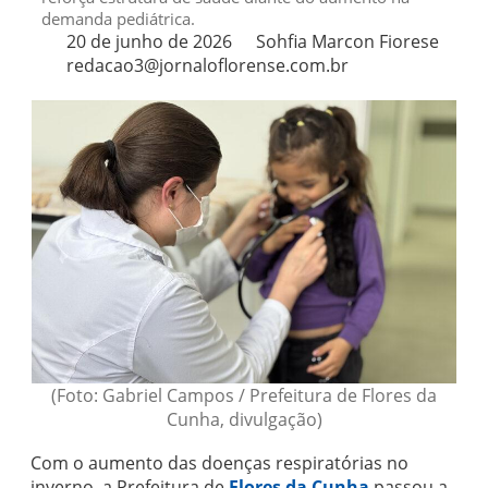
demanda pediátrica.
20 de junho de 2026
Sohfia Marcon Fiorese
redacao3@jornaloflorense.com.br
(Foto: Gabriel Campos / Prefeitura de Flores da
Cunha, divulgação)
Com o aumento das doenças respiratórias no
inverno, a Prefeitura de
Flores da Cunha
passou a