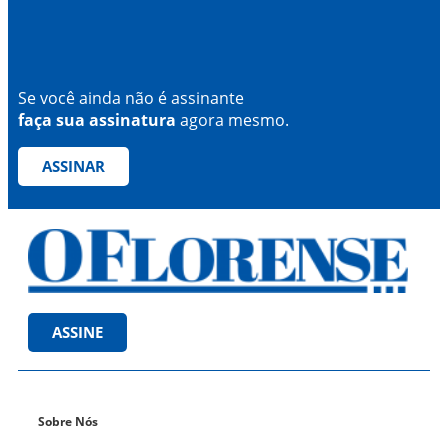
Se você ainda não é assinante
faça sua assinatura
agora mesmo.
ASSINAR
ASSINE
Sobre Nós