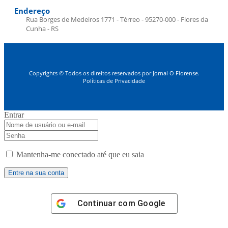
Endereço
Rua Borges de Medeiros 1771 - Térreo - 95270-000 - Flores da
Cunha - RS
Copyrights © Todos os direitos reservados por Jornal O Florense.
Políticas de Privacidade
Entrar
Mantenha-me conectado até que eu saia
Continuar com
Google