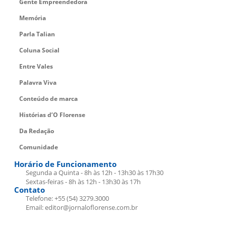
Gente Empreendedora
Memória
Parla Talian
Coluna Social
Entre Vales
Palavra Viva
Conteúdo de marca
Histórias d’O Florense
Da Redação
Comunidade
Horário de Funcionamento
Segunda a Quinta - 8h às 12h - 13h30 às 17h30
Sextas-feiras - 8h às 12h - 13h30 às 17h
Contato
Telefone: +55 (54) 3279.3000
Email: editor@jornaloflorense.com.br