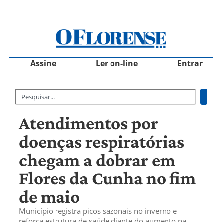
Assine
Ler on-line
Entrar
Atendimentos por
doenças respiratórias
chegam a dobrar em
Flores da Cunha no fim
de maio
Município registra picos sazonais no inverno e
reforça estrutura de saúde diante do aumento na