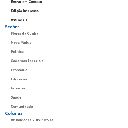
Entrar em Contato
Edição Impressa
Assine OF
Seções
Flores da Cunha
Nova Pádua
Política
Cadernos Especiais
Economia
Educação
Esportes
Saúde
Comunidade
Colunas
Atualidades Vitivinícolas