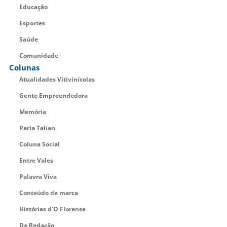
Educação
Esportes
Saúde
Comunidade
Colunas
Atualidades Vitivinícolas
Gente Empreendedora
Memória
Parla Talian
Coluna Social
Entre Vales
Palavra Viva
Conteúdo de marca
Histórias d’O Florense
Da Redação