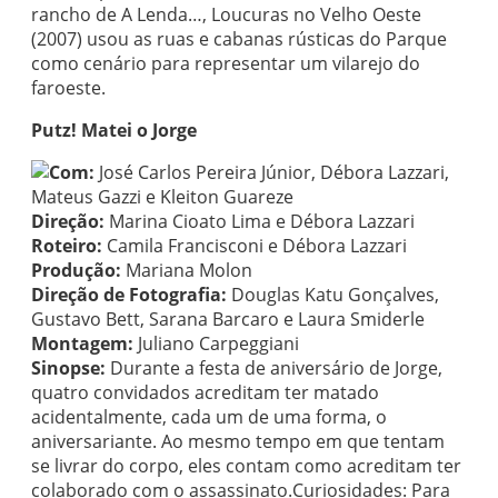
rancho de A Lenda…, Loucuras no Velho Oeste
(2007) usou as ruas e cabanas rústicas do Parque
como cenário para representar um vilarejo do
faroeste.
Putz! Matei o Jorge
Com:
José Carlos Pereira Júnior, Débora Lazzari,
Mateus Gazzi e Kleiton Guareze
Direção:
Marina Cioato Lima e Débora Lazzari
Roteiro:
Camila Francisconi e Débora Lazzari
Produção:
Mariana Molon
Direção de Fotografia:
Douglas Katu Gonçalves,
Gustavo Bett, Sarana Barcaro e Laura Smiderle
Montagem:
Juliano Carpeggiani
Sinopse:
Durante a festa de aniversário de Jorge,
quatro convidados acreditam ter matado
acidentalmente, cada um de uma forma, o
aniversariante. Ao mesmo tempo em que tentam
se livrar do corpo, eles contam como acreditam ter
colaborado com o assassinato.Curiosidades: Para