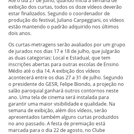
Até o dia 27 de julho, quando inicia a semana de
exibição dos curtas, todos os doze vídeos deverão
estar finalizados. Segundo o coordenador de
produção do festival, Juliano Carpeggiani, os vídeos
estão mantendo o padrão adquirido nos últimos
dois anos.
Os curtas-metragens serão avaliados por um grupo
de jurados nos dias 17 e 18 de julho, que julgarão
as duas categorias: Local e Estadual, que tem
inscrições abertas para outras escolas de Ensino
Médio até o dia 14. A exibição dos vídeos
acontecerá entre os dias 27 a 31 de julho. Segundo
o presidente do GESR, Felipe Biondo, a projeção no
salão paroquial ganhará outros contornos neste
ano. Uma tela de cinema será instalada para
garantir uma maior visibilidade e qualidade. Na
semana de exibição, além dos vídeos, serão
apresentados também alguns curtas produzidos
no ano passado. A festa de premiação está
marcada para o dia 22 de agosto, no Clube