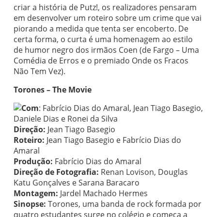
criar a história de Putz!, os realizadores pensaram
em desenvolver um roteiro sobre um crime que vai
piorando a medida que tenta ser encoberto. De
certa forma, o curta é uma homenagem ao estilo
de humor negro dos irmãos Coen (de Fargo – Uma
Comédia de Erros e o premiado Onde os Fracos
Não Tem Vez).
Torones – The Movie
Com
: Fabrício Dias do Amaral, Jean Tiago Basegio,
Daniele Dias e Ronei da Silva
Direção:
Jean Tiago Basegio
Roteiro:
Jean Tiago Basegio e Fabrício Dias do
Amaral
Produção:
Fabrício Dias do Amaral
Direção de Fotografia:
Renan Lovison, Douglas
Katu Gonçalves e Sarana Baracaro
Montagem:
Jardel Machado Hermes
Sinopse:
Torones, uma banda de rock formada por
quatro estudantes surge no colégio e começa a