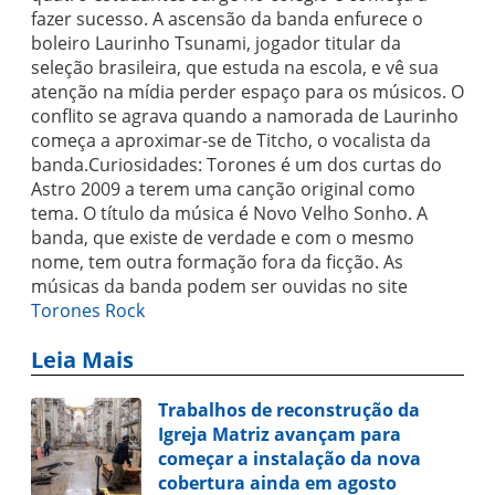
fazer sucesso. A ascensão da banda enfurece o
boleiro Laurinho Tsunami, jogador titular da
seleção brasileira, que estuda na escola, e vê sua
atenção na mídia perder espaço para os músicos. O
conflito se agrava quando a namorada de Laurinho
começa a aproximar-se de Titcho, o vocalista da
banda.Curiosidades: Torones é um dos curtas do
Astro 2009 a terem uma canção original como
tema. O título da música é Novo Velho Sonho. A
banda, que existe de verdade e com o mesmo
nome, tem outra formação fora da ficção. As
músicas da banda podem ser ouvidas no site
Torones Rock
Leia Mais
Trabalhos de reconstrução da
Igreja Matriz avançam para
começar a instalação da nova
cobertura ainda em agosto