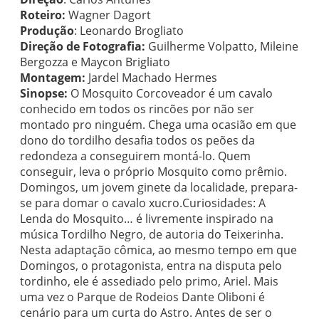
Roteiro:
Wagner Dagort
Produção
: Leonardo Brogliato
Direção de Fotografia:
Guilherme Volpatto, Mileine
Bergozza e Maycon Brigliato
Montagem:
Jardel Machado Hermes
Sinopse:
O Mosquito Corcoveador é um cavalo
conhecido em todos os rincões por não ser
montado pro ninguém. Chega uma ocasião em que
dono do tordilho desafia todos os peões da
redondeza a conseguirem montá-lo. Quem
conseguir, leva o próprio Mosquito como prêmio.
Domingos, um jovem ginete da localidade, prepara-
se para domar o cavalo xucro.Curiosidades: A
Lenda do Mosquito… é livremente inspirado na
música Tordilho Negro, de autoria do Teixerinha.
Nesta adaptação cômica, ao mesmo tempo em que
Domingos, o protagonista, entra na disputa pelo
tordinho, ele é assediado pelo primo, Ariel. Mais
uma vez o Parque de Rodeios Dante Oliboni é
cenário para um curta do Astro. Antes de ser o