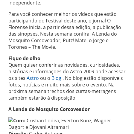
Independente.
Para você conhecer melhor os vídeos que estão
participando do Festival deste ano, o jornal O
Florense inicia, a partir dessa edição, a publicação
das sinopses. Nesta semana confira: A Lenda do
Mosquito Corcoveador, Putz! Matei o Jorge e
Torones – The Movie.
Fique de olho
Quem quiser conferir as novidades, curiosidades,
histórias e informações do Astro 2009 pode acessar
os sites
Astro
ou o
Blog
. No blog estão disponíveis
fotos, notícias e muito mais sobre o evento. Na
próxima semana trechos dos curtas-metragens
também estarão à disposição.
A Lenda do Mosquito Corcoveador
Com:
Cristian Lodea, Everton Kunz, Wagner
Dagort e Djovani Altramari
Direção
: Carlos Antunes