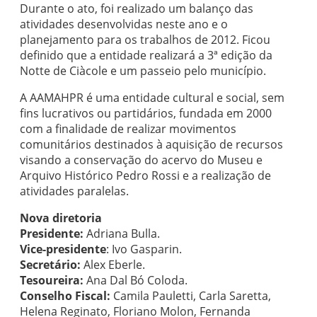
Durante o ato, foi realizado um balanço das
atividades desenvolvidas neste ano e o
planejamento para os trabalhos de 2012. Ficou
definido que a entidade realizará a 3ª edição da
Notte de Ciàcole e um passeio pelo município.
A AAMAHPR é uma entidade cultural e social, sem
fins lucrativos ou partidários, fundada em 2000
com a finalidade de realizar movimentos
comunitários destinados à aquisição de recursos
visando a conservação do acervo do Museu e
Arquivo Histórico Pedro Rossi e a realização de
atividades paralelas.
Nova diretoria
Presidente:
Adriana Bulla.
Vice-presidente
: Ivo Gasparin.
Secretário:
Alex Eberle.
Tesoureira:
Ana Dal Bó Coloda.
Conselho Fiscal:
Camila Pauletti, Carla Saretta,
Helena Reginato, Floriano Molon, Fernanda