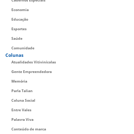
Cadernos Especiais
Economia
Educação
Esportes
Saúde
Comunidade
Colunas
Atualidades Vitivinícolas
Gente Empreendedora
Memória
Parla Talian
Coluna Social
Entre Vales
Palavra Viva
Conteúdo de marca