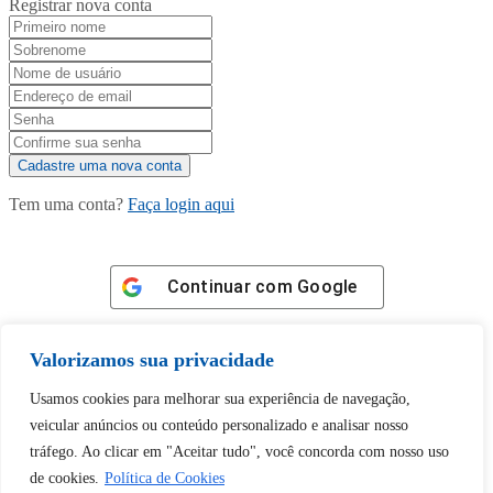
Registrar nova conta
Tem uma conta?
Faça login aqui
Continuar com
Google
Valorizamos sua privacidade
Usamos cookies para melhorar sua experiência de navegação,
veicular anúncios ou conteúdo personalizado e analisar nosso
Tem certeza de que deseja
tráfego. Ao clicar em "Aceitar tudo", você concorda com nosso uso
desbloquear esta publicação?
de cookies.
Política de Cookies