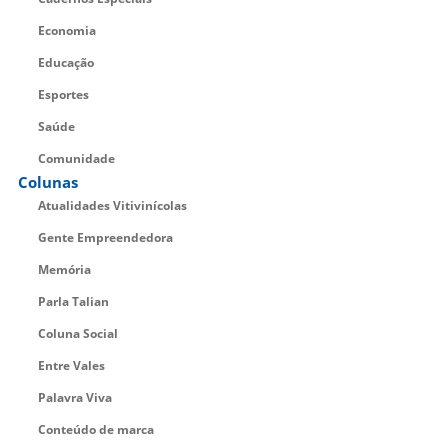
Economia
Educação
Esportes
Saúde
Comunidade
Colunas
Atualidades Vitivinícolas
Gente Empreendedora
Memória
Parla Talian
Coluna Social
Entre Vales
Palavra Viva
Conteúdo de marca