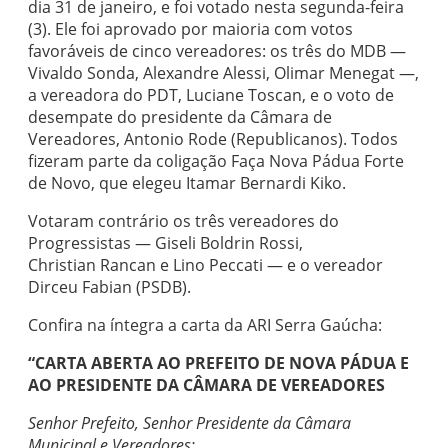
dia 31 de janeiro, e foi votado nesta segunda-feira
(3). Ele foi aprovado por maioria com votos
favoráveis de cinco vereadores: os três do MDB —
Vivaldo Sonda, Alexandre Alessi, Olimar Menegat —,
a vereadora do PDT, Luciane Toscan, e o voto de
desempate do presidente da Câmara de
Vereadores, Antonio Rode (Republicanos). Todos
fizeram parte da coligação Faça Nova Pádua Forte
de Novo, que elegeu Itamar Bernardi Kiko.
Votaram contrário os três vereadores do
Progressistas — Giseli Boldrin Rossi,
Christian Rancan e Lino Peccati — e o vereador
Dirceu Fabian (PSDB).
Confira na íntegra a carta da ARI Serra Gaúcha:
“CARTA ABERTA AO PREFEITO DE NOVA PÁDUA E
AO PRESIDENTE DA CÂMARA DE VEREADORES
Senhor Prefeito, Senhor Presidente da Câmara
Municipal e Vereadores: