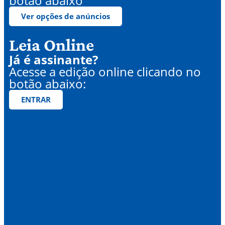
botão abaixo
Ver opções de anúncios
Leia Online
Já é assinante?
Acesse a edição online clicando no
botão abaixo:
ENTRAR