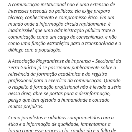
A comunicação institucional não é uma extensão de
interesses pessoais ou políticos; ela exige preparo
técnico, conhecimento e compromisso ético. Em um
mundo onde a informação circula rapidamente, é
inadmissível que uma administração pública trate a
comunicação como um cargo de conveniência, e não
como uma função estratégica para a transparência e o
diálogo com a população.
A Associação Riograndense de Imprensa – Seccional da
Serra Gaúcha já se posicionou publicamente sobre a
relevância da formação acadêmica e do registro
profissional para o exercício da comunicação. Quando
o respeito à formação profissional não é levado a sério
nessa área, abre-se portas para a desinformação,
perigo que tem afetado a humanidade e causado
muitos prejuízos.
Como jornalistas e cidadãos comprometidos com a
ética e a informação de qualidade, lamentamos a
forma como esse processo foi conduzido e a falta de