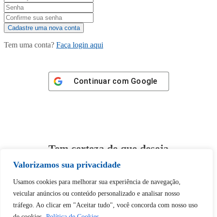
Tem uma conta?
Faça login aqui
Continuar com
Google
Tem certeza de que deseja
desbloquear esta publicação?
Valorizamos sua privacidade
Usamos cookies para melhorar sua experiência de navegação,
Desbloquear esquerda : 0
veicular anúncios ou conteúdo personalizado e analisar nosso
tráfego. Ao clicar em "Aceitar tudo", você concorda com nosso uso
de cookies.
Política de Cookies