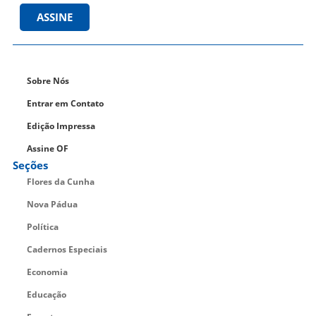
ASSINE
Sobre Nós
Entrar em Contato
Edição Impressa
Assine OF
Seções
Flores da Cunha
Nova Pádua
Política
Cadernos Especiais
Economia
Educação