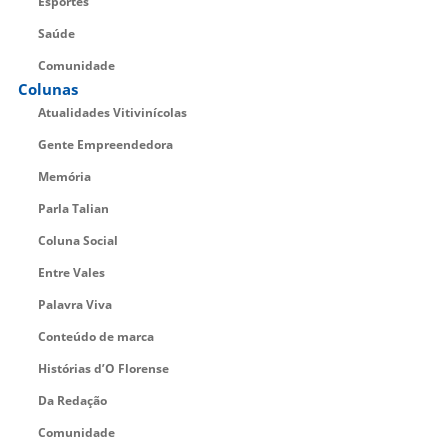
Esportes
Saúde
Comunidade
Colunas
Atualidades Vitivinícolas
Gente Empreendedora
Memória
Parla Talian
Coluna Social
Entre Vales
Palavra Viva
Conteúdo de marca
Histórias d’O Florense
Da Redação
Comunidade