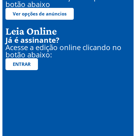
botão abaixo
Ver opções de anúncios
Leia Online
Já é assinante?
Acesse a edição online clicando no
botão abaixo:
ENTRAR