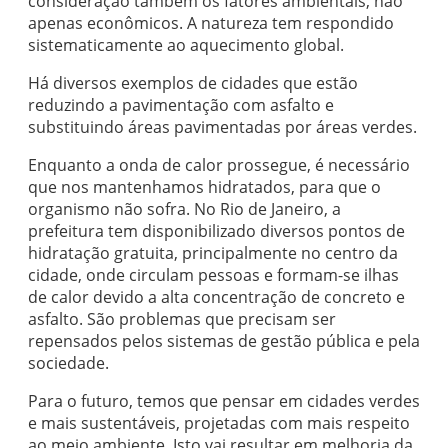
consideração também os fatores ambientais, não
apenas econômicos. A natureza tem respondido
sistematicamente ao aquecimento global.
Há diversos exemplos de cidades que estão
reduzindo a pavimentação com asfalto e
substituindo áreas pavimentadas por áreas verdes.
Enquanto a onda de calor prossegue, é necessário
que nos mantenhamos hidratados, para que o
organismo não sofra. No Rio de Janeiro, a
prefeitura tem disponibilizado diversos pontos de
hidratação gratuita, principalmente no centro da
cidade, onde circulam pessoas e formam-se ilhas
de calor devido a alta concentração de concreto e
asfalto. São problemas que precisam ser
repensados pelos sistemas de gestão pública e pela
sociedade.
Para o futuro, temos que pensar em cidades verdes
e mais sustentáveis, projetadas com mais respeito
ao meio ambiente. Isto vai resultar em melhoria da