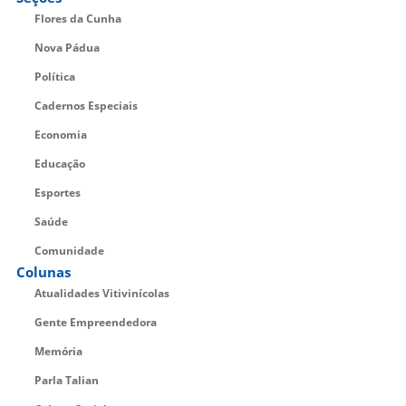
Flores da Cunha
Nova Pádua
Política
Cadernos Especiais
Economia
Educação
Esportes
Saúde
Comunidade
Colunas
Atualidades Vitivinícolas
Gente Empreendedora
Memória
Parla Talian