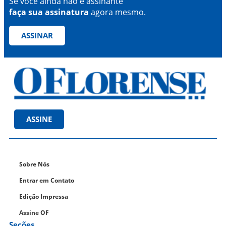
Se você ainda não é assinante
faça sua assinatura
agora mesmo.
ASSINAR
ASSINE
Sobre Nós
Entrar em Contato
Edição Impressa
Assine OF
Seções