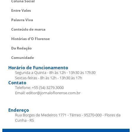
Coluna Social
Entre Vales
Palavra Viva
Conteúdo de marca
Histórias d’O Florense
Da Redação
Comunidade
Horário de Funcionamento
Segunda a Quinta - 8h às 12h - 13h30 às 17h30
Sextas-feiras - 8h às 12h - 13h30 às 17h
Contato
Telefone: +55 (54) 3279.3000
Email: editor@jornaloflorense.com.br
Endereço
Rua Borges de Medeiros 1771 - Térreo - 95270-000 - Flores da
Cunha - RS