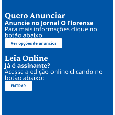
Quero Anunciar
Anuncie no Jornal O Florense
Para mais informações clique no
botão abaixo
Ver opções de anúncios
Leia Online
Já é assinante?
Acesse a edição online clicando no
botão abaixo:
ENTRAR