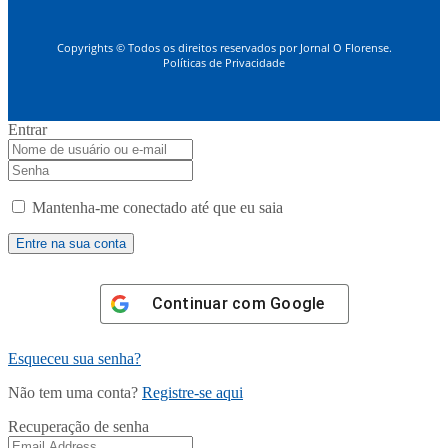
Copyrights © Todos os direitos reservados por Jornal O Florense.
Políticas de Privacidade
Entrar
Mantenha-me conectado até que eu saia
Continuar com
Google
Esqueceu sua senha?
Não tem uma conta?
Registre-se aqui
Recuperação de senha