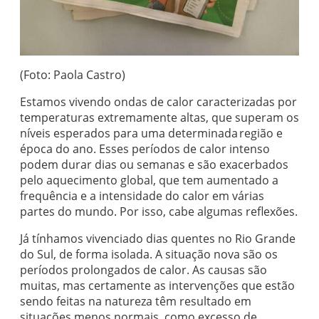
(Foto: Paola Castro)
Estamos vivendo ondas de calor caracterizadas por
temperaturas extremamente altas, que superam os
níveis esperados para uma determinada região e
época do ano. Esses períodos de calor intenso
podem durar dias ou semanas e são exacerbados
pelo aquecimento global, que tem aumentado a
frequência e a intensidade do calor em várias
partes do mundo. Por isso, cabe algumas reflexões.
Já tínhamos vivenciado dias quentes no Rio Grande
do Sul, de forma isolada. A situação nova são os
períodos prolongados de calor. As causas são
muitas, mas certamente as intervenções que estão
sendo feitas na natureza têm resultado em
situações menos normais, como excesso de