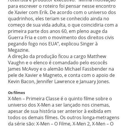
para escrever o roteiro foi pensar nesse encontro
de Xavier com Erik. De acordo com o universo dos
quadrinhos, eles teriam se conhecido ainda no
começo de sua vida adulta, o que coincidiria com a
primeira parte dos anos 60, em pleno auge da
Guerra Fria e com o movimento dos direitos civis
pegando fogo nos EUA”, explicou Singer à
Megazine.
A direção da produção ficou a cargo Matthew
Vaughn e o elenco é comandado pelo escocês
James McAvoy e o alemão Michael Fassbender na
pele de Xavier e Magneto, e conta com o apoio de
Kevin Bacon, Jennifer Lawrence e January Jones.
Os filmes
X-Men – Primeira Classe é o quinto filme sobre o
universo dos X-Men a ser lançado nos cinemas,
apesar de sua história ser anterior à exibida em
todos os demais filmes. Os outros longa-metragens
da série são: X-Men – O Filme, X-Men 2, X-Men – O