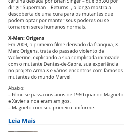
cartilha deixada por Brian Singer – que optou por
dirigir Superman – Returns -, o longa mostra a
descoberta de uma cura para os mutantes que
podem optar por manter seus poderes ou se
tornarem seres humanos normais.
X-Men: Origens
Em 2009, o primeiro filme derivado da franquia, X-
Men: Origens, trata do passado violento de
Wolverine, explicando a sua complicada inimizade
com o mutante Dentes-de-Sabre, sua experiência
no projeto Arma X e vários encontros com famosos
mutantes do mundo Marvel.
Abaixo:
– Filme se passa nos anos de 1960 quando Magneto
e Xavier ainda eram amigos.
– Magneto com seu primeiro uniforme.
Leia Mais