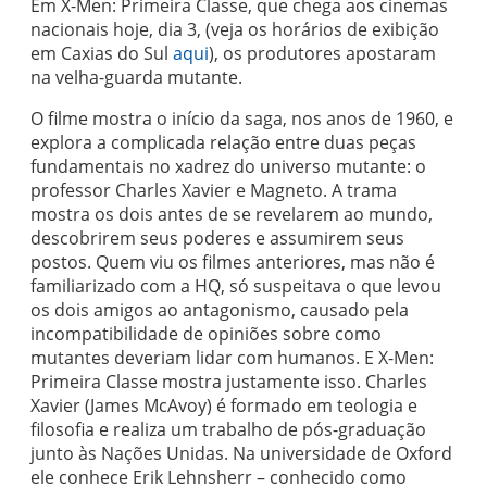
Em X-Men: Primeira Classe, que chega aos cinemas
nacionais hoje, dia 3, (veja os horários de exibição
em Caxias do Sul
aqui
), os produtores apostaram
na velha-guarda mutante.
O filme mostra o início da saga, nos anos de 1960, e
explora a complicada relação entre duas peças
fundamentais no xadrez do universo mutante: o
professor Charles Xavier e Magneto. A trama
mostra os dois antes de se revelarem ao mundo,
descobrirem seus poderes e assumirem seus
postos. Quem viu os filmes anteriores, mas não é
familiarizado com a HQ, só suspeitava o que levou
os dois amigos ao antagonismo, causado pela
incompatibilidade de opiniões sobre como
mutantes deveriam lidar com humanos. E X-Men:
Primeira Classe mostra justamente isso. Charles
Xavier (James McAvoy) é formado em teologia e
filosofia e realiza um trabalho de pós-graduação
junto às Nações Unidas. Na universidade de Oxford
ele conhece Erik Lehnsherr – conhecido como