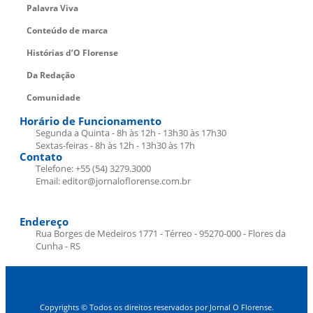
Palavra Viva
Conteúdo de marca
Histórias d’O Florense
Da Redação
Comunidade
Horário de Funcionamento
Segunda a Quinta - 8h às 12h - 13h30 às 17h30
Sextas-feiras - 8h às 12h - 13h30 às 17h
Contato
Telefone: +55 (54) 3279.3000
Email: editor@jornaloflorense.com.br
Endereço
Rua Borges de Medeiros 1771 - Térreo - 95270-000 - Flores da
Cunha - RS
Copyrights © Todos os direitos reservados por Jornal O Florense.