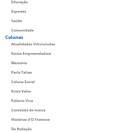
Educação
Esportes
Saúde
Comunidade
Colunas
Atualidades Vitivinícolas
Gente Empreendedora
Memória
Parla Talian
Coluna Social
Entre Vales
Palavra Viva
Conteúdo de marca
Histórias d’O Florense
Da Redação