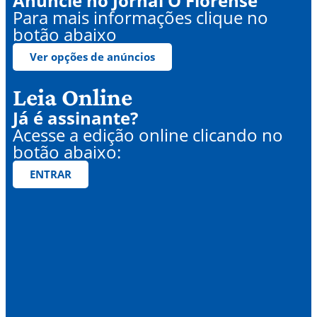
Anuncie no Jornal O Florense
Para mais informações clique no
botão abaixo
Ver opções de anúncios
Leia Online
Já é assinante?
Acesse a edição online clicando no
botão abaixo:
ENTRAR