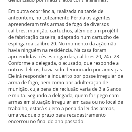
denunciado por maus tratos contra animais.
Em outra ocorrência, realizada na tarde de
anteontem, no Loteamento Pérola os agentes
apreenderam três armas de fogo de diversos
calibres, munição, cartuchos, além de um projétil
de fabricação caseira, adaptado num cartucho de
espingarda calibre 20. No momento da ação não
havia ninguém na residência. Na casa foram
apreendidas três espingardas, calibres 20, 24 e 28.
Conforme a delegada, o acusado, que responde a
outros delitos, havia sido denunciado por ameaças.
Ele irá responder a inquérito por posse irregular de
arma de fogo, bem como por adulteração de
munição, cuja pena de reclusão varia de 3 a 6 anos
e multa. Segundo a delegada, quem for pego com
armas em situação irregular em casa ou no local de
trabalho, estará sujeito a pena da lei das armas,
uma vez que o prazo para recadastramento
encerrou no final do ano passado.