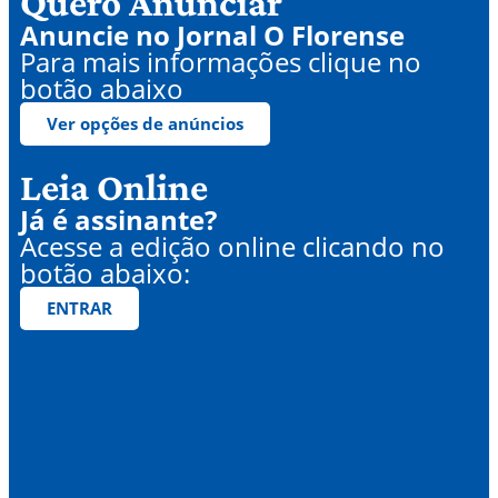
Quero Anunciar
Anuncie no Jornal O Florense
Para mais informações clique no
botão abaixo
Ver opções de anúncios
Leia Online
Já é assinante?
Acesse a edição online clicando no
botão abaixo:
ENTRAR