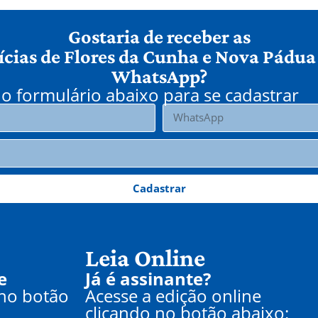
Gostaria de receber as
ícias de Flores da Cunha e Nova Pádua
WhatsApp?
o formulário abaixo para se cadastrar
Cadastrar
Leia Online
e
Já é assinante?
 no botão
Acesse a edição online
clicando no botão abaixo: