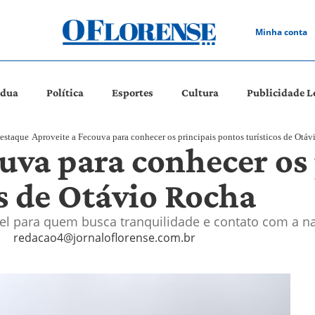
Minha conta
ádua
Política
Esportes
Cultura
Publicidade L
estaque
Aproveite a Fecouva para conhecer os principais pontos turísticos de Otá
uva para conhecer os
s de Otávio Rocha
ível para quem busca tranquilidade e contato com a n
redacao4@jornaloflorense.com.br