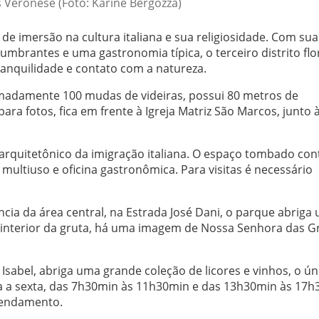
 Veronese (Foto: Karine Bergozza)
de imersão na cultura italiana e sua religiosidade. Com sua
lumbrantes e uma gastronomia típica, o terceiro distrito fl
anquilidade e contato com a natureza.
madamente 100 mudas de videiras, possui 80 metros de
ra fotos, fica em frente à Igreja Matriz São Marcos, junto 
 arquitetônico da imigração italiana. O espaço tombado co
 multiuso e oficina gastronômica. Para visitas é necessário
cia da área central, na Estrada José Dani, o parque abriga
 interior da gruta, há uma imagem de Nossa Senhora das G
Isabel, abriga uma grande coleção de licores e vinhos, o ún
a a sexta, das 7h30min às 11h30min e das 13h30min às 17h
gendamento.