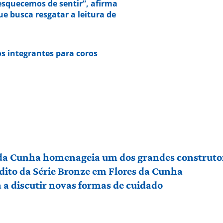
squecemos de sentir”, afirma
e busca resgatar a leitura de
s integrantes para coros
 da Cunha homenageia um dos grandes construto
édito da Série Bronze em Flores da Cunha
a discutir novas formas de cuidado