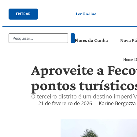
ENTRAR
Ler On-line
Flores da Cunha
Nova P
Home
D
Aproveite a Feco
pontos turístico
O terceiro distrito é um destino imperd
21 de fevereiro de 2026
Karine Bergozza