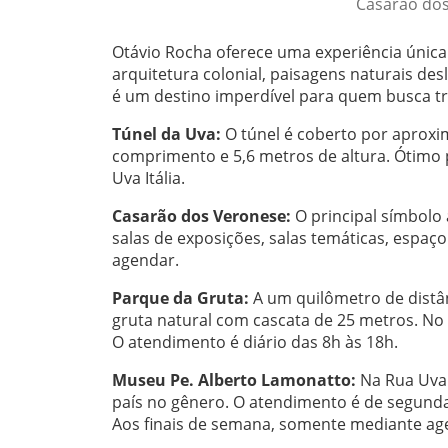
Casarão dos
Otávio Rocha oferece uma experiência única 
arquitetura colonial, paisagens naturais des
é um destino imperdível para quem busca tr
Túnel da Uva:
O túnel é coberto por aproxi
comprimento e 5,6 metros de altura. Ótimo pa
Uva Itália.
Casarão dos Veronese:
O principal símbolo
salas de exposições, salas temáticas, espaço
agendar.
Parque da Gruta:
A um quilômetro de distân
gruta natural com cascata de 25 metros. No
O atendimento é diário das 8h às 18h.
Museu Pe. Alberto Lamonatto:
Na Rua Uva 
país no gênero. O atendimento é de segund
Aos finais de semana, somente mediante a