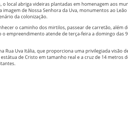
s, o local abriga videiras plantadas em homenagem aos mun
a imagem de Nossa Senhora da Uva, monumentos ao Leão
nário da colonização.
nhecer o caminho dos mirtilos, passear de carretão, além d
ho o empreendimento atende de terça-feira a domingo das 9
a Rua Uva Itália, que proporciona uma privilegiada visão d
a estátua de Cristo em tamanho real e a cruz de 14 metros d
tantes.