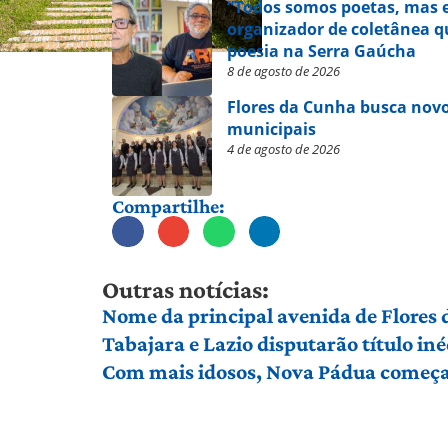
“Todos somos poetas, mas e
organizador de coletânea qu
poesia na Serra Gaúcha
8 de agosto de 2026
Flores da Cunha busca novo
municipais
4 de agosto de 2026
Compartilhe:
Outras notícias:
Nome da principal avenida de Flores
Tabajara e Lazio disputarão título in
Com mais idosos, Nova Pádua começa 