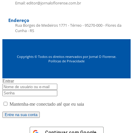
Email: editor@jornaloflorense.com.br
Endereço
Rua Borges de Medeiros 1771 - Térreo - 95270-000 - Flores da
Cunha - RS
Copyrights © Todos os direitos reservados por Jornal O Florense.
Políticas de Privacidade
Entrar
Mantenha-me conectado até que eu saia
Continuar com
Google