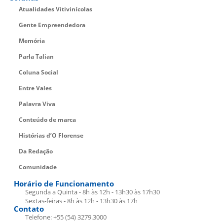
Atualidades Vitivinícolas
Gente Empreendedora
Memória
Parla Talian
Coluna Social
Entre Vales
Palavra Viva
Conteúdo de marca
Histórias d’O Florense
Da Redação
Comunidade
Horário de Funcionamento
Segunda a Quinta - 8h às 12h - 13h30 às 17h30
Sextas-feiras - 8h às 12h - 13h30 às 17h
Contato
Telefone: +55 (54) 3279.3000