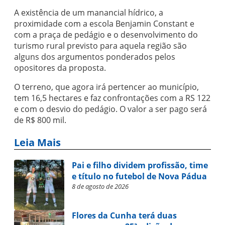
A existência de um manancial hídrico, a
proximidade com a escola Benjamin Constant e
com a praça de pedágio e o desenvolvimento do
turismo rural previsto para aquela região são
alguns dos argumentos ponderados pelos
opositores da proposta.
O terreno, que agora irá pertencer ao município,
tem 16,5 hectares e faz confrontações com a RS 122
e com o desvio do pedágio. O valor a ser pago será
de R$ 800 mil.
Leia Mais
Pai e filho dividem profissão, time
e título no futebol de Nova Pádua
8 de agosto de 2026
Flores da Cunha terá duas