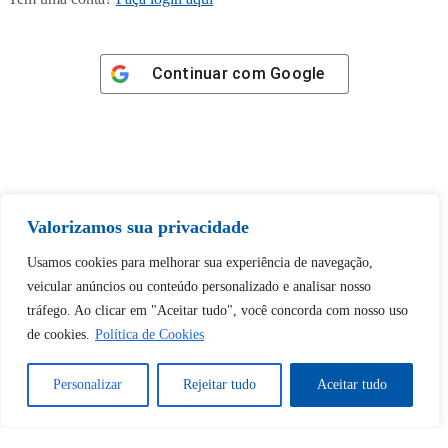
Continuar com
Google
Tem certeza de que deseja
Valorizamos sua privacidade
desbloquear esta publicação?
Usamos cookies para melhorar sua experiência de navegação,
veicular anúncios ou conteúdo personalizado e analisar nosso
Desbloquear esquerda : 0
tráfego. Ao clicar em "Aceitar tudo", você concorda com nosso uso
de cookies.
Política de Cookies
Sim
Não
Personalizar
Rejeitar tudo
Aceitar tudo