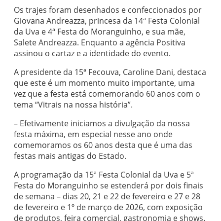
Os trajes foram desenhados e confeccionados por
Giovana Andreazza, princesa da 14ª Festa Colonial
da Uva e 4ª Festa do Moranguinho, e sua mãe,
Salete Andreazza. Enquanto a agência Positiva
assinou o cartaz e a identidade do evento.
A presidente da 15ª Fecouva, Caroline Dani, destaca
que este é um momento muito importante, uma
vez que a festa está comemorando 60 anos com o
tema “Vitrais na nossa história”.
– Efetivamente iniciamos a divulgação da nossa
festa máxima, em especial nesse ano onde
comemoramos os 60 anos desta que é uma das
festas mais antigas do Estado.
A programação da 15ª Festa Colonial da Uva e 5ª
Festa do Moranguinho se estenderá por dois finais
de semana – dias 20, 21 e 22 de fevereiro e 27 e 28
de fevereiro e 1º de março de 2026, com exposição
de produtos, feira comercial, gastronomia e shows.