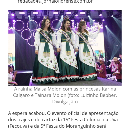
redacao4@jornaloflorense.com.br
A rainha Maísa Molon com as princesas Karina
Calgaro e Tainara Molon (foto: Luizinho Bebber,
Divulgação)
A espera acabou. O evento oficial de apresentação
dos trajes e do cartaz da 15ª Festa Colonial da Uva
(Fecouva) e da 5ª Festa do Moranguinho será