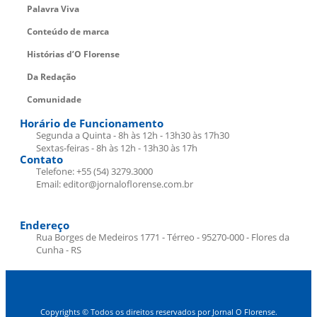
Palavra Viva
Conteúdo de marca
Histórias d’O Florense
Da Redação
Comunidade
Horário de Funcionamento
Segunda a Quinta - 8h às 12h - 13h30 às 17h30
Sextas-feiras - 8h às 12h - 13h30 às 17h
Contato
Telefone: +55 (54) 3279.3000
Email: editor@jornaloflorense.com.br
Endereço
Rua Borges de Medeiros 1771 - Térreo - 95270-000 - Flores da
Cunha - RS
Copyrights © Todos os direitos reservados por Jornal O Florense.