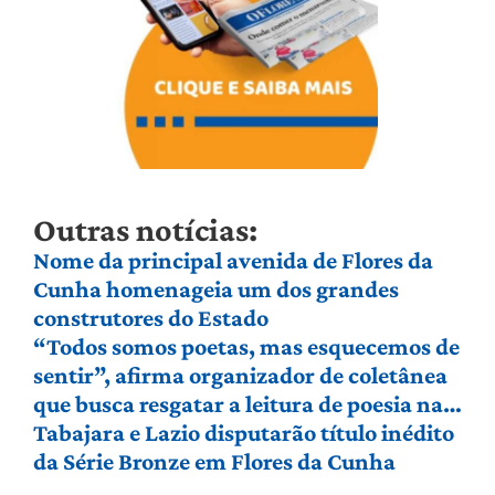
Outras notícias:
Nome da principal avenida de Flores da
Cunha homenageia um dos grandes
construtores do Estado
“Todos somos poetas, mas esquecemos de
sentir”, afirma organizador de coletânea
que busca resgatar a leitura de poesia na
Serra Gaúcha
Tabajara e Lazio disputarão título inédito
da Série Bronze em Flores da Cunha