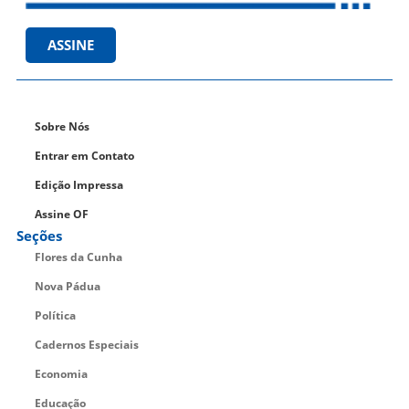
ASSINE
Sobre Nós
Entrar em Contato
Edição Impressa
Assine OF
Seções
Flores da Cunha
Nova Pádua
Política
Cadernos Especiais
Economia
Educação