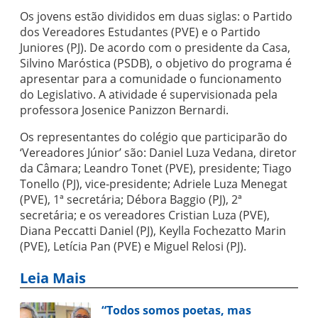
Os jovens estão divididos em duas siglas: o Partido
dos Vereadores Estudantes (PVE) e o Partido
Juniores (PJ). De acordo com o presidente da Casa,
Silvino Maróstica (PSDB), o objetivo do programa é
apresentar para a comunidade o funcionamento
do Legislativo. A atividade é supervisionada pela
professora Josenice Panizzon Bernardi.
Os representantes do colégio que participarão do
‘Vereadores Júnior’ são: Daniel Luza Vedana, diretor
da Câmara; Leandro Tonet (PVE), presidente; Tiago
Tonello (PJ), vice-presidente; Adriele Luza Menegat
(PVE), 1ª secretária; Débora Baggio (PJ), 2ª
secretária; e os vereadores Cristian Luza (PVE),
Diana Peccatti Daniel (PJ), Keylla Fochezatto Marin
(PVE), Letícia Pan (PVE) e Miguel Relosi (PJ).
Leia Mais
“Todos somos poetas, mas