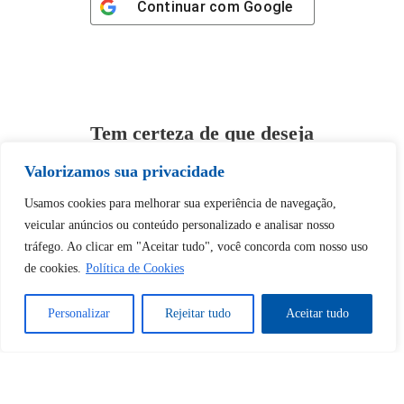
Continuar com
Google
Tem certeza de que deseja
desbloquear esta publicação?
Valorizamos sua privacidade
Usamos cookies para melhorar sua experiência de navegação,
Desbloquear esquerda : 0
veicular anúncios ou conteúdo personalizado e analisar nosso
tráfego. Ao clicar em "Aceitar tudo", você concorda com nosso uso
Sim
Não
de cookies.
Política de Cookies
Personalizar
Rejeitar tudo
Aceitar tudo