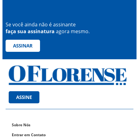
Se você ainda não é assinante
faça sua assinatura
agora mesmo.
ASSINAR
ASSINE
Sobre Nós
Entrar em Contato