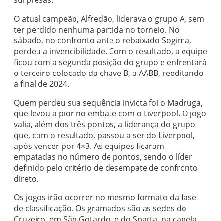
surpresas.
O atual campeão, Alfredão, liderava o grupo A, sem
ter perdido nenhuma partida no torneio. No
sábado, no confronto ante o rebaixado Sogima,
perdeu a invencibilidade. Com o resultado, a equipe
ficou com a segunda posição do grupo e enfrentará
o terceiro colocado da chave B, a AABB, reeditando
a final de 2024.
Quem perdeu sua sequência invicta foi o Madruga,
que levou a pior no embate com o Liverpool. O jogo
valia, além dos três pontos, a liderança do grupo
que, com o resultado, passou a ser do Liverpool,
após vencer por 4×3. As equipes ficaram
empatadas no número de pontos, sendo o líder
definido pelo critério de desempate de confronto
direto.
Os jogos irão ocorrer no mesmo formato da fase
de classificação. Os gramados são as sedes do
Cruzeiro, em São Gotardo, e do Sparta, na capela