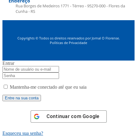
Endereço
Rua Borges de Medeiros 1771 - Térreo - 95270-000 - Flores da
Cunha - RS
Copyrights © Todos os direitos reservados por Jornal O Florense.
Políticas de Privacidade
Entrar
Mantenha-me conectado até que eu saia
Continuar com
Google
Esqueceu sua senha?