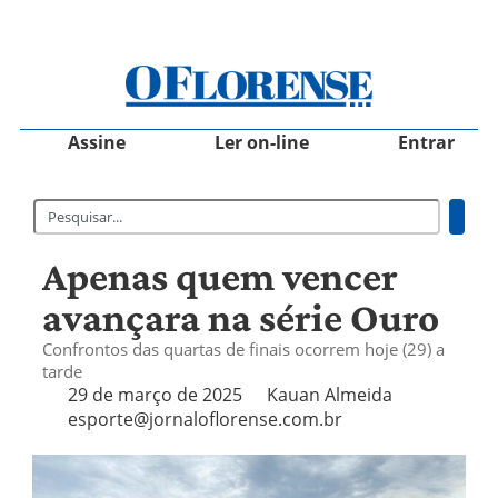
Assine
Ler on-line
Entrar
Apenas quem vencer
avançara na série Ouro
Confrontos das quartas de finais ocorrem hoje (29) a
tarde
29 de março de 2025
Kauan Almeida
esporte@jornaloflorense.com.br