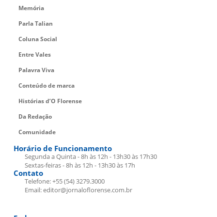
Memória
Parla Talian
Coluna Social
Entre Vales
Palavra Viva
Conteúdo de marca
Histórias d’O Florense
Da Redação
Comunidade
Horário de Funcionamento
Segunda a Quinta - 8h às 12h - 13h30 às 17h30
Sextas-feiras - 8h às 12h - 13h30 às 17h
Contato
Telefone: +55 (54) 3279.3000
Email: editor@jornaloflorense.com.br