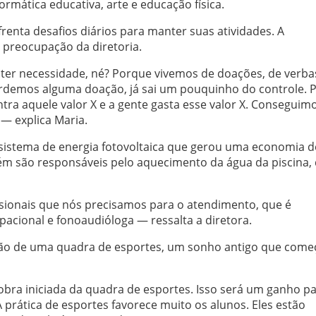
rmática educativa, arte e educação física.
enta desafios diários para manter suas atividades. A
 preocupação da diretoria.
 ter necessidade, né? Porque vivemos de doações, de verba
erdemos alguma doação, já sai um pouquinho do controle. 
tra aquele valor X e a gente gasta esse valor X. Conseguim
— explica Maria.
 sistema de energia fotovoltaica que gerou uma economia d
bém são responsáveis pelo aquecimento da água da piscina,
sionais que nós precisamos para o atendimento, que é
pacional e fonoaudióloga — ressalta a diretora.
ão de uma quadra de esportes, um sonho antigo que come
ra iniciada da quadra de esportes. Isso será um ganho pa
 prática de esportes favorece muito os alunos. Eles estão