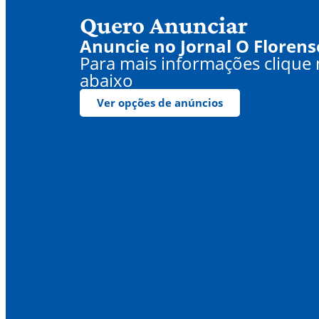
Quero Anunciar
Anuncie no Jornal O Florens
Para mais informações clique
abaixo
Ver opções de anúncios