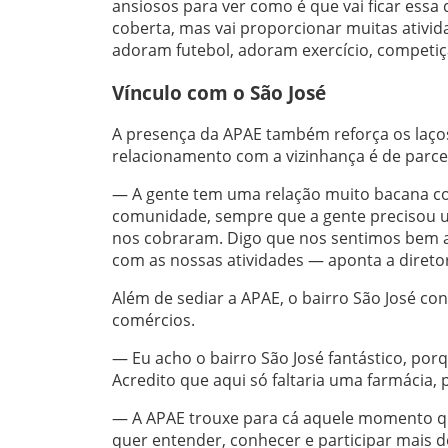
ansiosos para ver como é que vai ficar essa
coberta, mas vai proporcionar muitas ativid
adoram futebol, adoram exercício, competiç
Vínculo com o São José
A presença da APAE também reforça os laços
relacionamento com a vizinhança é de parcer
— A gente tem uma relação muito bacana com
comunidade, sempre que a gente precisou ut
nos cobraram. Digo que nos sentimos bem a
com as nossas atividades — aponta a direto
Além de sediar a APAE, o bairro São José con
comércios.
— Eu acho o bairro São José fantástico, por
Acredito que aqui só faltaria uma farmácia,
— A APAE trouxe para cá aquele momento q
quer entender, conhecer e participar mais do