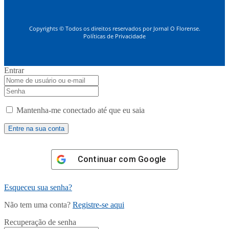
Copyrights © Todos os direitos reservados por Jornal O Florense.
Políticas de Privacidade
Entrar
Mantenha-me conectado até que eu saia
Continuar com
Google
Esqueceu sua senha?
Não tem uma conta?
Registre-se aqui
Recuperação de senha