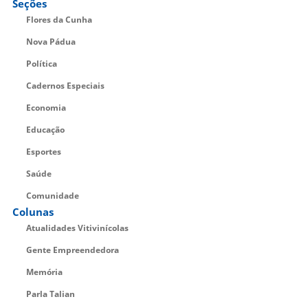
Seções
Flores da Cunha
Nova Pádua
Política
Cadernos Especiais
Economia
Educação
Esportes
Saúde
Comunidade
Colunas
Atualidades Vitivinícolas
Gente Empreendedora
Memória
Parla Talian