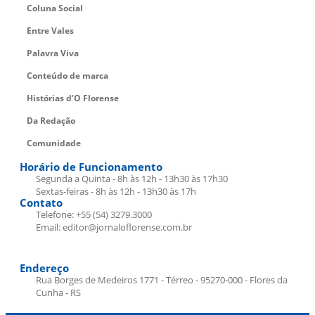
Coluna Social
Entre Vales
Palavra Viva
Conteúdo de marca
Histórias d’O Florense
Da Redação
Comunidade
Horário de Funcionamento
Segunda a Quinta - 8h às 12h - 13h30 às 17h30
Sextas-feiras - 8h às 12h - 13h30 às 17h
Contato
Telefone: +55 (54) 3279.3000
Email: editor@jornaloflorense.com.br
Endereço
Rua Borges de Medeiros 1771 - Térreo - 95270-000 - Flores da
Cunha - RS