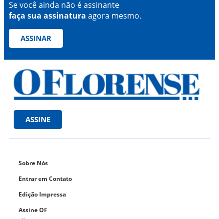
Se você ainda não é assinante
faça sua assinatura
agora mesmo.
ASSINAR
ASSINE
Sobre Nós
Entrar em Contato
Edição Impressa
Assine OF