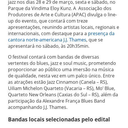
jazz nos dias 28 e 29 de março, sexta e sábado, no
Parque da Vindima Eloy Kunz. A Associação dos
Produtores de Arte e Cultura (APAC) divulga o line-
up do evento, que contará com treze
apresentações, reunindo artistas locais, regionais e
internacionais, com destaque para a
presença da
cantora norte-americana J.J. Thames
, que se
apresentará no sábado, às 20h35min.
O festival contará com bandas de diversas
vertentes do blues, jazz e soul music, prometendo
proporcionar ao público uma imersão na música
de qualidade, nesta vez em um palco único. Entre
as atrações estão Jazz Cinnamon (Canela – RS),
Uiliam Michelon Quarteto (Vacaria – RS), Mo’ Blue,
Quarteto New Orleans (Caxias do Sul – RS), além da
participação da Alexandre França Blues Band
acompanhando J.J. Thames.
Bandas locais selecionadas pelo edital