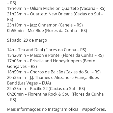
– RS)
19h40min – Uiliam Michelon Quarteto (Vacaria – RS)
21h25min – Quarteto New Orleans (Caxias do Sul –
RS)
23h10min – Jazz Cinnamon (Canela – RS)
0h55min – Mo’ Blue (Flores da Cunha – RS)
Sábado, 29 de março
14h – Tea and Deaf (Flores da Cunha – RS)
15h20min – Maicon e Pontel (Flores da Cunha – RS)
17h05min – Priscila and Honeydrippers (Bento
Gonçalves – RS)
18h50min – Choros de Balcão (Caxias do Sul – RS)
20h35min – J.J. Thames e Alexandre França Blues
Band (Las Vegas – EUA)
22h35min – Pacific 22 (Caxias do Sul – RS)
0h20min – Florentina Rock & Soul (Flores da Cunha
– RS)
Mais informações no Instagram oficial: @apacflores.