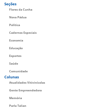
Seções
Flores da Cunha
Nova Pádua
Política
Cadernos Especiais
Economia
Educação
Esportes
Saúde
Comunidade
Colunas
Atualidades Vitivinícolas
Gente Empreendedora
Memória
Parla Talian