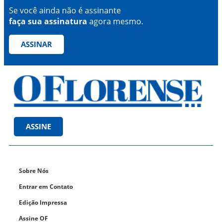
Se você ainda não é assinante
faça sua assinatura
agora mesmo.
ASSINAR
ASSINE
Sobre Nós
Entrar em Contato
Edição Impressa
Assine OF