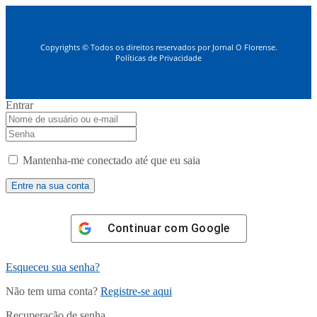
Copyrights © Todos os direitos reservados por Jornal O Florense.
Políticas de Privacidade
Entrar
Mantenha-me conectado até que eu saia
Continuar com
Google
Esqueceu sua senha?
Não tem uma conta?
Registre-se aqui
Recuperação de senha