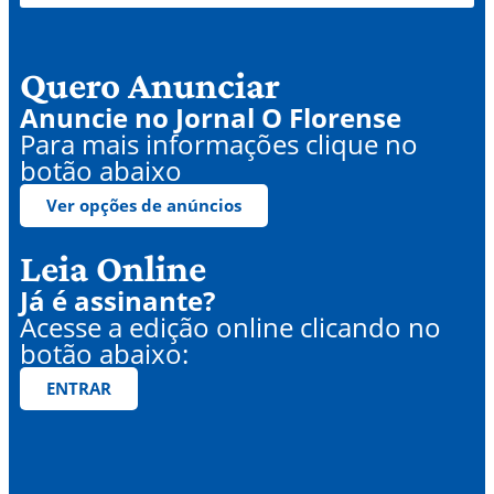
Quero Anunciar
Anuncie no Jornal O Florense
Para mais informações clique no
botão abaixo
Ver opções de anúncios
Leia Online
Já é assinante?
Acesse a edição online clicando no
botão abaixo:
ENTRAR