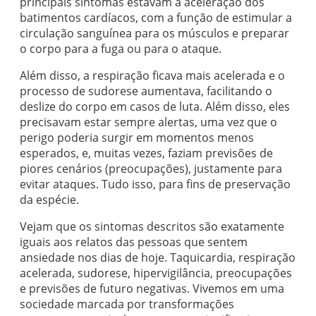
principais sintomas estavam a aceleração dos
batimentos cardíacos, com a função de estimular a
circulação sanguínea para os músculos e preparar
o corpo para a fuga ou para o ataque.
Além disso, a respiração ficava mais acelerada e o
processo de sudorese aumentava, facilitando o
deslize do corpo em casos de luta. Além disso, eles
precisavam estar sempre alertas, uma vez que o
perigo poderia surgir em momentos menos
esperados, e, muitas vezes, faziam previsões de
piores cenários (preocupações), justamente para
evitar ataques. Tudo isso, para fins de preservação
da espécie.
Vejam que os sintomas descritos são exatamente
iguais aos relatos das pessoas que sentem
ansiedade nos dias de hoje. Taquicardia, respiração
acelerada, sudorese, hipervigilância, preocupações
e previsões de futuro negativas. Vivemos em uma
sociedade marcada por transformações