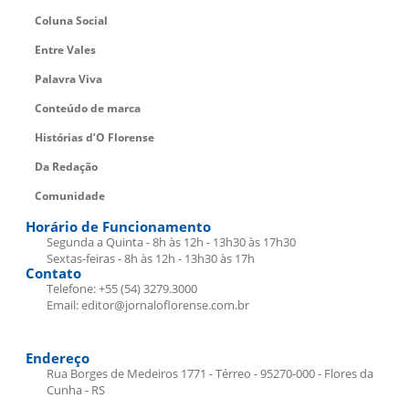
Coluna Social
Entre Vales
Palavra Viva
Conteúdo de marca
Histórias d’O Florense
Da Redação
Comunidade
Horário de Funcionamento
Segunda a Quinta - 8h às 12h - 13h30 às 17h30
Sextas-feiras - 8h às 12h - 13h30 às 17h
Contato
Telefone: +55 (54) 3279.3000
Email: editor@jornaloflorense.com.br
Endereço
Rua Borges de Medeiros 1771 - Térreo - 95270-000 - Flores da
Cunha - RS