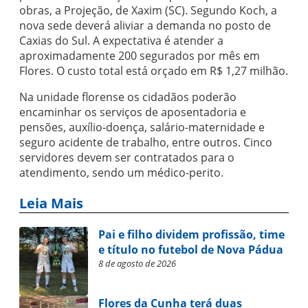
obras, a Projeção, de Xaxim (SC). Segundo Koch, a
nova sede deverá aliviar a demanda no posto de
Caxias do Sul. A expectativa é atender a
aproximadamente 200 segurados por mês em
Flores. O custo total está orçado em R$ 1,27 milhão.
Na unidade florense os cidadãos poderão
encaminhar os serviços de aposentadoria e
pensões, auxílio-doença, salário-maternidade e
seguro acidente de trabalho, entre outros. Cinco
servidores devem ser contratados para o
atendimento, sendo um médico-perito.
Leia Mais
Pai e filho dividem profissão, time
e título no futebol de Nova Pádua
8 de agosto de 2026
Flores da Cunha terá duas