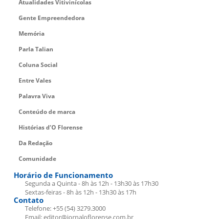
Atualidades Vitivinícolas
Gente Empreendedora
Memória
Parla Talian
Coluna Social
Entre Vales
Palavra Viva
Conteúdo de marca
Histórias d’O Florense
Da Redação
Comunidade
Horário de Funcionamento
Segunda a Quinta - 8h às 12h - 13h30 às 17h30
Sextas-feiras - 8h às 12h - 13h30 às 17h
Contato
Telefone: +55 (54) 3279.3000
Email: editor@jornaloflorense.com.br