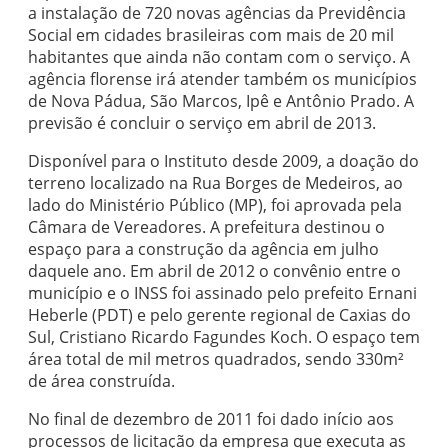
a instalação de 720 novas agências da Previdência
Social em cidades brasileiras com mais de 20 mil
habitantes que ainda não contam com o serviço. A
agência florense irá atender também os municípios
de Nova Pádua, São Marcos, Ipê e Antônio Prado. A
previsão é concluir o serviço em abril de 2013.
Disponível para o Instituto desde 2009, a doação do
terreno localizado na Rua Borges de Medeiros, ao
lado do Ministério Público (MP), foi aprovada pela
Câmara de Vereadores. A prefeitura destinou o
espaço para a construção da agência em julho
daquele ano. Em abril de 2012 o convênio entre o
município e o INSS foi assinado pelo prefeito Ernani
Heberle (PDT) e pelo gerente regional de Caxias do
Sul, Cristiano Ricardo Fagundes Koch. O espaço tem
área total de mil metros quadrados, sendo 330m²
de área construída.
No final de dezembro de 2011 foi dado início aos
processos de licitação da empresa que executa as