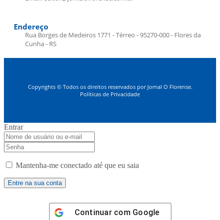
Endereço
Rua Borges de Medeiros 1771 - Térreo - 95270-000 - Flores da
Cunha - RS
Copyrights © Todos os direitos reservados por Jornal O Florense.
Políticas de Privacidade
Entrar
Mantenha-me conectado até que eu saia
Continuar com
Google