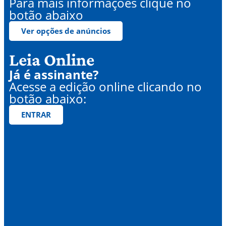
Para mais informações clique no
botão abaixo
Ver opções de anúncios
Leia Online
Já é assinante?
Acesse a edição online clicando no
botão abaixo:
ENTRAR