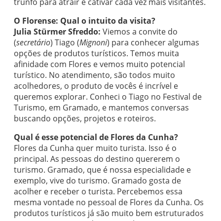
trunfo para atrair e cativar cada vez mais visitantes.
O Florense: Qual o intuito da visita?
Julia Stürmer Sfreddo:
Viemos a convite do
(
secretário
) Tiago (
Mignoni
) para conhecer algumas
opções de produtos turísticos. Temos muita
afinidade com Flores e vemos muito potencial
turístico. No atendimento, são todos muito
acolhedores, o produto de vocês é incrível e
queremos explorar. Conheci o Tiago no Festival de
Turismo, em Gramado, e mantemos conversas
buscando opções, projetos e roteiros.
Qual é esse potencial de Flores da Cunha?
Flores da Cunha quer muito turista. Isso é o
principal. As pessoas do destino quererem o
turismo. Gramado, que é nossa especialidade e
exemplo, vive do turismo. Gramado gosta de
acolher e receber o turista. Percebemos essa
mesma vontade no pessoal de Flores da Cunha. Os
produtos turísticos já são muito bem estruturados