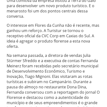
Uma comitiva da empresa visitou a Terra do Galo
para desenvolver um novo produto turístico. E o
menarosto foi um dos pontos centrais dessa
conversa.
O interesse em Flores da Cunha não é recente, mas
ganhou um reforço. A Turistur se tornou o
receptivo oficial da CVC Corp em Caxias do Sul. A
ideia é agregar o produto florense a esta nova
oferta.
Na semana passada, a diretora de vendas Julia
Stürmer Sfreddo e a executiva de contas Fernanda
Meinerz foram recebidas pelo secretário municipal
de Desenvolvimento Econômico, Turismo e
Inovação, Tiago Mignoni. Elas visitaram as rotas
turísticas e subiram no Campanário. Durante a
pausa do almoço no restaurante Dona Dina,
Fernanda conversou com a reportagem do jornal O
Florense e destacou como a autenticidade do
município e de seus empreendimentos é o grande