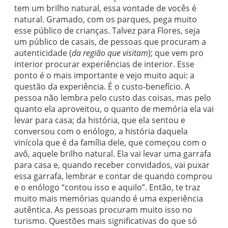
tem um brilho natural, essa vontade de vocês é
natural. Gramado, com os parques, pega muito
esse público de crianças. Talvez para Flores, seja
um público de casais, de pessoas que procuram a
autenticidade (
da região que visitam
); que vem pro
interior procurar experiências de interior. Esse
ponto é o mais importante e vejo muito aqui: a
questão da experiência. É o custo-benefício. A
pessoa não lembra pelo custo das coisas, mas pelo
quanto ela aproveitou, o quanto de memória ela vai
levar para casa; da história, que ela sentou e
conversou com o enólogo, a história daquela
vinícola que é da família dele, que começou com o
avô, aquele brilho natural. Ela vai levar uma garrafa
para casa e, quando receber convidados, vai puxar
essa garrafa, lembrar e contar de quando comprou
e o enólogo “contou isso e aquilo”. Então, te traz
muito mais memórias quando é uma experiência
autêntica. As pessoas procuram muito isso no
turismo. Questões mais significativas do que só