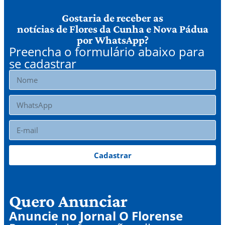
Gostaria de receber as
notícias de Flores da Cunha e Nova Pádua
por WhatsApp?
Preencha o formulário abaixo para
se cadastrar
Cadastrar
Quero Anunciar
Anuncie no Jornal O Florense