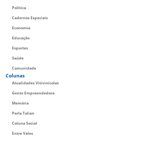
Política
Cadernos Especiais
Economia
Educação
Esportes
Saúde
Comunidade
Colunas
Atualidades Vitivinícolas
Gente Empreendedora
Memória
Parla Talian
Coluna Social
Entre Vales