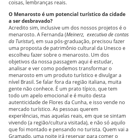
coisas, lembranças reais.
O Menarosto é um potencial turístico da cidade
a ser desbravado?
Acredito sim, inclusive um dos nossos projetos é o
menarosto. A Fernanda (
Meinerz, executiva de contas
da Turistur
), em sua pós-graduação, precisou fazer
uma proposta de patrimônio cultural da Unesco e
escolheu fazer sobre o menarosto. Um dos
objetivos da nossa passagem aqui é estudar,
analisar e ver como podemos transformar o
menarosto em um produto turístico e divulgar a
nível Brasil. Se falar fora da região italiana, muita
gente não conhece. É um prato típico, que tem
todo um apelo emocional e é muito desta
autenticidade de Flores da Cunha, e isso vende no
mercado turístico. As pessoas querem
experiências, mas aquelas reais, em que se sintam
vivendo (a região/cultura visitada), e não só aquilo
que foi montado e pensando no turista. Quem vai a
Gramado, uma noite irá reservar para comer o