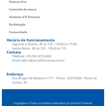
Palavra Viva
Conteúdo de marca
Histórias d’O Florense
Da Redação
Comunidade
Horário de Funcionamento
Segunda a Quinta - 8h às 12h - 13h30 às 17h30
Sextas-feiras - 8h às 12h - 13h30 às 17h
Contato
Telefone: +55 (54) 3279.3000
Email: editor@jornaloflorense.com.br
Endereço
Rua Borges de Medeiros 1771 - Térreo - 95270-000 - Flores da
Cunha - RS
Copyrights © Todos os direitos reservados por Jornal O Florense.