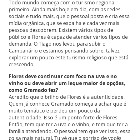
Todo mundo começa com o turismo regional
primeiro. Ainda mais hoje em dia, com as redes
sociais e tudo mais, que o pessoal posta e cria essa
mídia orgânica, que se espalha e cada vez mais
pessoas descobrem. Existem vários tipos de
público e Flores é capaz de atender vários tipos de
demanda. O Tiago nos levou para subir o
Campanário e estamos pensando sobre, talvez,
explorar um pouco este turismo religioso que está
crescendo.
Flores deve continuar com foco na uva e no
vinho ou deve abrir um leque maior de opções,
como Gramado fez?
Acredito que o brilho de Flores é a autenticidade.
Quem já conhece Gramado começa a achar que é
muito temático e perdeu um pouco da
autenticidade. Isso é um ponto forte de Flores.
Então, tem que ter a uva e o vinho; e tem que ter a
família atendendo. O pessoal tem que ver isso, essa
coisa mais natural. Tu vê que o sorriso de vocês