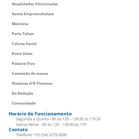
Atualidades Vitivinícolas
Gente Empreendedora
Memória
Parla Talian
Coluna Social
Entre Vales
Palavra Viva
Conteúdo de marca
Histórias d’O Florense
Da Redação
Comunidade
Horário de Funcionamento
Segunda a Quinta - 8h às 12h - 13h30 às 17h30
Sextas-feiras - 8h às 12h - 13h30 às 17h
Contato
Telefone: +55 (54) 3279.3000