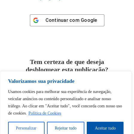
Continuar com
Google
Tem certeza de que deseja
desbloquear esta publicação?
Valorizamos sua privacidade
Desbloquear esquerda : 0
Usamos cookies para melhorar sua experiência de navegação,
veicular anúncios ou conteúdo personalizado e analisar nosso
Sim
Não
tráfego. Ao clicar em "Aceitar tudo", você concorda com nosso uso
de cookies.
Política de Cookies
Personalizar
Rejeitar tudo
Aceitar tudo