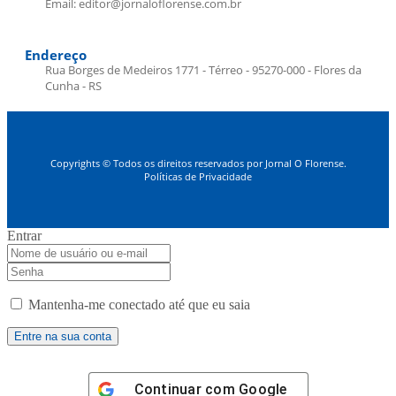
Email: editor@jornaloflorense.com.br
Endereço
Rua Borges de Medeiros 1771 - Térreo - 95270-000 - Flores da
Cunha - RS
Copyrights © Todos os direitos reservados por Jornal O Florense.
Políticas de Privacidade
Entrar
Mantenha-me conectado até que eu saia
Continuar com
Google